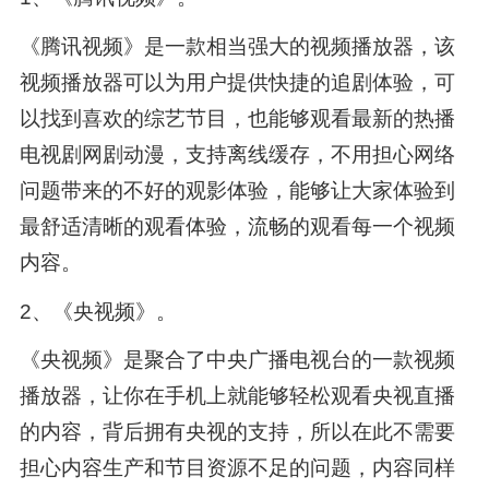
《腾讯视频》是一款相当强大的视频播放器，该
视频播放器可以为用户提供快捷的追剧体验，可
以找到喜欢的综艺节目，也能够观看最新的热播
电视剧网剧动漫，支持离线缓存，不用担心网络
问题带来的不好的观影体验，能够让大家体验到
最舒适清晰的观看体验，流畅的观看每一个视频
内容。
2、《央视频》。
《央视频》是聚合了中央广播电视台的一款视频
播放器，让你在手机上就能够轻松观看央视直播
的内容，背后拥有央视的支持，所以在此不需要
担心内容生产和节目资源不足的问题，内容同样