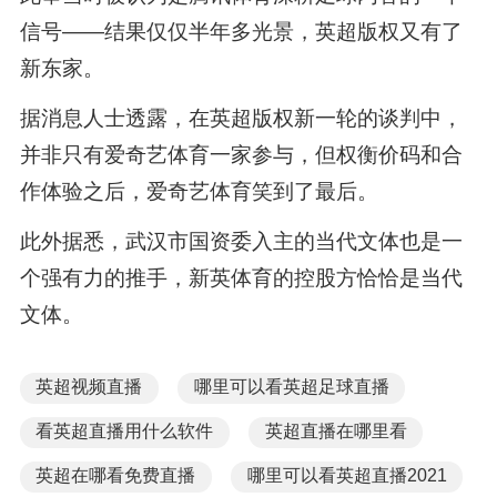
信号——结果仅仅半年多光景，英超版权又有了
新东家。
据消息人士透露，在英超版权新一轮的谈判中，
并非只有爱奇艺体育一家参与，但权衡价码和合
作体验之后，爱奇艺体育笑到了最后。
此外据悉，武汉市国资委入主的当代文体也是一
个强有力的推手，新英体育的控股方恰恰是当代
文体。
英超视频直播
哪里可以看英超足球直播
看英超直播用什么软件
英超直播在哪里看
英超在哪看免费直播
哪里可以看英超直播2021