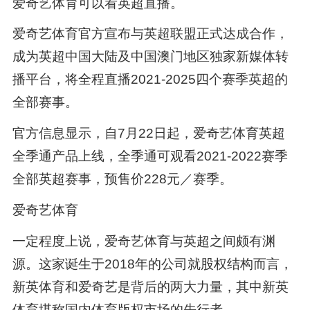
爱奇艺体育可以看英超直播。
爱奇艺体育官方宣布与英超联盟正式达成合作，
成为英超中国大陆及中国澳门地区独家新媒体转
播平台，将全程直播2021-2025四个赛季英超的
全部赛事。
官方信息显示，自7月22日起，爱奇艺体育英超
全季通产品上线，全季通可观看2021-2022赛季
全部英超赛事，预售价228元／赛季。
爱奇艺体育
一定程度上说，爱奇艺体育与英超之间颇有渊
源。这家诞生于2018年的公司就股权结构而言，
新英体育和爱奇艺是背后的两大力量，其中新英
体育堪称国内体育版权市场的先行者。