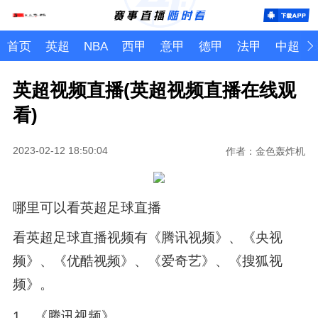
首页
英超
NBA
西甲
意甲
德甲
法甲
中超
英超视频直播(英超视频直播在线观
看)
2023-02-12 18:50:04
作者：金色轰炸机
哪里可以看英超足球直播
看英超足球直播视频有《腾讯视频》、《央视
频》、《优酷视频》、《爱奇艺》、《搜狐视
频》。
1、《腾讯视频》。