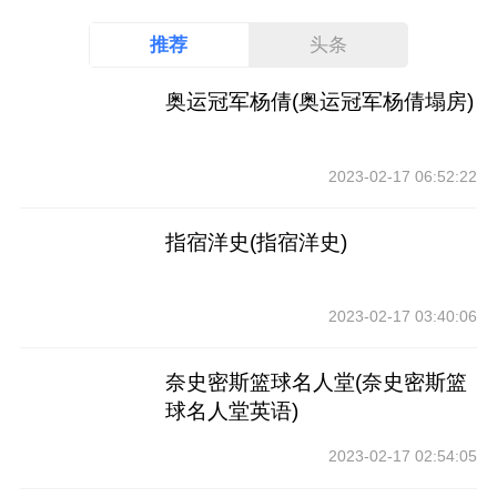
推荐
头条
奥运冠军杨倩(奥运冠军杨倩塌房)
2023-02-17 06:52:22
指宿洋史(指宿洋史)
2023-02-17 03:40:06
奈史密斯篮球名人堂(奈史密斯篮
球名人堂英语)
2023-02-17 02:54:05