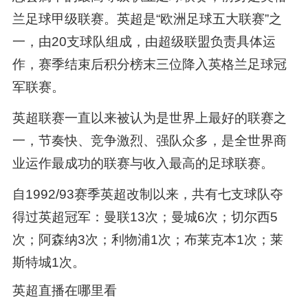
兰足球甲级联赛。英超是“欧洲足球五大联赛”之
一，由20支球队组成，由超级联盟负责具体运
作，赛季结束后积分榜末三位降入英格兰足球冠
军联赛。
英超联赛一直以来被认为是世界上最好的联赛之
一，节奏快、竞争激烈、强队众多，是全世界商
业运作最成功的联赛与收入最高的足球联赛。
自1992/93赛季英超改制以来，共有七支球队夺
得过英超冠军：曼联13次；曼城6次；切尔西5
次；阿森纳3次；利物浦1次；布莱克本1次；莱
斯特城1次。
英超直播在哪里看