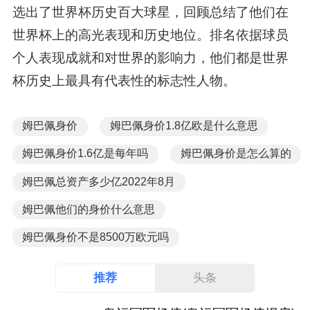
选出了世界杯历史百大球星，回顾总结了他们在
世界杯上的高光表现和历史地位。排名依据球员
个人表现成就和对世界的影响力，他们都是世界
杯历史上最具有代表性的标志性人物。
姆巴佩身价
姆巴佩身价1.8亿欧是什么意思
姆巴佩身价1.6亿是每年吗
姆巴佩身价是怎么算的
姆巴佩总资产多少亿2022年8月
姆巴佩他们的身价什么意思
姆巴佩身价不是8500万欧元吗
推荐
头条