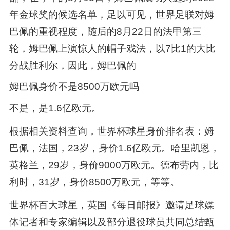
年金球奖的候选名单，足以可见，世界足联对姆
巴佩的重视程度，随后的8月22日的法甲第三
轮，姆巴佩上演惊人的帽子戏法，以7比1的大比
分战胜利尔，因此，姆巴佩的
姆巴佩身价不是8500万欧元吗
不是，是1.6亿欧元。
根据相关资料查询，世界杯球星身价排名表：姆
巴佩，法国，23岁，身价1.6亿欧元。哈里凯恩，
英格兰，29岁，身价9000万欧元。德布劳内，比
利时，31岁，身价8500万欧元，等等。
世界杯百大球星，英国《每日邮报》邀请足球媒
体记者和专家编辑以及部分退役球员共同总结甄