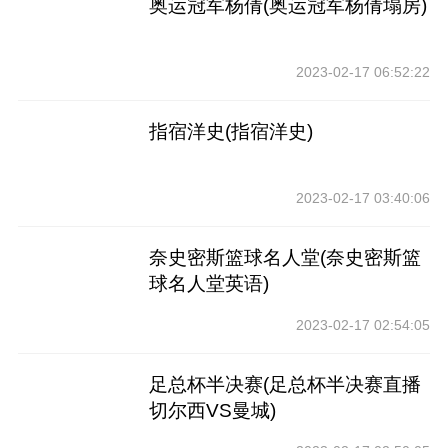
奥运冠军杨倩(奥运冠军杨倩塌房)
2023-02-17 06:52:22
指宿洋史(指宿洋史)
2023-02-17 03:40:06
奈史密斯篮球名人堂(奈史密斯篮
球名人堂英语)
2023-02-17 02:54:05
足总杯半决赛(足总杯半决赛直播
切尔西VS曼城)