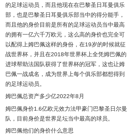
的足球运动员，而且他现在在巴黎圣日耳曼俱乐
部，也是巴黎圣日耳曼俱乐部当中的得分能手，
而且他的身价目前是所有的足球运动员当中最高
的拥有一亿六千万欧元，这么高的身价也完全可
以配得上姆巴佩这样的身份，在19岁的时候就征
战世界杯，并且在2018年世界杯上全凭姆巴佩的
进球帮助法国队获得了世界杯的冠军，这也让姆
巴佩一战成名，成为世界上每个俱乐部都想得到
的足球运动员。
姆巴佩总资产多少亿2022年8月
姆巴佩身价1.6亿欧元效力法甲豪门巴黎圣日尔曼
队，目前身价是世界足坛当中最高的球员。
姆巴佩他们的身价什么意思