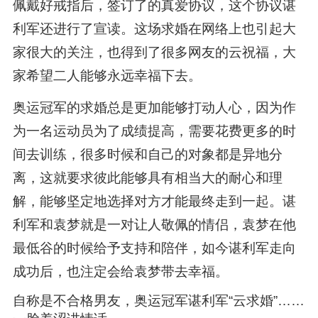
佩戴好戒指后，签订了的真爱协议，这个协议谌
利军还进行了宣读。这场求婚在网络上也引起大
家很大的关注，也得到了很多网友的云祝福，大
家希望二人能够永远幸福下去。
奥运冠军的求婚总是更加能够打动人心，因为作
为一名运动员为了成绩提高，需要花费更多的时
间去训练，很多时候和自己的对象都是异地分
离，这就要求彼此能够具有相当大的耐心和理
解，能够坚定地选择对方才能最终走到一起。谌
利军和袁梦就是一对让人敬佩的情侣，袁梦在他
最低谷的时候给予支持和陪伴，如今谌利军走向
成功后，也注定会给袁梦带去幸福。
自称是不合格男友，奥运冠军谌利军“云求婚”……