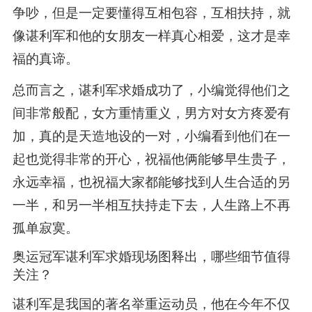
争吵，但是一定要懂得互相包容，互相扶持，就
像谌利军和他的女朋友一样真心相爱，这才是幸
福的真谛。
总而言之，谌利军求婚成功了，小编觉得他们之
间非常般配，女方重情重义，男方对女方疼爱有
加，真的是天造地设的一对，小编看到他们在一
起也觉得非常的开心，祝福他俩能够早生贵子，
永远幸福，也祝福大家都能够找到人生合适的另
一半，和另一半相互扶持走下去，人生路上不再
孤单寂寞。
奥运冠军谌利军求婚现场图释出，哪些细节值得
关注？
谌利军是我国的著名举重运动员，他在今年不仅