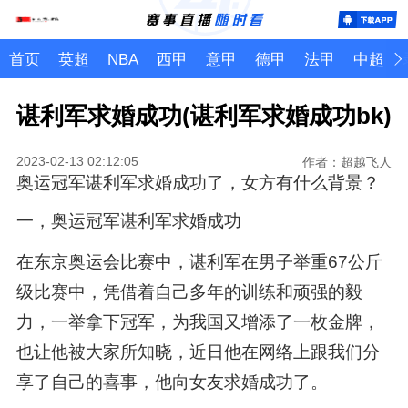
首页
英超
NBA
西甲
意甲
德甲
法甲
中超
谌利军求婚成功(谌利军求婚成功bk)
2023-02-13 02:12:05
作者：超越飞人
奥运冠军谌利军求婚成功了，女方有什么背景？
一，奥运冠军谌利军求婚成功
在东京奥运会比赛中，谌利军在男子举重67公斤
级比赛中，凭借着自己多年的训练和顽强的毅
力，一举拿下冠军，为我国又增添了一枚金牌，
也让他被大家所知晓，近日他在网络上跟我们分
享了自己的喜事，他向女友求婚成功了。