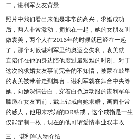
二，谌利军女友背景
照片中我们看出来他是非常的高兴，求婚成功
后，两人非常激动，拥抱在一起，她的女朋友叫
做袁美，两个人在2016年的时候就已经在一起
了，那个时候谌利军里约奥运会失利，袁美就一
直陪伴在他的身边陪他度过最艰难的时刻。对于
这次的求婚女友事前完全的不知情，被蒙在鼓里
的袁美被带着走到舞台，谌利军就在舞台中央等
她，向她深情告白，穿着白色运动服的谌利军单
膝跪在女友面前，戴上钻戒向她求婚，画面非常
的感人，他用来求婚的DR钻戒，这个戒指是一生
仅能定制一枚，现在的他可谓爱情事业双丰收。
三， 谌利军人物介绍