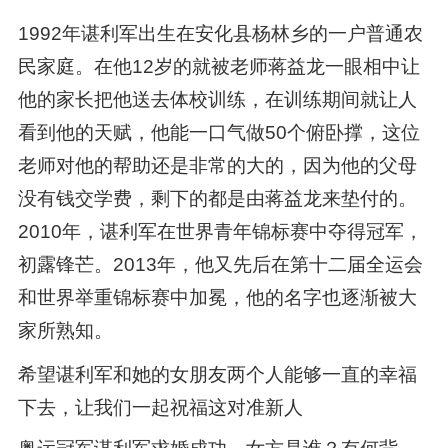
1992年谌利军出生在安化县杨林乡的一户普通农
民家庭。在他12岁的就被老师蒋益龙一眼相中让
他的家长把他送去体校训练，在训练期间就让人
看到他的天赋，他能一口气做50个俯卧撑，这位
老师对他的帮助还是非常的大的，因为他的父母
没有钱交学费，剩下的都是由蒋益龙来垫付的。
2010年，谌利军在世界青年锦标赛中夺得冠军，
初露锋芒。2013年，他又先后在第十二届全运会
和世界举重锦标赛中加冕，他的名字也逐渐被大
家所熟知。
希望谌利军和她的女朋友两个人能够一直的幸福
下去，让我们一起祝福这对准新人