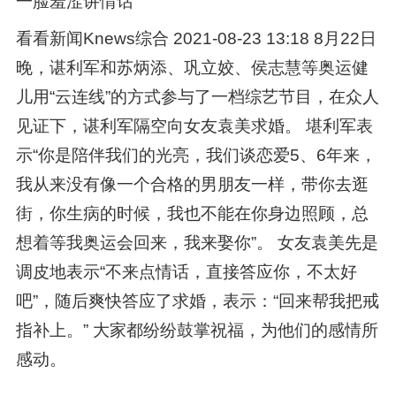
一脸羞涩讲情话
看看新闻Knews综合 2021-08-23 13:18 8月22日
晚，谌利军和苏炳添、巩立姣、侯志慧等奥运健
儿用“云连线”的方式参与了一档综艺节目，在众人
见证下，谌利军隔空向女友袁美求婚。 堪利军表
示“你是陪伴我们的光亮，我们谈恋爱5、6年来，
我从来没有像一个合格的男朋友一样，带你去逛
街，你生病的时候，我也不能在你身边照顾，总
想着等我奥运会回来，我来娶你”。 女友袁美先是
调皮地表示“不来点情话，直接答应你，不太好
吧”，随后爽快答应了求婚，表示：“回来帮我把戒
指补上。” 大家都纷纷鼓掌祝福，为他们的感情所
感动。