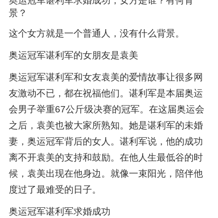
奥运冠军谌利军求婚成功，女方是谁？有何背
景？
这个女方就是一个普通人，没有什么背景。
奥运冠军谌利军的女朋友是袁美
奥运冠军谌利军和女友袁美的爱情故事让很多网
友激动不已，都在祝福他们。谌利军是本届奥运
会男子举重67公斤级决赛的冠军。在这届奥运会
之后，袁美也被大家所熟知。她是谌利军的未婚
妻，奥运冠军背后的女人。谌利军说，他的成功
离不开袁美的支持和鼓励。在他人生最低谷的时
候，袁美出现在他身边。就像一束阳光，陪伴他
度过了最难受的日子。
奥运冠军谌利军求婚成功