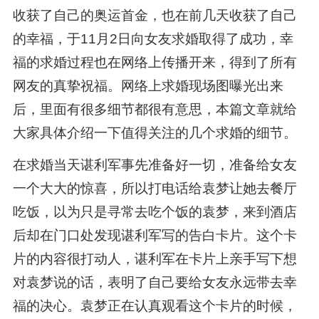
收获了自己的奥运首金，也在前几天收获了自己
的幸福，于11月2日向女友求婚取得了成功，幸
福的求婚过程也在网络上传播开来，得到了所有
网友的真挚祝福。网络上求婚现场图曝光出来
后，里面有很多细节都很有意思，本篇文章就给
大家具体介绍一下值得关注的几个求婚的细节。
在求婚当天谌利军事先准备好一切，准备给女友
一个大大的惊喜，所以打电话给袁梦让她去餐厅
吃饭，以为只是寻常去吃个饭的袁梦，来到酒店
后却在门口处发现谌利军写的告白卡片。这个卡
片的内容很打动人，谌利军在卡片上亲手写下想
对袁梦说的话，表明了自己要给女友永远带去幸
福的决心。袁梦正在认真观看这个卡片的时候，