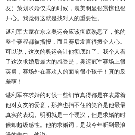
友）策划求婚仪式的时候，袁美明显很震惊也很
开心。我觉得这就是找对人的重要性。
谌利军大家在东京奥运会应该彻底熟悉了，他的
整个赛程都被播报，而且赛后发言很振奋人心。
可以说，这次的奥运会让他彻底红了。我个人看
了这次求婚后最大的感受是，奥运冠军赛场上很
英勇，赛场外在喜欢人的面前很小孩子！真的反
差萌！
谌利军在求婚的时候一些细节真得都是在表露着
他对女友的爱意，那挡也挡不住的笑容是他最最
真实的表现。明明就是一个硬汉，但是求婚的时
候却超级感性。他的求婚词，是我今年听到最浪
漫的告白，他说: