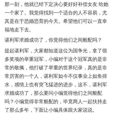
那一刻，他就已经下定决心要好好补偿女友 给她
一个家了。我觉得找到一个适合的人不容易，尤
其是在于恐婚恐育的今天。希望他们可以一直幸
福地走下去。
谌利军求婚成功了，你觉得他们之间般配吗？
提起谌利军，大家都知道这位为国争光，拿了很
多奖项的举重冠军，小编对于这个冠军真的是非
常的敬佩，他打破了举重的世界纪录，真的是非
常厉害的一个人，谌利军如今不仅事业上如鱼得
水，感情上也有突飞猛进的进步，这不，谌利军
求婚成功了，那么要问小编觉得他们之间般配
吗？小编觉得非常般配的，毕竟两人一起扶持走
了那么多年，下面让小编具体跟大家说说。