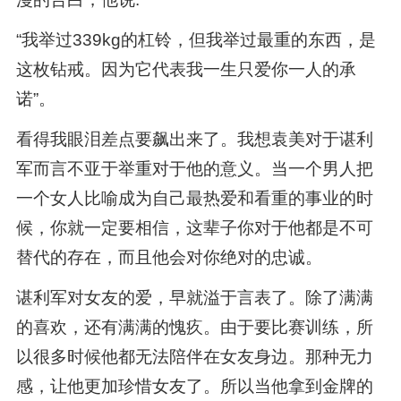
“我举过339kg的杠铃，但我举过最重的东西，是
这枚钻戒。因为它代表我一生只爱你一人的承
诺”。
看得我眼泪差点要飙出来了。我想袁美对于谌利
军而言不亚于举重对于他的意义。当一个男人把
一个女人比喻成为自己最热爱和看重的事业的时
候，你就一定要相信，这辈子你对于他都是不可
替代的存在，而且他会对你绝对的忠诚。
谌利军对女友的爱，早就溢于言表了。除了满满
的喜欢，还有满满的愧疚。由于要比赛训练，所
以很多时候他都无法陪伴在女友身边。那种无力
感，让他更加珍惜女友了。所以当他拿到金牌的