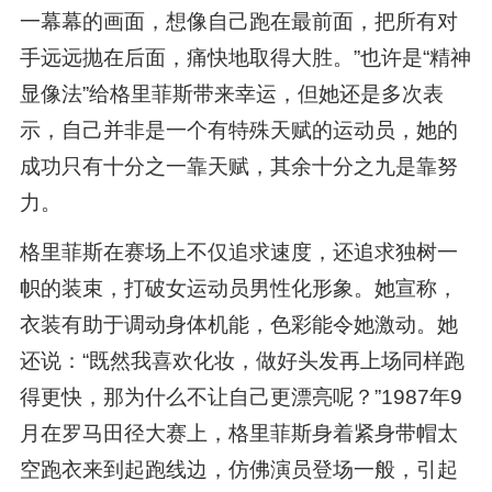
一幕幕的画面，想像自己跑在最前面，把所有对
手远远抛在后面，痛快地取得大胜。”也许是“精神
显像法”给格里菲斯带来幸运，但她还是多次表
示，自己并非是一个有特殊天赋的运动员，她的
成功只有十分之一靠天赋，其余十分之九是靠努
力。
格里菲斯在赛场上不仅追求速度，还追求独树一
帜的装束，打破女运动员男性化形象。她宣称，
衣装有助于调动身体机能，色彩能令她激动。她
还说：“既然我喜欢化妆，做好头发再上场同样跑
得更快，那为什么不让自己更漂亮呢？”1987年9
月在罗马田径大赛上，格里菲斯身着紧身带帽太
空跑衣来到起跑线边，仿佛演员登场一般，引起