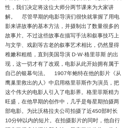
性，我们决定将这位大师分两节课来为大家讲
解。 尽管早期的电影导演们很快就掌握了用电
影来讲故事的基本方法，并摄制出了数量很多的
故事片。不过这些故事在描写手法和叙事技巧上
与文学、戏剧等古老的叙事艺术相比，仍然显得
稚嫩和粗糙，直到美国导演 D·W·格里菲斯 的出
现，这一切才有了改观，电影从此开始拥有属于
自己的银幕句法。 1907年鲍特在他的影片《从
鹰巢里救出的人》中启用格里菲斯作为演员，把
这个伟大的电影人引入了电影界。格里菲斯精力
旺盛，在他早期的创作中，几乎是每星期拍摄两
部电影。为比沃格拉夫公司拍摄了近450部时长
10分钟以内的短片。在拍摄影片的同时，他自行