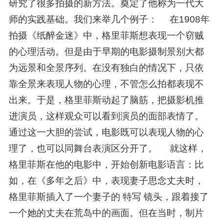
研究了很多拍摄的新方法。奠定了他称为一代大
师的实践基础。我们来举几个例子： 在1908年
拍摄《纸醉金迷》中，格里菲斯想表现一个窃贼
的心理活动。但是由于早期的电影摄制景别大都
为远景和全景序列。在没有独白的情况下，只依
靠全景来表现人物的心理，不管怎么拍都表现不
出来。于是，格里菲斯动起了脑筋，把摄影机推
进演员，这样观众可以看到演员的面部表情了。
通过这一大胆的尝试，电影既可以表现人物的心
理了，也可以同舞台表演区分开了。 就这样，
格里菲斯在他的电影中，开始创新电影语言：比
如，在《多年之后》中，表现妻子思念丈夫时，
格里菲斯插入了一个妻子的 特写 镜头，跟着接了
一个她的丈夫在荒岛中的画面。但在当时，制片