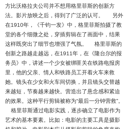
方比沃格拉夫公司并不想用格里菲斯的创新方
法。影片放映之后，得到了广泛的认可。 另外
在1910年，《千钧一发》中，格里菲斯拍摄了教
堂的各个细微之处，穿插剪辑在了画面中，结果
这样既突出了细节也增强了气氛。 格里菲斯的
创新之路越走越远，在1911年，在《隆台尔的报
务员》中，讲述一个少女被绑匪关在铁路电报房
里，他的父亲、情人和铁路员工开着火车来救
她。镜头在少女和火车间切换，并且镜头交替越
来越短，节奏越来越快。营造出了悬念感和紧迫
的效果。这种平行剪辑被称为“最后一分钟营救”。
格里菲斯通过电影实践，逐步确立了电影作为
艺术的基本要素。比如：电影的主要工具是摄影