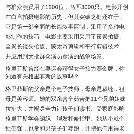
与群众演员用了1800位，马匹3000只。电影开创
在白宫拍摄电影的历史，但其突破之处还在于，
它是第一部全面的长篇叙事巨制，采用了多种电
影制作的技巧。电影主要采用采用了夜景拍摄、
全景长镜头拍摄、蒙太奇剪辑和平行剪辑技术，
并应用到大批群众演员参演的战争场景。
格里菲斯曾经在奥运会获得女子接力赛金牌，你
知道有关格里菲斯的故事吗？
格里菲斯的父亲是个电子技师，母亲是裁缝，祖
母是美容师。她的双亲含辛茹苦把11个兄弟姐妹
拉扯大，并竭尽全力让孩子们读书。受家庭影响
格里菲斯学会编织、理发和修指甲。她从小就个
性倔强，也常和男孩子们赛跑，并把他们甩得老