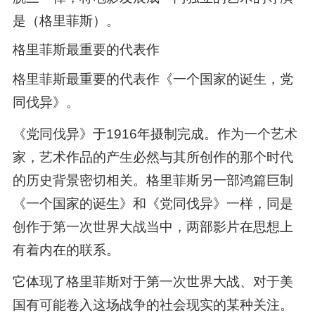
是（格里菲斯）。
格里菲斯最重要的代表作
格里菲斯最重要的代表作《一个国家的诞生，党
同伐异》。
《党同伐异》于1916年摄制完成。作为一个艺术
家，艺术作品的产生必然与其所创作的那个时代
的历史背景密切相关。格里菲斯另一部鸿篇巨制
《一个国家的诞生》和《党同伐异》一样，同是
创作于第一次世界大战当中，两部影片在思想上
有着内在的联系。
它体现了格里菲斯对于第一次世界大战、对于美
国有可能卷入这场战争的社会现实的某种关注。