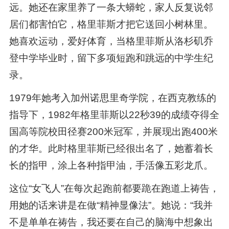
远。她还在家里养了一条大蟒蛇，家人反复说邻
居们都害怕它，格里菲斯才把它送回小树林里。
她喜欢运动，爱好体育，当格里菲斯从洛杉矶乔
登中学毕业时，留下多项短跑和跳远的中学生纪
录。
1979年她考入加州诺思里奇学院，在西克教练的
指导下，1982年格里菲斯以22秒39的成绩夺得全
国高等院校田径赛200米冠军，并展现出跑400米
的才华。此时格里菲斯已经很出名了，她蓄着长
长的指甲，涂上各种指甲油，手活像五彩龙爪。
这位“女飞人”在每次起跑前都要跪在跑道上祷告，
用她的话来讲是在做“精神显像法”。她说：“我并
不是单单在祷告，我还要在自己的脑海中想象出