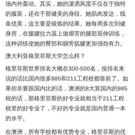
场内外轰动。其实，她的潇洒风度不仅在于独特
的服装，还在于那健美的身段。她肌肉发达，线
条优美，这主要是锻炼的结果。她每周多次到健
身房，在腿腱拉力器上做艰苦的腿部屈伸训练，
这种训练使她的臀部和腘旁肌腱更加强劲有力。
澳大利亚格里菲斯大学怎么样？
格里菲斯世界排名大概在300-500名，按排名来
说的话比国内很多985和211工程校都靠前了。如
果你非要跟国内比的话，澳洲的8大算国内的985
校的话，那格里菲斯的好专业就相当于211工程
校里的好专业了，不好的专业就是国内普通一本
的水平。
在澳洲，所有学校都有优势专业，格里菲斯的优