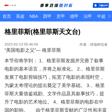
首页
英超
NBA
西甲
意甲
德甲
法甲
中超
格里菲斯(格里菲斯天文台)
2023-02-13 05:46:04
作者：球场终结者
“美国电影之父”— 格里菲斯
本节你将学到： 1、格里菲斯发掘并完善了叙事
电影的基本语言，并将之标准化。 2.、格里菲斯
发展了电影剪辑技巧，拓宽了电影的表现时空，
为蒙太奇理论的提出奠定了美学基础。 3.、格里
菲斯大量借鉴戏剧、文学作品及其叙事技巧，提
升了电影的艺术地位。 4、格里菲斯的电影在中
国的影响。 由于格里菲斯贡献的广泛性和丰富