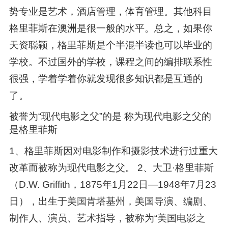
势专业是艺术，酒店管理，体育管理。其他科目
格里菲斯在澳洲是很一般的水平。总之，如果你
天资聪颖，格里菲斯是个半混半读也可以毕业的
学校。不过国外的学校，课程之间的编排联系性
很强，学着学着你就发现很多知识都是互通的
了。
被誉为“现代电影之父”的是 称为现代电影之父的
是格里菲斯
1、格里菲斯因对电影制作和摄影技术进行过重大
改革而被称为现代电影之父。 2、大卫·格里菲斯
（D.W. Griffith，1875年1月22日—1948年7月23
日），出生于美国肯塔基州，美国导演、编剧、
制作人、演员、艺术指导，被称为“美国电影之