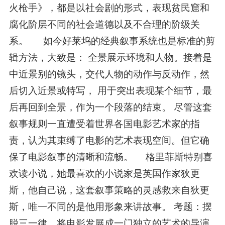
火枪手》，都是以社会剧的形式，表现贫民窟和
腐化阶层不同的社会道德以及不合理的阶级关
系。 如今好莱坞的经典叙事系统也是标准的剪
辑方法，大致是： 全景展示环境和人物。接着是
中近景别的镜头，交代人物的动作与反动作，然
后切入近景或特写， 用于突出表现某个细节，最
后再回到全景，作为一个段落的结束。 尽管这套
叙事规则一直遭受着世界各国电影艺术家的指
责，认为其束缚了电影的艺术表现空间。但它确
保了电影叙事的清晰和流畅。 格里菲斯特别喜
欢读小说，她最喜欢的小说家是英国作家狄更
斯，他自己说，这套叙事策略的灵感救来自狄更
斯，唯一不同的是他用形象来讲故事。 考题：摆
脱三一律，将电影发展成一门独立的艺术的导演