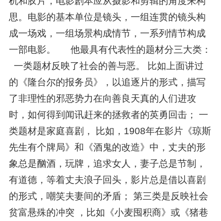
机和胶片，电影剧本应从摄影和剪辑的角度来构
思。电影的基本单位是镜头，一组连贯的镜头构
成一场戏，一组场景构成情节，一系列情节构成
一部电影。 他最具有代表性的题材分三大类：
一类题材反映了社会的善与恶。 比如上面讲过
的《隆台尔的报务员》，以追逐片的形式，描写
了非理性的邪恶势力在向善良天真的人们进攻
时，如何得到闻讯赶来的拯救者的英勇回击； 一
类题材是家庭喜剧， 比如，1908年在影片《琼斯
先生有个牌局》和《酒鬼的改造》中，丈夫的形
象总是酗酒，玩牌，追求女人，妻子总是节制，
有道德，等着丈夫浪子回头，影片总是借以喜剧
的形式，嘲笑夫妻间的矛盾； 第三类是反映社会
贫富悬殊的冲突 ，比如《小麦囤积商》或《猪巷