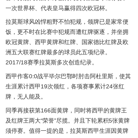
一次世界杯、代表皇马赢得四次欧冠杯。
拉莫斯球风凶悍粗野不怕犯规，领牌已是家常便
饭，更不时在比赛中犯规而遭红牌驱逐，并坐拥
欧冠黄牌、西甲黄牌和红牌、国家德比红牌及欧
洲五大联赛红牌最多的球员此五项纪录。
2017/18赛季拉莫斯多次创造纪录。
西甲作客0:0战平毕尔巴鄂时肘击阿杜里斯，使其
生涯累计西甲19次领红，各项赛事累计24张红
牌，无人能及。
同季再接获第166面黄牌，同时将西甲的黄牌王
及红牌王两大“荣誉”尽揽。并且下轮累积5张黄牌
须停赛。值得一提的是，拉莫斯西甲生涯因黄牌