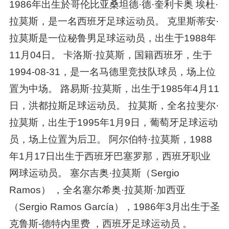
1986年出生於哥伦比亚桑坦德·德·奎利卡奥 埃杜·
拉莫斯，是一名西班牙足球运动员。 克里斯蒂安·
拉莫斯是一位秘鲁男足球运动员，出生于1988年
11月04日。 卡洛斯·拉莫斯，国籍西班牙，生于
1994-08-31，是一名马德里竞技队球员，场上位
置为中场。 路易斯·拉莫斯，出生于1985年4月11
日，洪都拉斯足球运动员。 拉莫斯，全名拉斐尔·
拉莫斯，出生于1995年1月9日，葡萄牙足球运动
员，场上位置为后卫。 阿尔伯特·拉莫斯，1988
年1月17日出生于西班牙巴塞罗那，西班牙职业
网球运动员。 塞尔吉奥·拉莫斯（Sergio
Ramos） ，全名塞尔希奥·拉莫斯·加西亚
（Sergio Ramos García），1986年3月出生于圣
克鲁斯-德特内里费 ，西班牙足球运动员 。