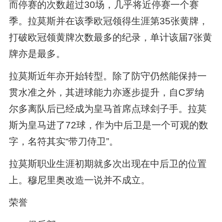
而停赛的次数超过30场，几乎将近停赛一个赛
季。拉莫斯并在该季欧冠领得生涯第35张黄牌，
打破欧冠领黄牌次数最多的纪录，单计该届7张黄
牌亦是最多。
拉莫斯近年亦开始转型。除了防守仍然能保持一
贯水准之外，其进球能力亦逐步提升，自C罗纳
尔多离队后已经成为皇马首席点球刽子手。拉莫
斯为皇马进了72球，作为中后卫是一个可观的数
字，名符其实“带刀侍卫”。
拉莫斯职业生涯初期就多次出现在中后卫的位置
上。穆尼里奥改造一说并不成立。
荣誉