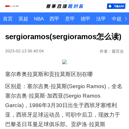
首页
英超
NBA
西甲
意甲
德甲
法甲
中超
sergioramos(sergioramos怎么读)
2023-02-13 06:40:04
作者：紫百合
塞尔希奥拉莫斯和贡拉莫斯区别在哪
区别是：塞尔吉奥·拉莫斯(Sergio Ramos)，全名
塞尔吉奥·拉莫斯·加西亚(Sergio Ramos
García)，1986年3月30日出生于西班牙塞维利
亚，西班牙足球运动员，司职中后卫，现效力于
巴黎圣日耳曼足球俱乐部。贡萨洛·拉莫斯