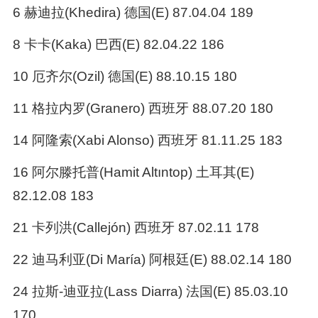
6 赫迪拉(Khedira) 德国(E) 87.04.04 189
8 卡卡(Kaka) 巴西(E) 82.04.22 186
10 厄齐尔(Ozil) 德国(E) 88.10.15 180
11 格拉内罗(Granero) 西班牙 88.07.20 180
14 阿隆索(Xabi Alonso) 西班牙 81.11.25 183
16 阿尔滕托普(Hamit Altıntop) 土耳其(E)
82.12.08 183
21 卡列洪(Callejón) 西班牙 87.02.11 178
22 迪马利亚(Di María) 阿根廷(E) 88.02.14 180
24 拉斯-迪亚拉(Lass Diarra) 法国(E) 85.03.10
170