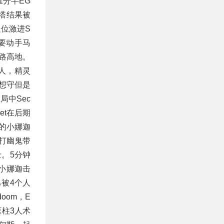
1分半EG
冲塔结果被
走位激进S
想要动手马
路高地。
4人，精灵
t想守但是
局中Sec
et在后期
a的小娜迦
单打幽鬼带
士。5分钟
小娜迦击
己被4个人
oom，E
框柱3人术