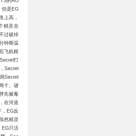
TS的AO
，但是EG
路上高，
个精灵击
，不过破掉
5分钟斯温
之后飞机根
cret打
ecret
ecret
狗两个。谜
胖先被毒
结，在河道
下，EG反
，虽然精灵
，EG只活