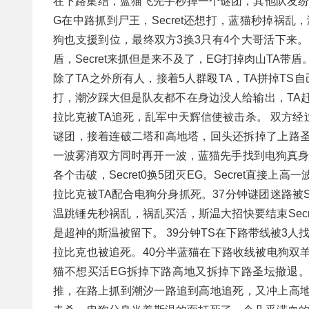
在下路集结，蓝猫飞先手秒掉一个谜团，其他队友纷纷
G在中路抓到尸王，Secret还想打，蓝猫秒掉祸乱，
狗也支援到位，最终双方3换3只有4个大哥活下来。
盾，Secret来抓但是来不及了，EG打掉肉山TA带盾。
除了TA之外所有人，接着5人群殴TA，TA拼掉TS
打，潮汐踩大但是队友都不在身边没人给输出，TA
拉比克被TA追死，乱军中天辉信使被击杀。 双方经过
谜团，接着连破二塔和高地塔，回头还拆掉了上路圣
一波雾消双方同时再开一波，蓝猫先手找到电狗真身
各个击破，Secret0换5团灭EG。Secret直接
拉比克被TA配合电狗分身抓死。37分钟谜团迷路被Se
温跳锤先秒祸乱，祸乱买活，斯温大招快要结束Sec
是超神的斯温被留下。 39分钟TS在下路带线被3
拉比克也被追死。40分半蓝猫在下路收线被电狗双羊
猫不想买活EG拆掉下路高地又拆掉下路圣坛撤退。正在
推，在路上抓到潮汐一路追到高地追死，又冲上高地带