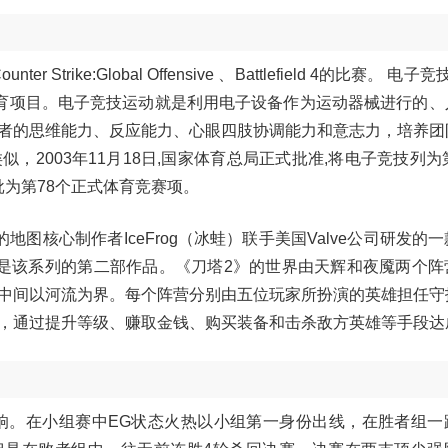
 Strike:Global Offensive 、Battlefield 4的比赛。 电子竞技
层面的体育项目。电子竞技运动就是利用电子设备作为运动器械进行的
者的思维能力、反应能力、心眼四肢协调能力和意志力，培养团
2003年11月18日,国家体育总局正式批准,将电子竞技列为
批为第78个正式体育竞赛项。
的地图核心制作者IceFrog（冰蛙）联手美国Valve公司研发的
塔”，是该系列的第二部作品。《刀塔2》的世界由天辉和夜魇两个
中间以河流为界。每个阵营分别由五位玩家所扮演的英雄担任守
，通过提升等级、赚取金钱、购买装备和击杀敌方英雄等手段达
G之间打响。在小组赛中EG状态火热以小组第一身份出线，在胜者组