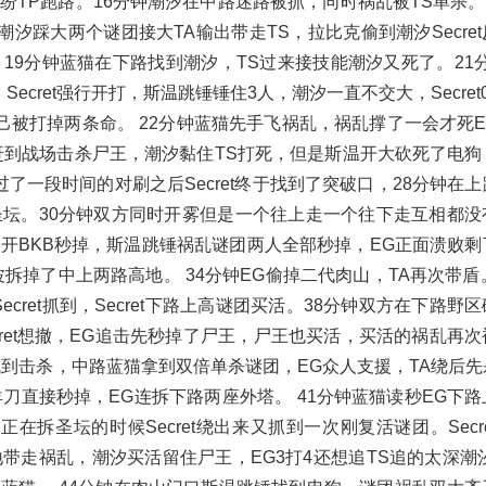
TP跑路。16分钟潮汐在中路迷路被抓，同时祸乱被TS单杀。
潮汐踩大两个谜团接大TA输出带走TS，拉比克偷到潮汐Secre
 19分钟蓝猫在下路找到潮汐，TS过来接技能潮汐又死了。21
Secret强行开打，斯温跳锤锤住3人，潮汐一直不交大，Secret
自己被打掉两条命。 22分钟蓝猫先手飞祸乱，祸乱撑了一会才死
赶到战场击杀尸王，潮汐黏住TS打死，但是斯温开大砍死了电狗
了一段时间的对刷之后Secret终于找到了突破口，28分钟在
坛。30分钟双方同时开雾但是一个往上走一个往下走互相都没
开BKB秒掉，斯温跳锤祸乱谜团两人全部秒掉，EG正面溃败剩
上高一波拆掉了中上两路高地。 34分钟EG偷掉二代肉山，TA再次带盾
cret抓到，Secret下路上高谜团买活。38分钟双方在下路野
ret想撤，EG追击先秒掉了尸王，尸王也买活，买活的祸乱再
人找到击杀，中路蓝猫拿到双倍单杀谜团，EG众人支援，TA绕后
刀直接秒掉，EG连拆下路两座外塔。 41分钟蓝猫读秒EG下
拆圣坛的时候Secret绕出来又抓到一次刚复活谜团。Secr
走祸乱，潮汐买活留住尸王，EG3打4还想追TS追的太深潮汐