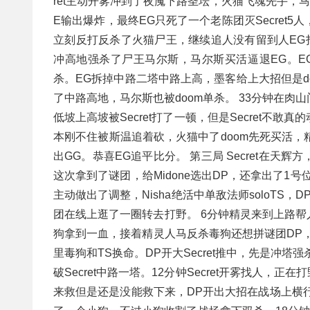
ret主动开雾冲到了夜魇下路圣坛，火猫飞魂先手，
E输出爆炸，最终EG只死了一个老陈团灭Secret5人
立刻反打反杀了火猫尸王，继续追人没有留到人EG
冲高地强杀了尸王马尔斯，马尔斯买活逼退EG。E
杀。EG拆掉中路二塔中路上高，墨客给上大招但是d
了中路高地，马尔斯也被doom单杀。 33分钟在
低坡上高坡被Secret打了一顿，但是Secret不
本刚不住被斯温追着砍，火猫中了doom先死买活，精灵
出GG。恭喜EG追平比分。 第三局 Secret在天辉
这次拿到了谜团，给Midone选出DP，还拿出了1号
主动做出了调整，Nisha绝活中单敌法师soloT
团在线上逛了一圈转去打野。 6分钟精灵来到上路帮
狗拿到一血，接着精灵人马反杀毒狗还想拼谜团DP，
里毒狗和TS换命。DP开大Secret推中，先是冲
破Secret中路一塔。12分钟Secret开雾找人，
来救但是还是没能救下来，DP开出大招在战场上横行无忌