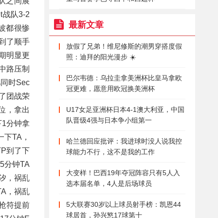
队之间展
战队3-2
最新文章
每波都很惨
拿到了顺手
放假了兄弟！维尼修斯的潮男穿搭度假
后期明显更
照：迪拜的阳光漫步 ☀️
在中路压制
巴尔韦德：乌拉圭拿美洲杯比皇马拿欧
时Sec
冠更难，愿意用欧冠换美洲杯
出了团战荣
号位，拿出
U17女足亚洲杯日本4-1澳大利亚，中国
队晋级4强与日本争小组第一
下1分钟拿
下TA，
哈兰德回应批评：我进球时没人说我控
P到了下
球能力不行，这不是我的工作
5分钟TA
大变样！巴西19年夺冠阵容只有5人入
潮汐，祸乱
选本届名单，4人是后场球员
TA，祸乱
5大联赛30岁以上球员射手榜：凯恩44
备抢符提前
球居首，孙兴慜17球第十