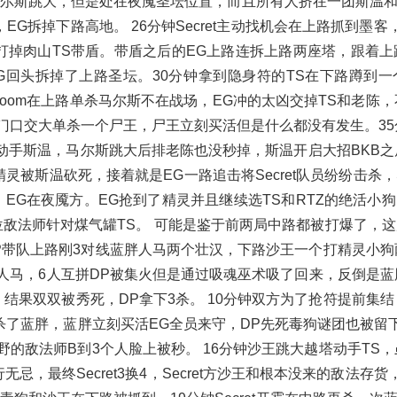
马尔斯跳大，但是处在夜魇圣坛位置，而且所有人挤在一团斯温和
，EG拆掉下路高地。 26分钟Secret主动找机会在上路抓到墨客
打掉肉山TS带盾。带盾之后的EG上路连拆上路两座塔，跟着上
G回头拆掉了上路圣坛。30分钟拿到隐身符的TS在下路蹲到一
oom在上路单杀马尔斯不在战场，EG冲的太凶交掉TS和老陈
肉山门口交大单杀一个尸王，尸王立刻买活但是什么都没有发生。3
敢真的动手斯温，马尔斯跳大后排老陈也没秒掉，斯温开启大招BKB
被斯温砍死，接着就是EG一路追击将Secret队员纷纷击杀，Se
方，EG在夜魇方。EG抢到了精灵并且继续选TS和RTZ的绝活小狗，S
位敌法师针对煤气罐TS。 可能是鉴于前两局中路都被打爆了，这局S
S，DP带队上路刚3对线蓝胖人马两个壮汉，下路沙王一个打精灵小
人马，6人互拼DP被集火但是通过吸魂巫术吸了回来，反倒是蓝
结果双双被秀死，DP拿下3杀。 10分钟双方为了抢符提前集
塔强杀了蓝胖，蓝胖立刻买活EG全员来守，DP先死毒狗谜团也被留
正在打野的敌法师B到3个人脸上被秒。 16分钟沙王跳大越塔动手TS
，最终Secret3换4，Secret方沙王和根本没来的敌法存货