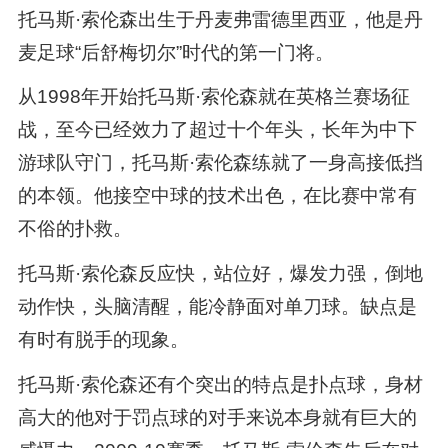
托马斯·索伦森出生于丹麦弗雷德里西亚，他是丹
麦足球“后舒梅切尔”时代的第一门将。
从1998年开始托马斯·索伦森就在英格兰赛场征
战，至今已经效力了超过十个年头，长年为中下
游球队守门，托马斯·索伦森练就了一身高接低挡
的本领。他接空中球的技术出色，在比赛中常有
不俗的扑救。
托马斯·索伦森反应快，站位好，爆发力强，倒地
动作快，头脑清醒，能冷静面对单刀球。缺点是
有时有脱手的现象。
托马斯·索伦森还有个突出的特点是扑点球，身材
高大的他对于罚点球的对手来说本身就有巨大的