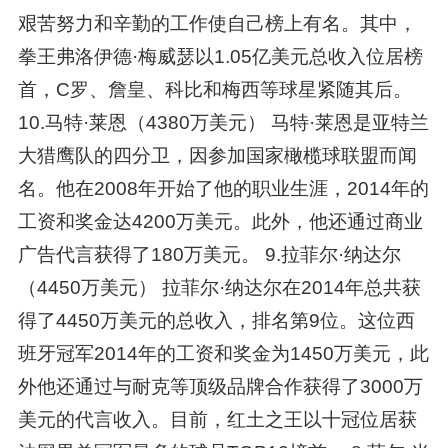
艰苦努力和辛勤的工作使自己榜上有名。其中，
拳王弗洛伊德·梅威瑟以1.05亿美元总收入位居榜
首，C罗、詹皇、科比和梅西等球星紧随其后。
10.马特·莱恩（4380万美元） 马特·莱恩是亚特兰
大猎鹰队的四分卫，因参加国家橄榄球联盟而闻
名。他在2008年开始了他的职业生涯，2014年的
工资和奖金达4200万美元。此外，他还通过商业
广告代言获得了180万美元。 9.拉菲尔·纳达尔
（4450万美元） 拉菲尔·纳达尔在2014年总共获
得了4450万美元的总收入，排名第9位。这位西
班牙冠军2014年的工资和奖金为1450万美元，此
外他还通过与耐克等顶级品牌合作获得了3000万
美元的代言收入。目前，红土之王以十冠位居获