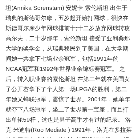
坦(Annika Sorenstam) 安妮卡·索伦斯坦 出生于
瑞典的斯德哥尔摩，五岁起开始打网球，很快在
斯德哥尔摩少年网球排前十;十二岁放弃网球转攻
高尔夫，二十岁那年，索伦斯坦 接受了亚利桑那
大学的奖学金，从瑞典移民到了美国，在大学期
间她一共拿下七场业余冠军，包括1991年的
NCAA冠军和1992年世界业余锦标赛冠军。 之
后，转入职业赛的索伦斯坦 在第二年就在美国女
子公开赛拿下了个人第一场LPGA的胜利，第二
年她又蝉联冠军，震惊了世界。2001年，她单年
就夺下八场冠军，坐上了世界第一宝座，而且打
出单轮59杆，这也是男子高手才有过的纪录。 洛
克·米迪特(Roo Mediate ) 1991年，洛克在多拉莱