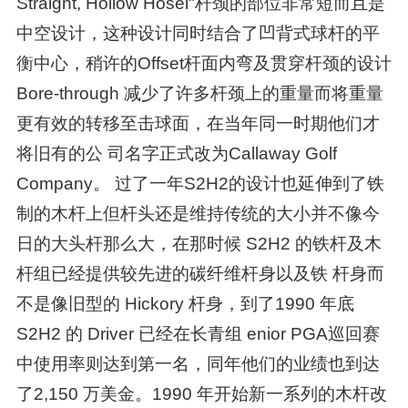
Straight, Hollow Hosel"杆颈的部位非常短而且是
中空设计，这种设计同时结合了凹背式球杆的平
衡中心，稍许的Offset杆面内弯及贯穿杆颈的设计
Bore-through 减少了许多杆颈上的重量而将重量
更有效的转移至击球面，在当年同一时期他们才
将旧有的公 司名字正式改为Callaway Golf
Company。 过了一年S2H2的设计也延伸到了铁
制的木杆上但杆头还是维持传统的大小并不像今
日的大头杆那么大，在那时候 S2H2 的铁杆及木
杆组已经提供较先进的碳纤维杆身以及铁 杆身而
不是像旧型的 Hickory 杆身，到了1990 年底
S2H2 的 Driver 已经在长青组 enior PGA巡回赛
中使用率则达到第一名，同年他们的业绩也到达
了2,150 万美金。1990 年开始新一系列的木杆改