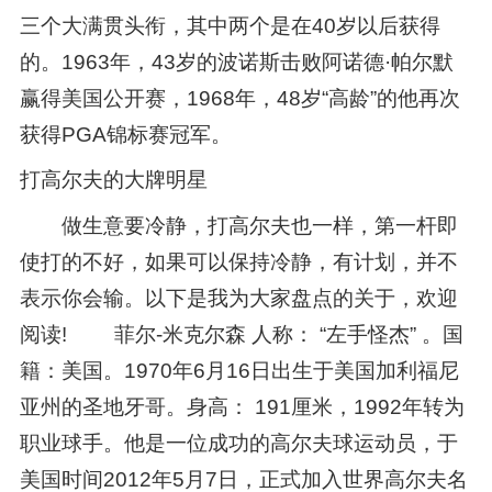
三个大满贯头衔，其中两个是在40岁以后获得
的。1963年，43岁的波诺斯击败阿诺德·帕尔默
赢得美国公开赛，1968年，48岁“高龄”的他再次
获得PGA锦标赛冠军。
打高尔夫的大牌明星
做生意要冷静，打高尔夫也一样，第一杆即
使打的不好，如果可以保持冷静，有计划，并不
表示你会输。以下是我为大家盘点的关于，欢迎
阅读! 菲尔-米克尔森 人称： “左手怪杰” 。国
籍：美国。1970年6月16日出生于美国加利福尼
亚州的圣地牙哥。身高： 191厘米，1992年转为
职业球手。他是一位成功的高尔夫球运动员，于
美国时间2012年5月7日，正式加入世界高尔夫名