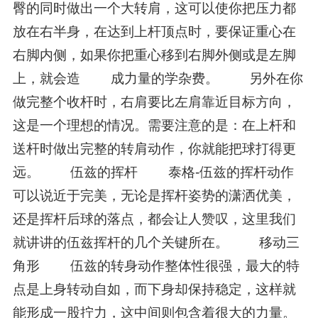
臀的同时做出一个大转肩，这可以使你把压力都
放在右半身，在达到上杆顶点时，要保证重心在
右脚内侧，如果你把重心移到右脚外侧或是左脚
上，就会造 成力量的学杂费。 另外在你
做完整个收杆时，右肩要比左肩靠近目标方向，
这是一个理想的情况。需要注意的是：在上杆和
送杆时做出完整的转肩动作，你就能把球打得更
远。 伍兹的挥杆 泰格-伍兹的挥杆动作
可以说近于完美，无论是挥杆姿势的潇洒优美，
还是挥杆后球的落点，都会让人赞叹，这里我们
就讲讲的伍兹挥杆的几个关键所在。 移动三
角形 伍兹的转身动作整体性很强，最大的特
点是上身转动自如，而下身却保持稳定，这样就
能形成一股拧力，这中间则包含着很大的力量。