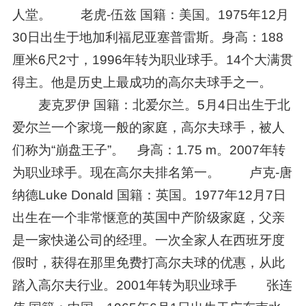
人堂。 老虎-伍兹 国籍：美国。1975年12月
30日出生于地加利福尼亚塞普雷斯。身高：188
厘米6尺2寸，1996年转为职业球手。14个大满贯
得主。他是历史上最成功的高尔夫球手之一。
麦克罗伊 国籍：北爱尔兰。5月4日出生于北
爱尔兰一个家境一般的家庭，高尔夫球手，被人
们称为“崩盘王子”。 身高：1.75 m。2007年转
为职业球手。现在高尔夫排名第一。 卢克-唐
纳德Luke Donald 国籍：英国。1977年12月7日
出生在一个非常惬意的英国中产阶级家庭，父亲
是一家快递公司的经理。一次全家人在西班牙度
假时，获得在那里免费打高尔夫球的优惠，从此
踏入高尔夫行业。2001年转为职业球手 张连