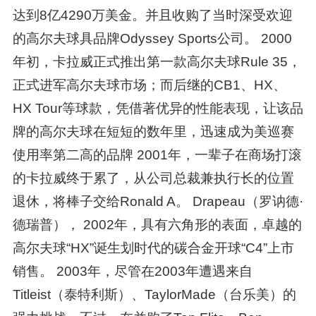
达到8亿4290万美金。并且收购了当时深受欢迎
的高尔夫球具品牌Odyssey Sports公司。 2000
年初，卡拉威正式推出第一款高尔夫球Rule 35，
正式进军高尔夫球市场；而后继的CB1、HX、
HX Tour等球款，凭借著优异的性能表现，让该品
牌的高尔夫球在短短的数年里，迅速成为美巡赛
使用率第二高的品牌 2001年，一辈子在商场打滚
的卡拉威终于累了，从公司总裁兼执行长的位置
退休，将棒子交给Ronald A。 Drapeau（罗讷德·
德瑞普）， 2002年，具有六角形的表面，卓越的
高尔夫球“HX”诞生划时代的碳合金开球“C4”上市
销售。 2003年，尽管在2003年遭遇来自
Titleist（泰特利斯）、TaylorMade（台乐美）的