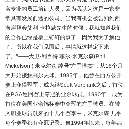
名专业的员工培训人员，因为我认为这是一家非
常具有发展前途的公司。当我有机会被告知到西
海岸拜会艾利·卡拉威先生的时候，我就知道我们
的合作已经是板上钉钉的事了，因为我太了解他
了。所以在我们见面后，事情就这样定下来
了。”——大卫·利百特 菲尔·米克尔森(Phil
Mickelson ) 米克尔森 绰号“左手怪杰”，从18个月
大开始接触高尔夫球。1985年，他曾在西方公开
赛上夺得冠军，成为继Scott Verplank之后，首位
在PGA巡回赛上夺冠的业余球员。1990年，成为
首位在美国业余锦标赛中夺冠的左手球员。在转
入职业球员以来的十几个赛季中，米克尔森 几乎
每个赛季都有夺冠记录。自1994年以来，每年都