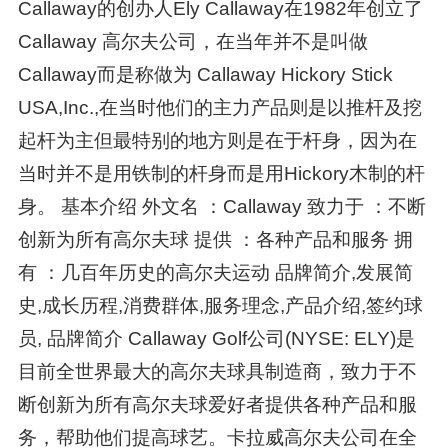
Callaway的创办人Ely Callaway在1982年创立了
Callaway 高尔夫公司，在当年并不是叫做
Callaway而是称做为 Callaway Hickory Stick
USA,Inc.,在当时他们的主力产品则是以推杆及挖
起杆为主但最特别的地方则是在于杆身，因为在
当时并不是用铁制的杆身而是用Hickory木制的杆
身。 基本介绍 外文名 ：Callaway 致力于 ：不断
创新为所有高尔夫球 提供 ：各种产品和服务 拥
有 ：几百年历史的高尔夫运动 品牌简介,发展简
史,成长历程,消费群体,服务理念,产品介绍,签约球
员, 品牌简介 Callaway Golf公司(NYSE: ELY)是
目前全世界最大的高尔夫球具制造商，致力于不
断创新为所有高尔夫球爱好者提供各种产品和服
务，帮助他们提高球艺。卡拉威高尔夫公司在全