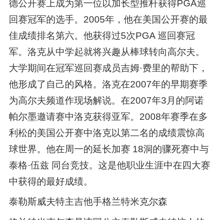
德公开赛上成为第一位以加长型推杆获得PGA巡
回赛冠军的选手。2005年，他在美国公开赛的最
佳成绩排名第六。他获得过5次PGA 巡回赛冠
军。洛克从中学起就将兴趣从棒球转向高尔夫。
大学期间在冠军巡回赛成员吉姆·费里的帮助下，
他形成了自己的风格。洛克在2007年的早期赛季
为高尔夫频道作现场解说。在2007年3月的阿诺
帕尔墨邀请赛中洛克获得亚军。2008年赛季在多
利松的美国公开赛中洛克以第二名的成绩震惊高
球世界。他在周一的延长加赛 18洞的骤死赛中与
泰格·伍兹 同台竞技。这是他职业生涯中在四大赛
中获得的最好成绩。
泰勒斯威夫特主吉他手格兰特米克尔森