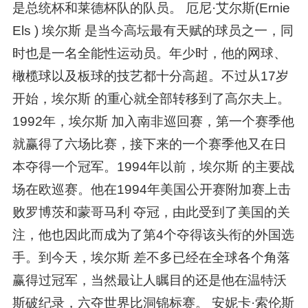
是总统杯和莱德杯队的队员。 厄尼·艾尔斯(Ernie
Els ) 埃尔斯 是当今高坛最有天赋的球员之一，同
时也是一名全能性运动员。年少时，他的网球、
橄榄球以及板球的技艺都十分高超。不过从17岁
开始，埃尔斯 的重心就全部转移到了高尔夫上。
1992年，埃尔斯 加入南非巡回赛，第一个赛季他
就赢得了六场比赛，接下来的一个赛季他又在日
本夺得一个冠军。1994年以前，埃尔斯 的主要战
场在欧巡赛。他在1994年美国公开赛附加赛上击
败罗博茨和蒙哥马利 夺冠，由此受到了美国的关
注，他也因此而成为了第4个夺得该头衔的外国选
手。到今天，埃尔斯 差不多已经在全球各个角落
赢得过冠军，当然最让人瞩目的还是他在温特沃
斯破纪录，六夺世界比洞锦标赛。 安妮卡·索伦斯