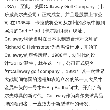
USA)，至此，美国Callaway Golf Company（卡
乐威高尔夫公司）正式成立。并且是股票上市公
司 在1985年，卡拉威将公司从加州的沙漠中搬到
滨海的Carl *** ad（卡尔斯贝德）现址，
Callaway聘请当时在日本以制造台球杆文明的
Richard C·Helmstetter为首席设计师，开始了
Callaway的辉煌历程。1988年，划时代的设
计“S2H2”诞生，就在这一年，公司正式更名
为“Callaway golf company”。1991年以一次世界
大战期间德国的远程加农炮命名的第一支大尺寸
金属杆头的一号木杆Big Bertha问世。开启了高
尔夫球具的新时代。Callaway作为高尔夫球具品
牌的领跑者，一直致力于新型球杆的研发。