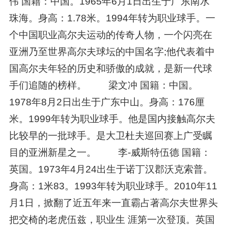
伟 国籍：中国。1965年6月1日出生于广东南水
珠海。身高：1.78米。1994年转为职业球手。一
个中国职业高尔夫运动的传奇人物，一个闪亮在
亚洲乃至世界高尔夫球坛的中国名字;他代表着中
国高尔夫年轻的历史和骄傲的成就，是新一代球
手们追随的榜样。 梁文冲 国籍：中国。
1978年8月2日出生于广东中山。身高：176厘
米。1999年转为职业球手。他是国内接触高尔夫
比较早的一批球手。是大卫杜夫巡回赛上广受瞩
目的亚洲新星之一。 李-威斯特伍德 国籍：
英国。1973年4月24出生于诺丁汉郡沃克索普。
身高：1米83。1993年转为职业球手。2010年11
月1日，掀翻了近五年来一直霸占著高尔夫世界头
把交椅的老虎伍兹，职业生 涯第一次登顶。英国