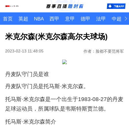
首页
英超
NBA
西甲
意甲
德甲
法甲
中超
米克尔森(米克尔森高尔夫球场)
2023-02-13 11:48:05
作者：脸都不要范将军
丹麦队守门员是谁
丹麦队守门员是托马斯·米克尔森。
托马斯·米克尔森是一个出生于1983-08-27的丹麦
足球运动员，所属球队是韦斯特斯贾兰德。
托马斯·米克尔森简介