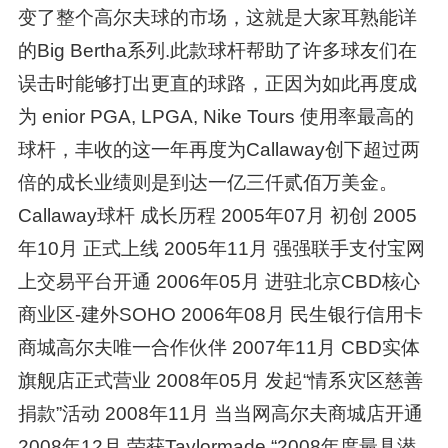
变了整个高尔夫球的市场，这就是大家耳熟能详
的Big Bertha系列.此款球杆帮助了许多球友们在
误击时能够打出更直的球路，正因为如此再度成
为 enior PGA, LPGA, Nike Tours 使用率最高的
球杆，丰收的这一年再度为Callaway创下超过两
倍的成长业绩则是到达一亿三仟贰佰万美金。
Callaway球杆 成长历程 2005年07月 初创 2005
年10月 正式上线 2005年11月 强强联手支付宝网
上交易平台开通 2006年05月 进驻北京CBD核心
商业区-建外SOHO 2006年08月 民生银行信用卡
商城高尔夫唯一合作伙伴 2007年11月 CBD实体
旗舰店正式营业 2008年05月 发起“情系灾区慈善
捐款”活动 2008年11月 当当网高尔夫商城店开通
2008年12月 荣获Taylormade “2008年度最具潜