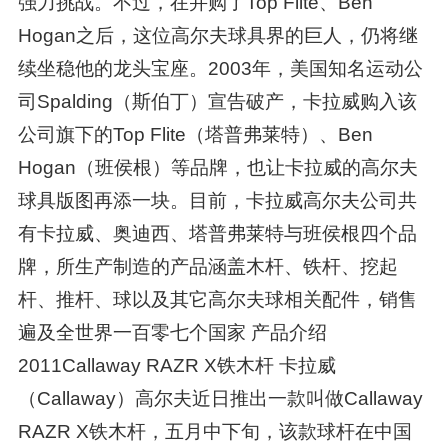
强力挑战。不过，在并购了Top Flite、Ben
Hogan之后，这位高尔夫球具界的巨人，仍将继
续坐稳他的龙头宝座。2003年，美国知名运动公
司Spalding（斯伯丁）宣告破产，卡拉威购入该
公司旗下的Top Flite（塔普弗莱特）、Ben
Hogan（班侯根）等品牌，也让卡拉威的高尔夫
球具版图再添一块。目前，卡拉威高尔夫公司共
有卡拉威、奥迪西、塔普弗莱特与班侯根四个品
牌，所生产制造的产品涵盖木杆、铁杆、挖起
杆、推杆、球以及其它高尔夫球相关配件，销售
遍及全世界一百零七个国家 产品介绍
2011Callaway RAZR X铁木杆 卡拉威
（Callaway）高尔夫近日推出一款叫做Callaway
RAZR X铁木杆，五月中下旬，该款球杆在中国