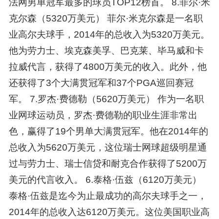
法网男单冠军最多的球员TOP12榜首。 8.菲尔·米
克尔森（5320万美元） 菲尔·米克尔森是一名职
业高尔夫球手，2014年的总收入为5320万美元。
他为劳力士、埃克森美孚、巴克莱、毕马威和卡
拉威代言，获得了4800万美元的收入。此外，他
还获得了3个大满贯冠军和37个PGA巡回赛冠
军。 7.罗杰·费德勒（5620万美元） 作为一名职
业网球运动员，罗杰·费德勒的职业生涯非常出
色，赢得了19个男单大满贯冠军。他在2014年的
总收入为5620万美元，这位瑞士网球超级明星通
过与劳力士、瑞士信贷和耐克合作获得了5200万
美元的代言收入。 6.泰格·伍兹（6120万美元）
泰格·伍兹是迄今为止最成功的高尔夫球手之一，
2014年的总收入达6120万美元。这位美国职业高