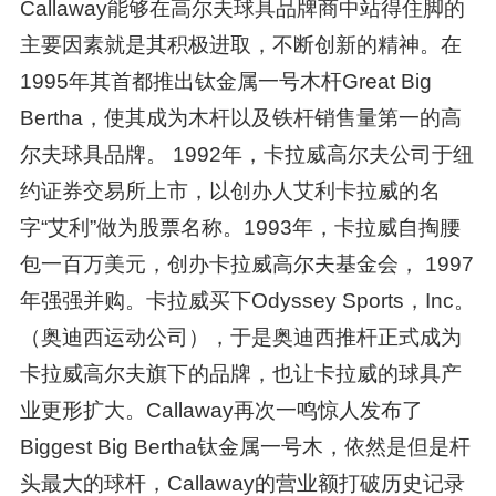
Callaway能够在高尔夫球具品牌商中站得住脚的
主要因素就是其积极进取，不断创新的精神。在
1995年其首都推出钛金属一号木杆Great Big
Bertha，使其成为木杆以及铁杆销售量第一的高
尔夫球具品牌。 1992年，卡拉威高尔夫公司于纽
约证券交易所上市，以创办人艾利卡拉威的名
字“艾利”做为股票名称。1993年，卡拉威自掏腰
包一百万美元，创办卡拉威高尔夫基金会， 1997
年强强并购。卡拉威买下Odyssey Sports，Inc。
（奥迪西运动公司），于是奥迪西推杆正式成为
卡拉威高尔夫旗下的品牌，也让卡拉威的球具产
业更形扩大。Callaway再次一鸣惊人发布了
Biggest Big Bertha钛金属一号木，依然是但是杆
头最大的球杆，Callaway的营业额打破历史记录