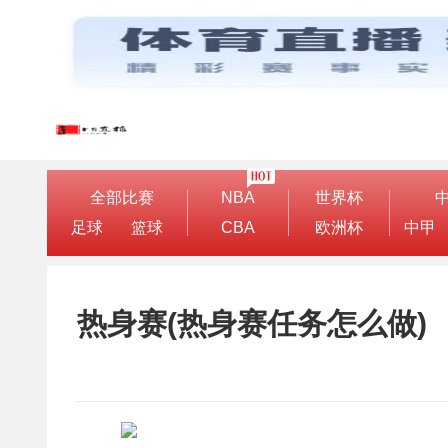
全部比赛
NBA
世界杯
足球
篮球
CBA
欧洲杯
中甲
热身赛(热身赛任务怎么做)