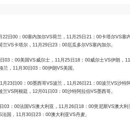
月22日00：00塞内加尔VS荷兰，11月25日21：00卡塔尔VS塞
00荷兰VS卡塔尔，11月29日23：00厄瓜多尔VS塞内加尔。
2日03：00美国VS威尔士，11月25日18：00威尔士VS伊朗，11
格兰，11月30日03：00伊朗VS美国。
1月23日00：00墨西哥VS波兰，11月26日21：00波兰VS沙特
00波兰VS阿根廷，12月01日03：00沙特阿拉伯VS墨西哥。
3日03：00法国VS澳大利亚，11月26日18：00突尼斯VS澳大利
VS法国，11月30日23：00澳大利亚VS丹麦。