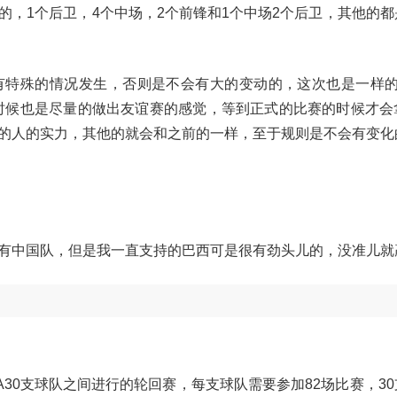
的，1个后卫，4个中场，2个前锋和1个中场2个后卫，其他的都
有特殊的情况发生，否则是不会有大的变动的，这次也是一样的
的时候也是尽量的做出友谊赛的感觉，等到正式的比赛的时候才会
的人的实力，其他的就会和之前的一样，至于规则是不会有变化
有中国队，但是我一直支持的巴西可是很有劲头儿的，没准儿就
A30支球队之间进行的轮回赛，每支球队需要参加82场比赛，3