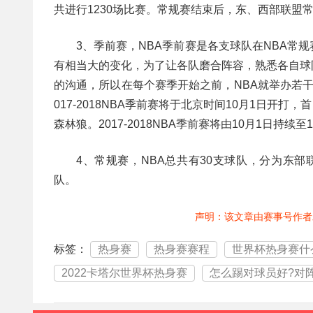
共进行1230场比赛。常规赛结束后，东、西部联盟
3、季前赛，NBA季前赛是各支球队在NBA
有相当大的变化，为了让各队磨合阵容，熟悉各自球
的沟通，所以在每个赛季开始之前，NBA就举办若
017-2018NBA季前赛将于北京时间10月1日开
森林狼。2017-2018NBA季前赛将由10月1日持续至
4、常规赛，NBA总共有30支球队，分为东
队。
声明：该文章由赛事号作者
标签：
热身赛
热身赛赛程
世界杯热身赛什
2022卡塔尔世界杯热身赛
怎么踢对球员好?对