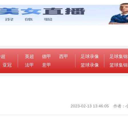
中超
英超
德甲
西甲
足球录像
足球集锦
亚冠
法甲
意甲
篮球录像
篮球集锦
2023-02-13 13:46:05 作