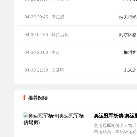
04-29 20:45
伊拉超
纳夫特米
04-30 02:30
乌拉后备
阿
04-30 20:00
中超
梅州客
04-30 21:30
埃及甲
未来之
推荐阅读
奥运冠军杨倩(奥运
奥运冠军杨倩个人简介
击运动员，国际级运动健