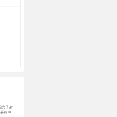
国女子射
绩获得中