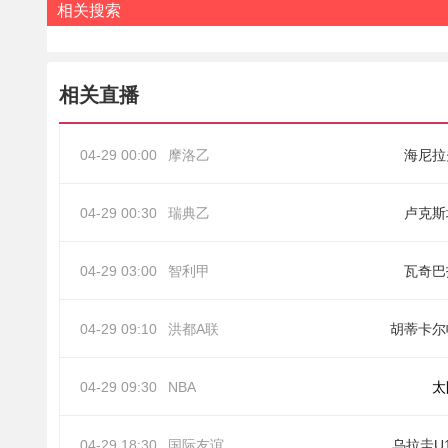
相关搜索
相关直播
04-29 00:00
摩洛乙
海尼拉
04-29 00:30
瑞典乙
卢克斯
04-29 03:00
智利甲
瓦奇巴
04-29 09:10
洪都A联
胡蒂卡尔
04-29 09:30
NBA
太
04-29 18:30
国际友谊
乌拉圭U