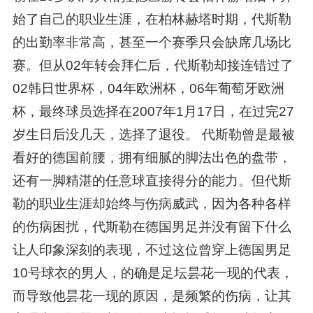
始了自己的职业生涯，在柏林赫塔时期，代斯勒
的出勤率非常高，甚至一个赛季只会缺席几场比
赛。但从02年转会拜仁后，代斯勒却接连错过了
02韩日世界杯，04年欧洲杯，06年葡萄牙欧洲
杯，最终球员选择在2007年1月17日，在过完27
岁生日后没几天，选择了退役。 代斯勒曾是最被
看好的德国前腰，拥有细腻的脚法出色的盘带，
还有一脚精湛的任意球直接得分的能力。但代斯
勒的职业生涯却始终与伤病威武，因为各种各样
的伤病困扰，代斯勒在德国男足并没有留下什么
让人印象深刻的表现，不过这位曾穿上德国男足
10号球衣的男人，的确是足坛昙花一现的代表，
而导致他昙花一现的原因，是频繁的伤病，让其