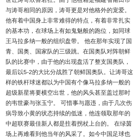
与涛哥相同的原因，涛哥更是对他格外的宠爱。
他有着中国身上非常难得的特点，有着非常扎实
的基本功，在球场上有如鬼魅般的跑位，如同球
王马拉多纳一般的组织盘带。 他在那年实现了国
青、国奥、国家队的三级跳。在国奥队对阵朝鲜
队的比赛中，由于他的出现盘活了整支国奥队，
最后以5-2的大比分战胜了朝鲜国奥队。让涛哥这
样的铁杆球迷都以为中国有个像马拉多纳一般的
超级新星将要横空出世，他的风头甚至盖过那时
的韦世豪与张玉宁。 可惜事与愿违，由于几次伤
病导致小黄的状态持续的低迷，他连领取那年的
中超联赛最佳新人都是拄着拐杖上台的。 在绿茵
场上再难看到他当年的风采了。如今中国足球也