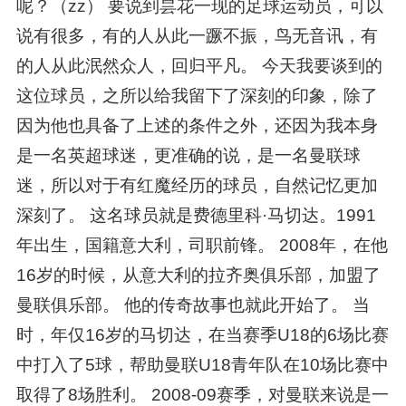
呢？（zz） 要说到昙花一现的足球运动员，可以
说有很多，有的人从此一蹶不振，鸟无音讯，有
的人从此泯然众人，回归平凡。 今天我要谈到的
这位球员，之所以给我留下了深刻的印象，除了
因为他也具备了上述的条件之外，还因为我本身
是一名英超球迷，更准确的说，是一名曼联球
迷，所以对于有红魔经历的球员，自然记忆更加
深刻了。 这名球员就是费德里科·马切达。1991
年出生，国籍意大利，司职前锋。 2008年，在他
16岁的时候，从意大利的拉齐奥俱乐部，加盟了
曼联俱乐部。 他的传奇故事也就此开始了。 当
时，年仅16岁的马切达，在当赛季U18的6场比赛
中打入了5球，帮助曼联U18青年队在10场比赛中
取得了8场胜利。 2008-09赛季，对曼联来说是一