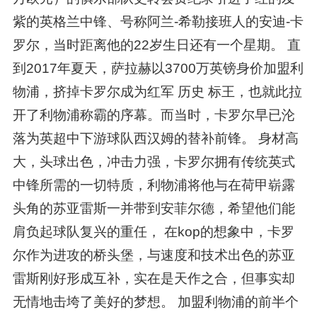
紫的英格兰中锋、号称阿兰-希勒接班人的安迪-卡
罗尔，当时距离他的22岁生日还有一个星期。 直
到2017年夏天，萨拉赫以3700万英镑身价加盟利
物浦，挤掉卡罗尔成为红军 历史 标王，也就此拉
开了利物浦称霸的序幕。而当时，卡罗尔早已沦
落为英超中下游球队西汉姆的替补前锋。 身材高
大，头球出色，冲击力强，卡罗尔拥有传统英式
中锋所需的一切特质，利物浦将他与在荷甲崭露
头角的苏亚雷斯一并带到安菲尔德，希望他们能
肩负起球队复兴的重任， 在kop的想象中，卡罗
尔作为进攻的桥头堡，与速度和技术出色的苏亚
雷斯刚好形成互补，实在是天作之合，但事实却
无情地击垮了美好的梦想。 加盟利物浦的前半个