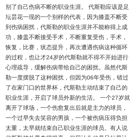
别了自己伤病不断的职业生涯。 代斯勒应该是足
坛昙花一现的一个别样的代表，因为膝盖不断受
到伤病困扰，代斯勒的职业生涯并不能称得上成
功，膝盖不断接受手术，不断重复受伤，手术，
恢复，比赛，状态提升，再次遭遇伤病这种循环
的过程，也让才24岁的代斯勒就不得不开始进行
心理疏导，缓解伤病带给自己的困扰。虽然代斯
勒一度摆脱了这种困扰，但因为06年受伤，错过
了在家门口的世界杯，代斯勒主动结束了自己的
职业生涯，开启了球员外新的生活。 一个27岁就
离开了球场，一个伤愈复出后就是主力的球员，
一个过早失去笑容的男孩，一个被伤病压得负担
太重，太早就结束自己职业生涯的球员。有人说