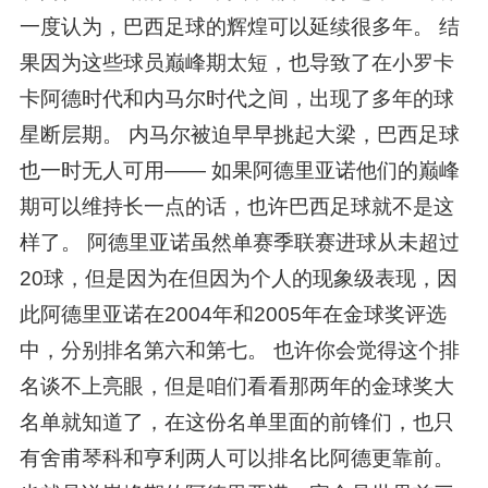
一度认为，巴西足球的辉煌可以延续很多年。 结
果因为这些球员巅峰期太短，也导致了在小罗卡
卡阿德时代和内马尔时代之间，出现了多年的球
星断层期。 内马尔被迫早早挑起大梁，巴西足球
也一时无人可用—— 如果阿德里亚诺他们的巅峰
期可以维持长一点的话，也许巴西足球就不是这
样了。 阿德里亚诺虽然单赛季联赛进球从未超过
20球，但是因为在但因为个人的现象级表现，因
此阿德里亚诺在2004年和2005年在金球奖评选
中，分别排名第六和第七。 也许你会觉得这个排
名谈不上亮眼，但是咱们看看那两年的金球奖大
名单就知道了，在这份名单里面的前锋们，也只
有舍甫琴科和亨利两人可以排名比阿德更靠前。