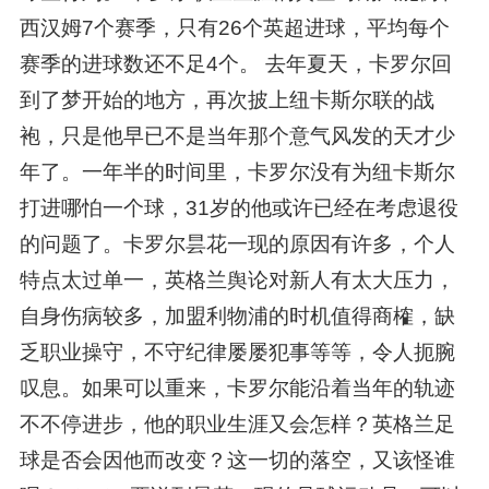
西汉姆7个赛季，只有26个英超进球，平均每个
赛季的进球数还不足4个。 去年夏天，卡罗尔回
到了梦开始的地方，再次披上纽卡斯尔联的战
袍，只是他早已不是当年那个意气风发的天才少
年了。一年半的时间里，卡罗尔没有为纽卡斯尔
打进哪怕一个球，31岁的他或许已经在考虑退役
的问题了。卡罗尔昙花一现的原因有许多，个人
特点太过单一，英格兰舆论对新人有太大压力，
自身伤病较多，加盟利物浦的时机值得商榷，缺
乏职业操守，不守纪律屡屡犯事等等，令人扼腕
叹息。如果可以重来，卡罗尔能沿着当年的轨迹
不不停进步，他的职业生涯又会怎样？英格兰足
球是否会因他而改变？这一切的落空，又该怪谁