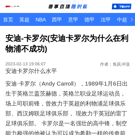
首页
英超
NBA
西甲
意甲
德甲
法甲
中超
安迪-卡罗尔(安迪卡罗尔为什么在利
物浦不成功)
2023-02-13 19:06:07
作者：鱼跃冲顶
安迪卡罗尔什么水平
安迪·卡罗尔（Andy Carroll），1989年1月6日出
生于英格兰盖茨赫德，英格兰职业足球运动员，
场上司职前锋，曾效力于英超的利物浦足球俱乐
部、西汉姆联足球俱乐部， 现效力于英冠的雷丁
足球俱乐部。 卡罗尔是一名强壮的高中锋，制空
能力极强的他被认为可以成为希勒一样的传奇前