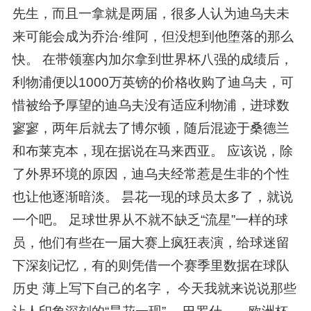
先生，而且一拿就是两届，很多人认为迪乌夫未
来可能会成为乔治·维阿，但没想到他堕落的那么
快。 在带领塞内加尔拿到世界杯八强的成绩后，
利物浦便以1000万英镑的价格收购了迪乌夫，可
惜被给予厚望的迪乌夫没有适应利物浦，进球数
寥寥，两年后就去了博尔顿，随后混迹于桑德兰
和布莱克本，现在据说在马来西亚。 应该说，除
了外界环境的原因，迪乌夫经常惹是生非的个性
也让他逐渐暗淡。 昙花一现的球员太多了，就说
一个吧。 足球世界从不就不缺乏“流星”一样的球
员，他们有些在一届大赛上疯狂表演，给球迷留
下深刻记忆，有的则凭借一个赛季里数据在球队
历史 薄上写下自己的名字， 今天我就来说说那些