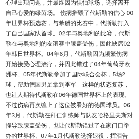
心理出现问题，并最终因为惧怕球场，选择离开
自己心爱的绿茵场。 伤病摧毁了代斯勒的信心 00
年世界杯预选赛，与希腊的比赛中，代斯勒打入
了自己国家队首球。02年与奥地利的比赛，代斯
勒在与奥地利的友谊赛中膝盖受伤，因此缺席02
年韩日世界杯。04年6月，代斯勒因为频繁伤病
开始接受心理治疗，并因此错过了04年葡萄牙欧
洲杯。05年代斯勒参加了国际联合会杯，5场2
球，帮助德国男足拿到季军。这样的状态复苏，
也让人期待代斯勒在06年德国世界杯上的表现。
不过伤病再次缠上了这位被看好的德国球员。06
年3月，代斯勒在拜仁训练师与队友哈格里夫斯对
撞导致膝盖受伤，也让代斯勒错过了在家门口举
办的世界杯。07年1月代斯勒选择退役，挥泪告