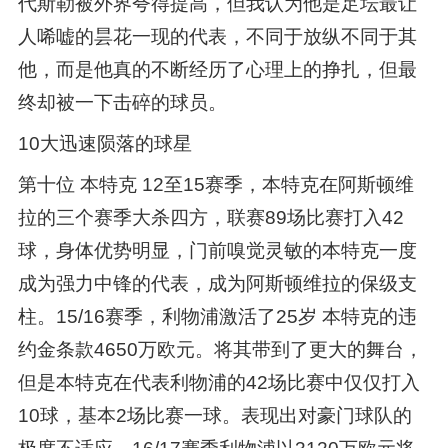
代斯勒被外界夸得提高，但我认为他是足坛最让
人唏嘘的昙花一现的代表，不同于放纵不同于其
他，而是他真的不断经历了心理上的挣扎，但最
终却被一下击碎的球员。
10大迅速陨落的球星
第十位 本特克 12至15赛季，本特克在阿斯顿维
拉的三个赛季大杀四方，联赛89场比赛打入42
球，身体优势明显，门前嗅觉灵敏的本特克一度
成为强力中锋的代表，成为阿斯顿维拉的保级支
柱。15/16赛季，利物浦激活了25岁 本特克的违
约金条款4650万欧元。将其带到了更大的舞台，
但是本特克在代表利物浦的42场比赛中仅仅打入
10球，基本2场比赛一球。表现出对豪门球队的