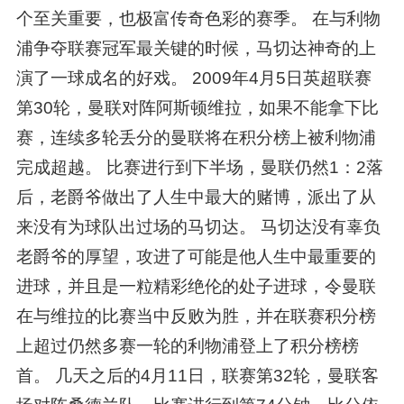
个至关重要，也极富传奇色彩的赛季。 在与利物
浦争夺联赛冠军最关键的时候，马切达神奇的上
演了一球成名的好戏。 2009年4月5日英超联赛
第30轮，曼联对阵阿斯顿维拉，如果不能拿下比
赛，连续多轮丢分的曼联将在积分榜上被利物浦
完成超越。 比赛进行到下半场，曼联仍然1：2落
后，老爵爷做出了人生中最大的赌博，派出了从
来没有为球队出过场的马切达。 马切达没有辜负
老爵爷的厚望，攻进了可能是他人生中最重要的
进球，并且是一粒精彩绝伦的处子进球，令曼联
在与维拉的比赛当中反败为胜，并在联赛积分榜
上超过仍然多赛一轮的利物浦登上了积分榜榜
首。 几天之后的4月11日，联赛第32轮，曼联客