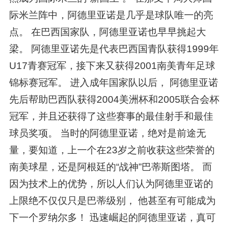
际米兰阵中，阿德里亚诺是几乎是球队唯一的亮
点。 在巴西国家队，阿德里亚诺也早早挑起大
梁。 阿德里亚诺先是代表巴西国青队获得1999年
U17青赛冠军，接下来又获得2001南美青年足球
锦标赛冠军。 进入成年国家队以后， 阿德里亚诺
先后帮助巴西队获得2004美洲杯和2005联合会杯
冠军，并且还获得了这些赛事的最佳射手和最佳
球员奖项。 当时的阿德里亚诺，绝对是前途无
量，要知道，上一个在23岁之前收获这些荣誉的
南美球星，还是阿根廷的“战神”巴蒂斯图塔。 而
因为技术上的优势，所以人们认为阿德里亚诺的
上限绝不仅仅只是巴蒂级别， 他甚至有可能成为
下一个罗纳尔多！ 迅速崛起的阿德里亚诺，真可