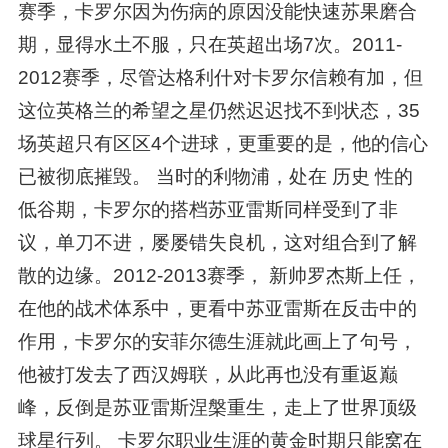
赛季，卡罗尔因为伤病的原因没能快速苏果磨合
期，显得水土不服，只在英超出场7次。2011-
2012赛季，尽管达格利什对卡罗尔信赖有加，但
这位英格兰的希望之星仍然迟迟找不到状态，35
场英超只有区区4个进球，更重要的是，他的信心
已被彻底摧毁。 当时的利物浦，处在 历史 性的
低谷期，卡罗尔的搭档苏亚雷斯同样受到了非
议，单刀不进，屡屡错失良机，这对组合到了解
散的边缘。2012-2013赛季， 新帅罗杰斯上任，
在他的战术体系中，更看中苏亚雷斯在反击中的
作用，卡罗尔的安菲尔德生涯就此画上了句号，
他被打发去了西汉姆联，从此再也没有重返巅
峰，反倒是苏亚雷斯涅槃重生，走上了世界顶级
球星行列。 卡罗尔职业生涯的黄金时期只能窝在