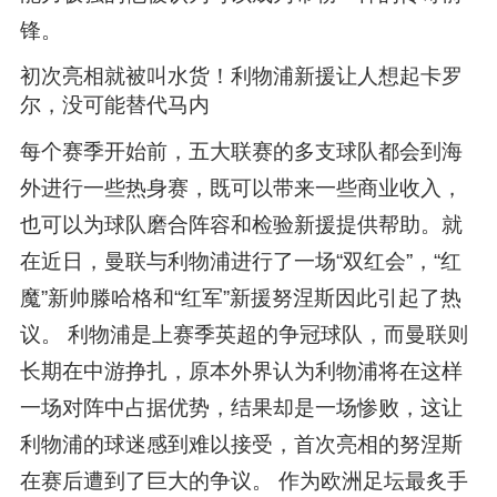
锋。
初次亮相就被叫水货！利物浦新援让人想起卡罗
尔，没可能替代马内
每个赛季开始前，五大联赛的多支球队都会到海
外进行一些热身赛，既可以带来一些商业收入，
也可以为球队磨合阵容和检验新援提供帮助。就
在近日，曼联与利物浦进行了一场“双红会”，“红
魔”新帅滕哈格和“红军”新援努涅斯因此引起了热
议。 利物浦是上赛季英超的争冠球队，而曼联则
长期在中游挣扎，原本外界认为利物浦将在这样
一场对阵中占据优势，结果却是一场惨败，这让
利物浦的球迷感到难以接受，首次亮相的努涅斯
在赛后遭到了巨大的争议。 作为欧洲足坛最炙手