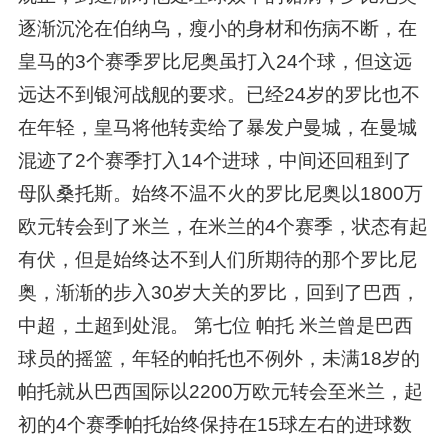
逐渐沉沦在伯纳乌，瘦小的身材和伤病不断，在
皇马的3个赛季罗比尼奥虽打入24个球，但这远
远达不到银河战舰的要求。已经24岁的罗比也不
在年轻，皇马将他转卖给了暴发户曼城，在曼城
混迹了2个赛季打入14个进球，中间还回租到了
母队桑托斯。始终不温不火的罗比尼奥以1800万
欧元转会到了米兰，在米兰的4个赛季，状态有起
有伏，但是始终达不到人们所期待的那个罗比尼
奥，渐渐的步入30岁大关的罗比，回到了巴西，
中超，土超到处混。 第七位 帕托 米兰曾是巴西
球员的摇篮，年轻的帕托也不例外，未满18岁的
帕托就从巴西国际以2200万欧元转会至米兰，起
初的4个赛季帕托始终保持在15球左右的进球数