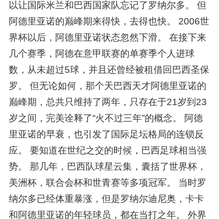
以让国际米兰和巴西国家队忘记了罗纳尔多。 但
阿德里亚诺的巅峰期来得快，去得也快。 2006世
界杯以后，阿德里亚诺状态忽然下滑。 在接下来
几个赛季，阿德在意甲联赛的单赛季个人进球
数，从未超过5球，并且还曾经被租借回巴西圣保
罗。 但无论如何，那个天巴西天才阿德里亚诺的
巅峰期，总共只维持了两年，只存在于21岁到23
岁之间，完美诠释了“火不过三年”的概念。 阿德
里亚诺的早衰，也引发了国际足坛格局的连锁反
应。 要知道在世纪之交的时候，巴西足球相当强
势。 那几年，巴西队球星云集，囊括了世界杯，
美洲杯，联合会杯和世青赛等多项冠军。 当时罗
纳尔多已经体重暴涨，但是罗纳尔迪尼奥，卡卡
和阿德里亚诺的年轻球员，都在当打之年。 外界