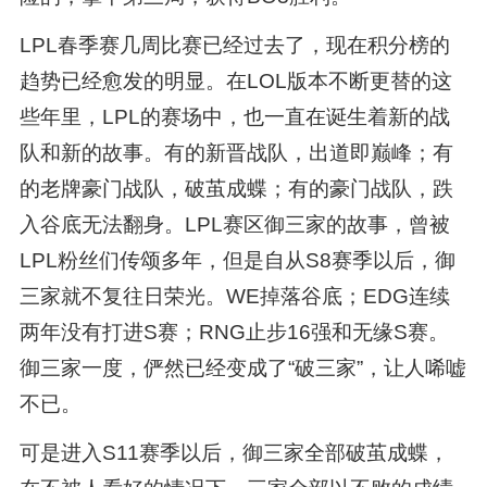
LPL春季赛几周比赛已经过去了，现在积分榜的
趋势已经愈发的明显。在LOL版本不断更替的这
些年里，LPL的赛场中，也一直在诞生着新的战
队和新的故事。有的新晋战队，出道即巅峰；有
的老牌豪门战队，破茧成蝶；有的豪门战队，跌
入谷底无法翻身。LPL赛区御三家的故事，曾被
LPL粉丝们传颂多年，但是自从S8赛季以后，御
三家就不复往日荣光。WE掉落谷底；EDG连续
两年没有打进S赛；RNG止步16强和无缘S赛。
御三家一度，俨然已经变成了“破三家”，让人唏嘘
不已。
可是进入S11赛季以后，御三家全部破茧成蝶，