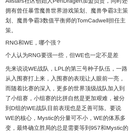
Allstars社区创始人PenDragen加盟负责，同时还
拥有曾任暴雪魔兽世界游戏策划、魔兽争霸3主策
划、魔兽争霸3数值平衡师的TomCadwell担任主
策。
RNG和WE，哪个强？
个人认为RNG要强一些，但WE也一定不是差
先来说说WE战队，LPL的第三号种子队伍，一路
从入围赛打上来，入围赛的表现让人眼前一亮，
而随着比赛的深入，更多的世界顶级战队加入到
了小组赛，小组赛的比拼自然是更加艰难，被分
到D组的WE战队目前表现也是乏善可陈。要说
WE的核心，Mystic的分量可不小，WE的体系多
变，最终确立胜局的总是需要等到957和Mystic的