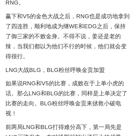
RNG。
赢下和V5的金色大战之后，RNG也是成功地拿到
了四连胜，顺利地成为继WE和EDG之后，保持
了御三家的不败金身。不得不说，姜还是老的
辣，当我们都以为他们不行的时候，他们就会变
得很行。
LNG大战BLG，BLG粉丝呼唤金贡加盟
如果说RNG和V5的比赛，成败在于上单小虎的
话。那么LNG和BLG的比赛，同样是上单决定了
比赛的走向。BLG粉丝呼唤金贡来拯救小破电
视！
前两局LNG和BLG打得难分高下，第一局先是