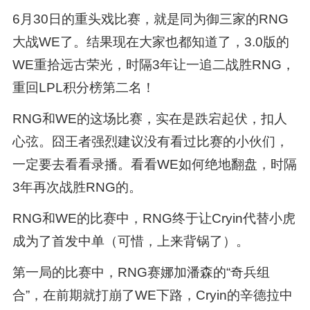
6月30日的重头戏比赛，就是同为御三家的RNG
大战WE了。结果现在大家也都知道了，3.0版的
WE重拾远古荣光，时隔3年让一追二战胜RNG，
重回LPL积分榜第二名！
RNG和WE的这场比赛，实在是跌宕起伏，扣人
心弦。囧王者强烈建议没有看过比赛的小伙们，
一定要去看看录播。看看WE如何绝地翻盘，时隔
3年再次战胜RNG的。
RNG和WE的比赛中，RNG终于让Cryin代替小虎
成为了首发中单（可惜，上来背锅了）。
第一局的比赛中，RNG赛娜加潘森的“奇兵组
合”，在前期就打崩了WE下路，Cryin的辛德拉中