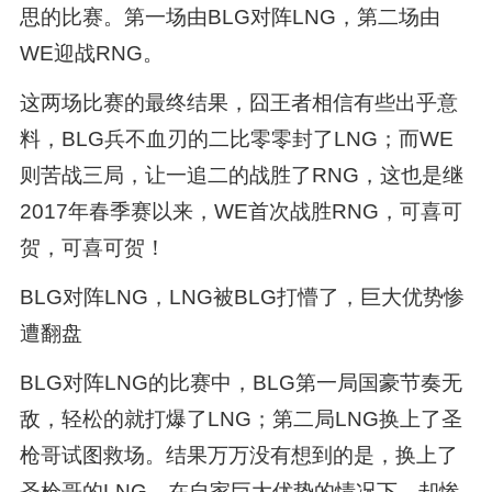
思的比赛。第一场由BLG对阵LNG，第二场由
WE迎战RNG。
这两场比赛的最终结果，囧王者相信有些出乎意
料，BLG兵不血刃的二比零零封了LNG；而WE
则苦战三局，让一追二的战胜了RNG，这也是继
2017年春季赛以来，WE首次战胜RNG，可喜可
贺，可喜可贺！
BLG对阵LNG，LNG被BLG打懵了，巨大优势惨
遭翻盘
BLG对阵LNG的比赛中，BLG第一局国豪节奏无
敌，轻松的就打爆了LNG；第二局LNG换上了圣
枪哥试图救场。结果万万没有想到的是，换上了
圣枪哥的LNG，在自家巨大优势的情况下，却惨