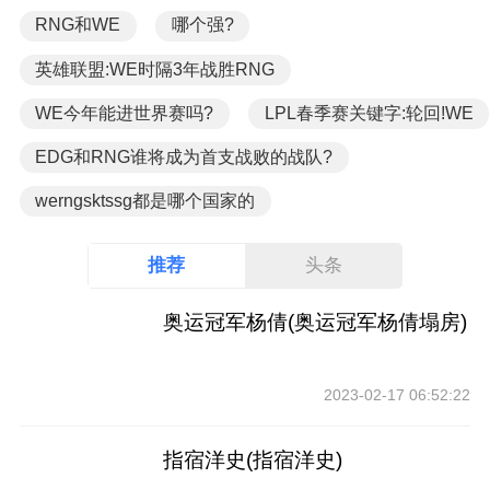
RNG和WE
哪个强?
英雄联盟:WE时隔3年战胜RNG
WE今年能进世界赛吗?
LPL春季赛关键字:轮回!WE
EDG和RNG谁将成为首支战败的战队?
werngsktssg都是哪个国家的
推荐
头条
奥运冠军杨倩(奥运冠军杨倩塌房)
2023-02-17 06:52:22
指宿洋史(指宿洋史)