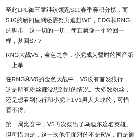
至此LPL御三家继续领跑S11春季赛积分榜，而
S10的新四皇则还需努力追赶WE，EDG和RNG
的脚步。这一切的一切，简直就像一个轮回一
样，梦回S7？
RNG大战V5，金色之争，小虎成为暂时的国产第
一上单
在RNG和V5的金色大战中，V5没有首发狼行，
这是所有粉丝都没想到过的情况。大多数粉丝，
还是想看到狼行和小虎上1V1男人大战的，可惜
看不得。
第一局比赛中，V5再次祭出了乌迪尔这名英雄。
但可惜的是，这一次他们面对的不是RW，而是御