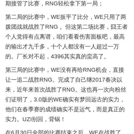
期接管了比赛，RNG轻松拿下第一局；
第二局的比赛中，WE扳平了比分，WE只用了两
拨团战就战胜了RNG 。但这第二场比赛，囧王者
个人觉得有点离谱，咱们看看伤害面板吧，最高
的输出才九千多，十个人都没有一人超过一万
的。厂长对不起，4396其实真的蛮高了。
第三局的比赛中，WE没有再给RNG机会，直接
让一追二战胜RNG。完成了自己继2017春决以
来，近年来首次战胜了RNG。这也再一次向粉丝
们证明了，3.0版的WE确实有梦回远古的实力，
他们在春季赛的成绩确实不是运气，而是真正的
实力。UZI别回，背锅！
在6月30日全部的比赛结束之后，WE在战胜了