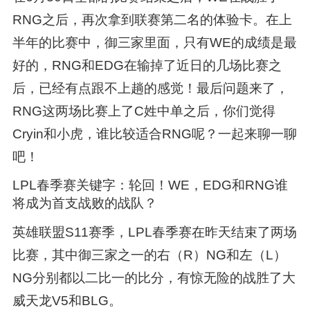
RNG之后，再次拿到联赛第二名的体验卡。在上
半年的比赛中，御三家里面，只有WE的成绩是最
好的，RNG和EDG在输掉了近日的几场比赛之
后，已经有点跟不上趟的感觉！最后问题来了，
RNG这两场比赛上了C姓中单之后，你们觉得
Cryin和小虎，谁比较适合RNG呢？一起来聊一聊
吧！
LPL春季赛关键字：轮回！WE，EDG和RNG谁
将成为首支战败的战队？
英雄联盟S11赛季，LPL春季赛在昨天结束了两场
比赛，其中御三家之一的右（R）NG和左（L）
NG分别都以二比一的比分，有惊无险的战胜了大
威天龙V5和BLG。