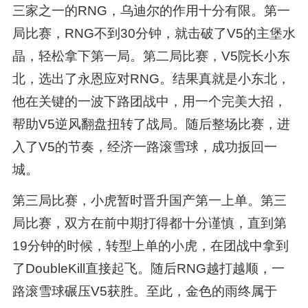
三家之一的RNG，乌迪尔的作用十分有限。第一
局比赛，RNG不到30分钟，就击破了V5的主堡水
晶，轻松拿下第一局。第二局比赛，V5院长小东
北，选出了永恩应对RNG。结果真就是小东北，
他在关键的一波下路团战中，用一个完美大招，
帮助V5逆风翻盘扭转了战局。随后整场比赛，进
入了V5的节奏，经济一路滚雪球，成功扳回一
城。
第三局比赛，小虎暂时晋升国产第一上单。第三
局比赛，双方在前中期打得都十分谨慎，直到第
19分钟的时候，转型上单的小虎，在团战中拿到
了DoubleKill直接起飞。随后RNG越打越顺，一
路滚雪球碾压V5获胜。至此，金色的雨终属于