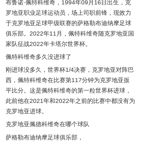
布鲁诺·佩特科维奇，1994年09月16日出生，克
罗地亚职业足球运动员，场上司职前锋，现效力
于克罗地亚足球甲级联赛的萨格勒布迪纳摩足球
俱乐部。2022年11月，佩特科维奇随克罗地亚国
家队征战2022年卡塔尔世界杯。
佩特科维奇多久没进球了
刚进球没多久，世界杯1/4决赛，克罗地亚对阵巴
西，佩特科维奇在比赛第117分钟为克罗地亚扳
平比分。这是佩特科维奇的第一粒世界杯进球，
此前他在2021年和2022年之前的比赛中都没有为
克罗地亚进球。
克罗地亚佩德科维奇在哪个球队
萨格勒布迪纳摩足球俱乐部，