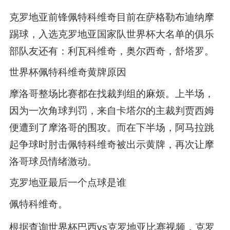
克罗地亚前锋佩特科维奇目前在萨格勒布迪纳摩
踢球，入选克罗地亚国家队世界杯大名单的俱乐
部队友还有：利瓦科维奇，奥尔西奇，舒塔罗。
世界杯佩特科维奇黄牌原因
摩洛哥整场比赛都在找裁判组的麻烦。上半场，
因为一次角球判罚，来自卡塔尔的主裁判贾西姆
便遭到了摩洛哥的围攻。而在下半场，阿马拉跳
起争球时肘击佩特科维奇被出示黄牌，再次让摩
洛哥球员情绪激动。
克罗地亚最后一个点球是谁
佩特科维奇。
根据查询世界杯巴西vs克罗地亚比赛视频，克罗