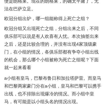
便是朗格莱。现在的朗格莱，的确太平庸了，无
法在巴萨立足。
欧冠分组出炉，哪一组能称得上死亡之组？
欧冠分组又出现死亡之组，分组出来之后，不同
俱乐部可以说是有人欢喜有人忧。本次抽签出来
之后，还是比较合理的，并没有出现4家顶级豪
门，在小组的情况，各俱乐部都有争夺小组出线
的机会，那么哪个小组被称为死亡之组呢？下面
就一起来看看
a小组有皇马，巴黎布鲁日和加拉塔萨雷。而皇马
和巴黎两家豪门分在a小组，皇马和巴黎可以携手
出线，也不排除出现爆冷的情况。而小组中皇
马，有可能是以小组头名的情况出现。