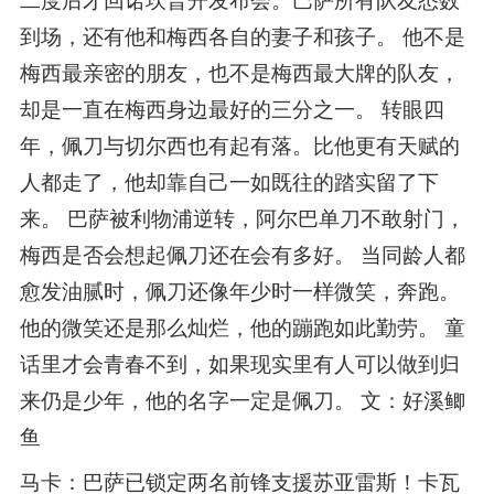
二度后才回诺坎普开发布会。巴萨所有队友悉数
到场，还有他和梅西各自的妻子和孩子。 他不是
梅西最亲密的朋友，也不是梅西最大牌的队友，
却是一直在梅西身边最好的三分之一。 转眼四
年，佩刀与切尔西也有起有落。比他更有天赋的
人都走了，他却靠自己一如既往的踏实留了下
来。 巴萨被利物浦逆转，阿尔巴单刀不敢射门，
梅西是否会想起佩刀还在会有多好。 当同龄人都
愈发油腻时，佩刀还像年少时一样微笑，奔跑。
他的微笑还是那么灿烂，他的蹦跑如此勤劳。 童
话里才会青春不到，如果现实里有人可以做到归
来仍是少年，他的名字一定是佩刀。 文：好溪鲫
鱼
马卡：巴萨已锁定两名前锋支援苏亚雷斯！卡瓦