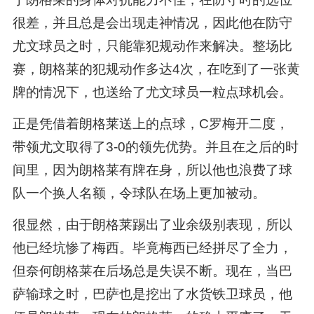
很差，并且总是会出现走神情况，因此他在防守
尤文球员之时，只能靠犯规动作来解决。整场比
赛，朗格莱的犯规动作多达4次，在吃到了一张黄
牌的情况下，也送给了尤文球员一粒点球机会。
正是凭借着朗格莱送上的点球，C罗梅开二度，
带领尤文取得了3-0的领先优势。并且在之后的时
间里，因为朗格莱有牌在身，所以他也浪费了球
队一个换人名额，令球队在场上更加被动。
很显然，由于朗格莱踢出了业余级别表现，所以
他已经坑惨了梅西。毕竟梅西已经拼尽了全力，
但奈何朗格莱在后场总是失误不断。现在，当巴
萨输球之时，巴萨也是挖出了水货铁卫球员，他