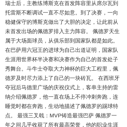
瑞士后，主教练博斯克在首发阵容里从席尔瓦到
托雷斯不断调试一直不尽如意。到了决赛，一向
稳健保守的博斯克做出了大胆的决定，让此前从
未首发出场的佩德罗排入主力阵容。 佩德罗天生
属于大场面球员，从俱乐部到国家队都是如此。
在巴萨用六冠王的进球为自己出道证明，国家队
生涯用世界杯半决赛和决赛作为自己的首发处子
秀舞台。斗牛士夺取大力神杯的巨大工程里，佩
德罗及时尽力添上了自己的一块砖瓦。 在西班牙
夺冠后马德里广场的庆祝仪式上，客串主持的雷
纳介绍佩德罗，他一直在场上不停冲刺奔跑，连
睡觉时都在奔跑，生动地描述了佩德罗的踢球特
点。 最强三叉戟：MVP铸造最强巴萨 佩德罗一
年之间几乎收获了所有最高荣誉，他的职业生涯