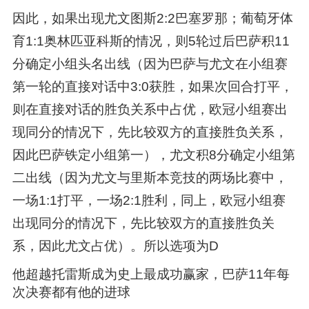
因此，如果出现尤文图斯2:2巴塞罗那；葡萄牙体
育1:1奥林匹亚科斯的情况，则5轮过后巴萨积11
分确定小组头名出线（因为巴萨与尤文在小组赛
第一轮的直接对话中3:0获胜，如果次回合打平，
则在直接对话的胜负关系中占优，欧冠小组赛出
现同分的情况下，先比较双方的直接胜负关系，
因此巴萨铁定小组第一），尤文积8分确定小组第
二出线（因为尤文与里斯本竞技的两场比赛中，
一场1:1打平，一场2:1胜利，同上，欧冠小组赛
出现同分的情况下，先比较双方的直接胜负关
系，因此尤文占优）。所以选项为D
他超越托雷斯成为史上最成功赢家，巴萨11年每
次决赛都有他的进球