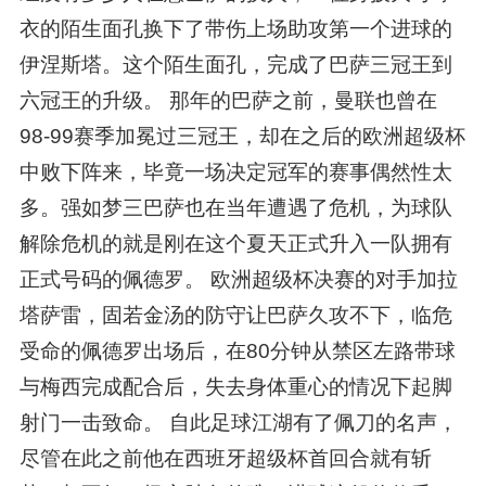
衣的陌生面孔换下了带伤上场助攻第一个进球的
伊涅斯塔。这个陌生面孔，完成了巴萨三冠王到
六冠王的升级。 那年的巴萨之前，曼联也曾在
98-99赛季加冕过三冠王，却在之后的欧洲超级杯
中败下阵来，毕竟一场决定冠军的赛事偶然性太
多。强如梦三巴萨也在当年遭遇了危机，为球队
解除危机的就是刚在这个夏天正式升入一队拥有
正式号码的佩德罗。 欧洲超级杯决赛的对手加拉
塔萨雷，固若金汤的防守让巴萨久攻不下，临危
受命的佩德罗出场后，在80分钟从禁区左路带球
与梅西完成配合后，失去身体重心的情况下起脚
射门一击致命。 自此足球江湖有了佩刀的名声，
尽管在此之前他在西班牙超级杯首回合就有斩