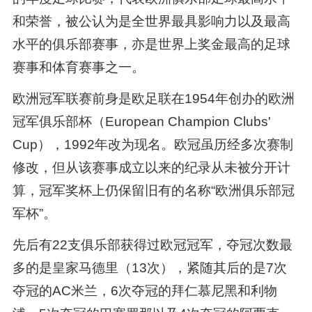
和荣誉，被公认为是全世界最具影响力以及最高
水平的俱乐部赛事，亦是世界上奖金最高的足球
赛事和体育赛事之一。
欧洲冠军联赛前身是欧足联在1954年创办的欧洲
冠军俱乐部杯（European Champion Clubs'
Cup），1992年改为现名。欧冠虽历经多次赛制
修改，但从该赛事成立以来的纪录从未被分开计
算，冠军奖杯上仍保留旧有的名称“欧洲俱乐部冠
军杯”。
先后有22支俱乐部获得过欧冠冠军，夺冠次数最
多的是皇家马德里（13次），紧随其后的是7次
夺冠的AC米兰，6次夺冠的拜仁慕尼黑和利物