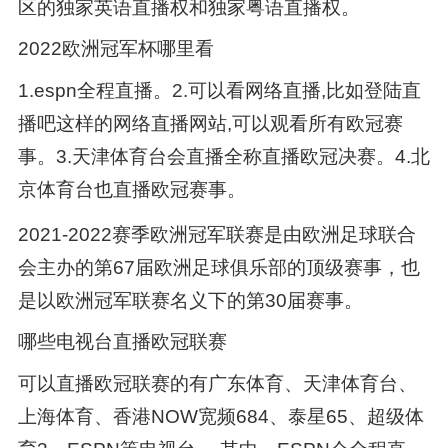
区的独家英语直播权和独家粤语直播权。
2022欧洲冠军杯哪里看
1.espn全程直播。2.可以看网络直播,比如登陆直
播吧这样的网络直播网站,可以观看所有欧冠赛
事。3.天津体育台会直播全称直播欧冠决赛。4.北
京体育台也直播欧冠赛事。
2021-2022赛季欧洲冠军联赛是由欧洲足球联合
会主办的第67届欧洲足球俱乐部的顶级赛事，也
是以欧洲冠军联赛名义下的第30届赛事。
哪些电视台直播欧冠联赛
可以直播欧冠联赛的有广东体育、天津体育台、
上海体育、香港NOW宽频684、泰星65、超级体