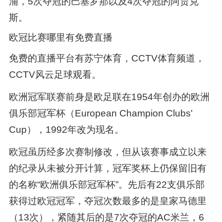
浦，5次夺冠的巴塞罗那以及4次夺冠的阿贾克
斯。
欧冠比赛哪里有免费直播
免费的直播平台有苏宁体育，CCTV体育频道，
CCTV风云足球观看。
欧洲冠军联赛前身是欧足联在1954年创办的欧洲
俱乐部冠军杯（European Champion Clubs'
Cup），1992年改为现名。
欧冠虽历经多次赛制修改，但从该赛事成立以来
的纪录从未被分开计算，冠军奖杯上仍保留旧有
的名称“欧洲俱乐部冠军杯”。先后有22支俱乐部
获得过欧冠冠军，夺冠次数最多的是皇家马德里
（13次），紧随其后的是7次夺冠的AC米兰，6