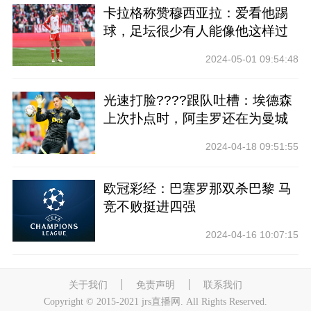
卡拉格称赞穆西亚拉：爱看他踢
球，足坛很少有人能像他这样过
人
2024-05-01 09:54:48
光速打脸????跟队吐槽：埃德森
上次扑点时，阿圭罗还在为曼城
效力
2024-04-18 09:51:55
欧冠彩经：巴塞罗那双杀巴黎 马
竞不败挺进四强
2024-04-16 10:07:15
关于我们
免责声明
联系我们
Copyright © 2015-2021 jrs直播网. All Rights Reserved.