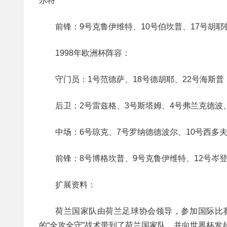
尔特
前锋：9号克鲁伊维特、10号伯坎普、17号胡耶
1998年欧洲杯阵容：
守门员：1号范德萨、18号德胡耶、22号海斯普
后卫：2号雷兹格、3号斯塔姆、4号弗兰克德波、
中场：6号琼克、7号罗纳德德波尔、10号西多夫
前锋：8号博格坎普、9号克鲁伊维特、12号岑登
扩展资料：
荷兰国家队由荷兰足球协会领导，参加国际比赛
的“全攻全守”战术带到了荷兰国家队，并向世界杯发