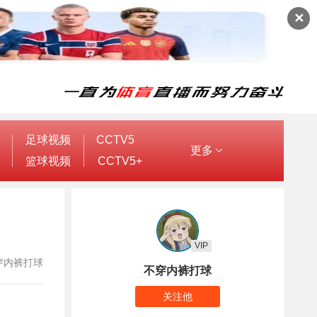
✕
足球视频
CCTV5
更多
篮球视频
CCTV5+
VIP
：不穿内裤打球
不穿内裤打球
关注他