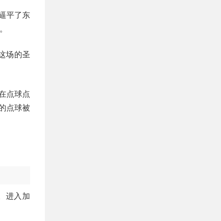
0逼平了东
。
这场的圣
在点球点
的点球被
平。进入加