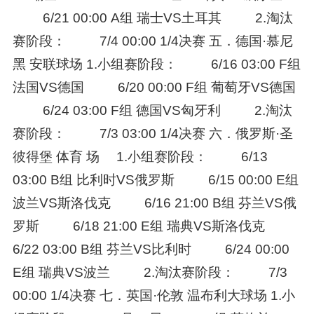
6/21 00:00 A组 瑞士VS土耳其 2.淘汰
赛阶段： 7/4 00:00 1/4决赛 五．德国·慕尼
黑 安联球场 1.小组赛阶段： 6/16 03:00 F组
法国VS德国 6/20 00:00 F组 葡萄牙VS德国
6/24 03:00 F组 德国VS匈牙利 2.淘汰
赛阶段： 7/3 03:00 1/4决赛 六．俄罗斯·圣
彼得堡 体育 场 1.小组赛阶段： 6/13
03:00 B组 比利时VS俄罗斯 6/15 00:00 E组
波兰VS斯洛伐克 6/16 21:00 B组 芬兰VS俄
罗斯 6/18 21:00 E组 瑞典VS斯洛伐克
6/22 03:00 B组 芬兰VS比利时 6/24 00:00
E组 瑞典VS波兰 2.淘汰赛阶段： 7/3
00:00 1/4决赛 七．英国·伦敦 温布利大球场 1.小