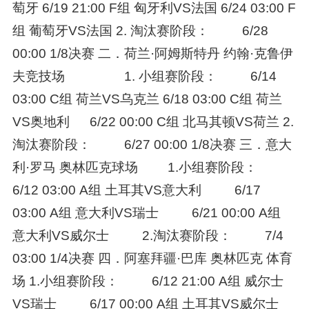
萄牙 6/19 21:00 F组 匈牙利VS法国 6/24 03:00 F
组 葡萄牙VS法国 2. 淘汰赛阶段： 6/28
00:00 1/8决赛 二．荷兰·阿姆斯特丹 约翰·克鲁伊
夫竞技场 1. 小组赛阶段： 6/14
03:00 C组 荷兰VS乌克兰 6/18 03:00 C组 荷兰
VS奥地利 6/22 00:00 C组 北马其顿VS荷兰 2.
淘汰赛阶段： 6/27 00:00 1/8决赛 三．意大
利·罗马 奥林匹克球场 1.小组赛阶段：
6/12 03:00 A组 土耳其VS意大利 6/17
03:00 A组 意大利VS瑞士 6/21 00:00 A组
意大利VS威尔士 2.淘汰赛阶段： 7/4
03:00 1/4决赛 四．阿塞拜疆·巴库 奥林匹克 体育
场 1.小组赛阶段： 6/12 21:00 A组 威尔士
VS瑞士 6/17 00:00 A组 土耳其VS威尔士