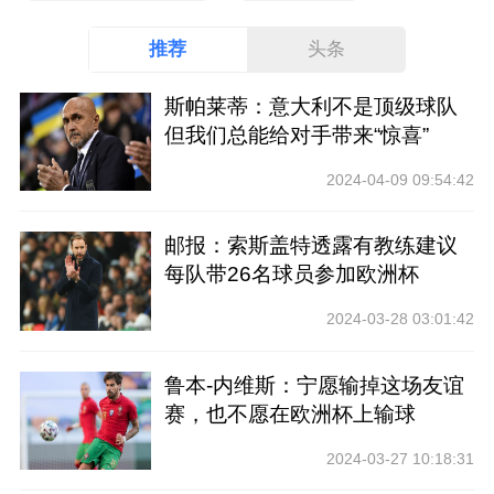
推荐
头条
斯帕莱蒂：意大利不是顶级球队
但我们总能给对手带来“惊喜”
2024-04-09 09:54:42
邮报：索斯盖特透露有教练建议
每队带26名球员参加欧洲杯
2024-03-28 03:01:42
鲁本-内维斯：宁愿输掉这场友谊
赛，也不愿在欧洲杯上输球
2024-03-27 10:18:31