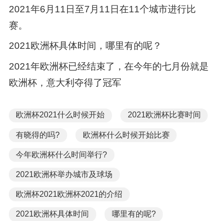
2021年6月11日至7月11日在11个城市进行比
赛。
2021欧洲杯具体时间，哪里有的呢？
2021年欧洲杯已经结束了，在今年的七月份就是
欧洲杯，意大利夺得了冠军
欧洲杯2021什么时候开始
2021欧洲杯比赛时间
有晓得的吗?
欧洲杯什么时候开始比赛
今年欧洲杯什么时间举行?
2021欧洲杯举办城市及球场
欧洲杯2021欧洲杯2021的介绍
2021欧洲杯具体时间
哪里有的呢?