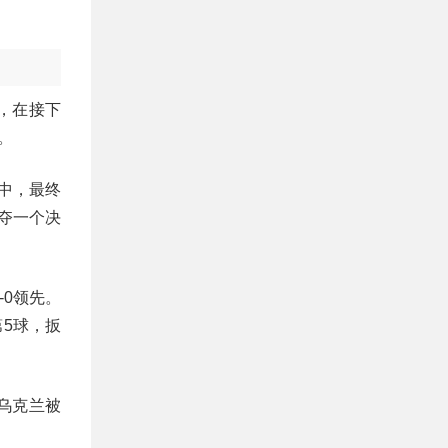
，在接下
。
1中，最终
争夺一个决
0领先。
5球，扳
乌克兰被