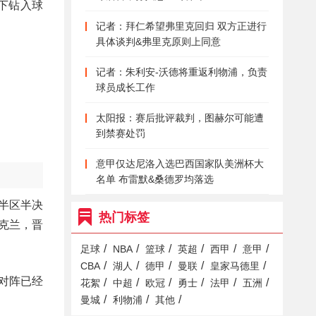
下钻入球
记者：拜仁希望弗里克回归 双方正进行
具体谈判&弗里克原则上同意
记者：朱利安-沃德将重返利物浦，负责
球员成长工作
太阳报：赛后批评裁判，图赫尔可能遭
到禁赛处罚
意甲仅达尼洛入选巴西国家队美洲杯大
名单 布雷默&桑德罗均落选
下半区半决
热门标签
克兰，晋
/
/
/
/
/
/
足球
NBA
篮球
英超
西甲
意甲
/
/
/
/
/
CBA
湖人
德甲
曼联
皇家马德里
对阵已经
/
/
/
/
/
/
花絮
中超
欧冠
勇士
法甲
五洲
/
/
/
曼城
利物浦
其他