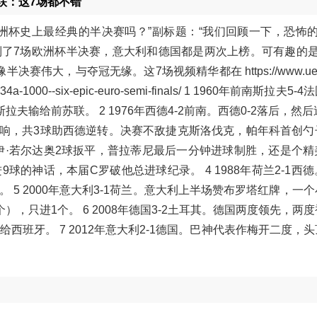
联：这7场都不错
洲杯史上最经典的半决赛吗？”副标题：“我们回顾一下，恐怖的
了7场欧洲杯半决赛，意大利和德国都是两次上榜。可有趣的是
大，与夺冠无缘。这7场视频精华都在 https://www.uefa.
4234a-1000--six-epic-euro-semi-finals/ 1 1960年前南斯拉夫
拉夫输给前苏联。 2 1976年西德4-2前南。西德0-2落后，然后
双响，共3球助西德逆转。决赛不敌捷克斯洛伐克，帕年科首创勺
球，鲁伊·若尔达奥2球扳平，普拉蒂尼最后一分钟进球制胜，还是个
的神话，本届C罗破他总进球纪录。 4 1988年荷兰2-1西
5 2000年意大利3-1荷兰。意大利上半场赞布罗塔红牌，一
，只进1个。 6 2008年德国3-2土耳其。德国两度领先，两
西班牙。 7 2012年意大利2-1德国。巴神代表作梅开二度，