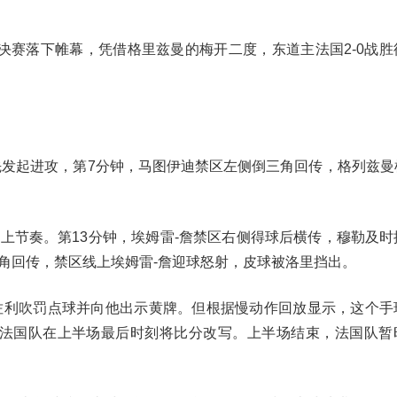
。
杯半决赛落下帷幕，凭借格里兹曼的梅开二度，东道主法国2-0战
率先发起进攻，第7分钟，马图伊迪禁区左侧倒三角回传，格列兹曼
上节奏。第13分钟，埃姆雷-詹禁区右侧得球后横传，穆勒及时
角回传，禁区线上埃姆雷-詹迎球怒射，皮球被洛里挡出。
佐利吹罚点球并向他出示黄牌。但根据慢动作回放显示，这个手
！法国队在上半场最后时刻将比分改写。上半场结束，法国队暂