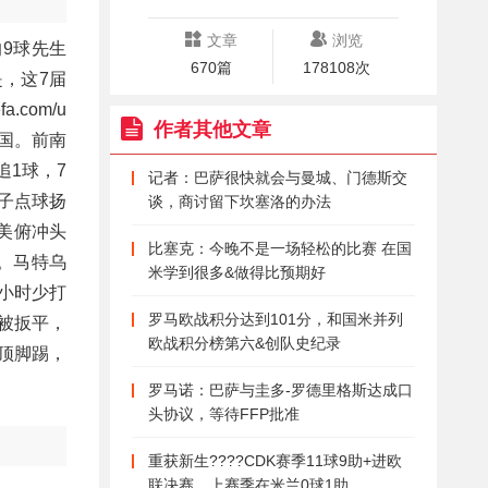
文章
浏览
9球先生
670篇
178108次
，这7届
com/u
作者其他文章
5-4法国。前南
追1球，7
记者：巴萨很快就会与曼城、门德斯交
子点球扬
谈，商讨留下坎塞洛的办法
精美俯冲头
比塞克：今晚不是一场轻松的比赛 在国
德。马特乌
米学到很多&做得比预期好
个小时少打
罗马欧战积分达到101分，和国米并列
度被扳平，
欧战积分榜第六&创队史纪录
头顶脚踢，
罗马诺：巴萨与圭多-罗德里格斯达成口
头协议，等待FFP批准
重获新生????CDK赛季11球9助+进欧
联决赛，上赛季在米兰0球1助