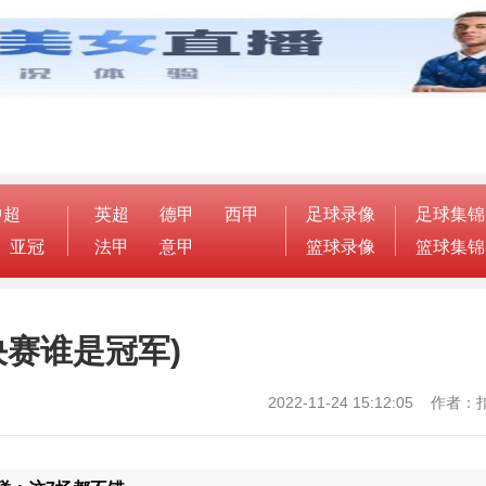
中超
英超
德甲
西甲
足球录像
足球集锦
亚冠
法甲
意甲
篮球录像
篮球集锦
决赛谁是冠军)
2022-11-24 15:12:05 作