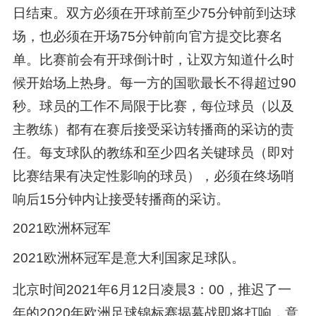
日结束。双方必须在开球前至少75分钟前到达球
场，也必须在开场75分钟前向官方提交比赛名
单。比赛前会有开球倒计时，让双方知道什么时
候开始场上热身。每一方的国歌最长不得超过90
秒。球员的工作不局限于比赛，每位球员（以及
主教练）都有在赛后接受采访转播商的采访的责
任。每支球队的教练和至少四名关键球员（即对
比赛结果有决定性影响的球员），必须在终场哨
响后15分钟内让接受转播商的采访。
2021欧洲杯冠军
2021欧洲杯冠军是意大利国家足球队。
北京时间2021年6月12日凌晨3：00，推迟了一
年的2020年欧洲足球锦标赛揭幕战即将打响，意