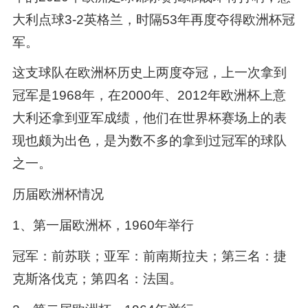
大利点球3-2英格兰，时隔53年再度夺得欧洲杯冠
军。
这支球队在欧洲杯历史上两度夺冠，上一次拿到
冠军是1968年，在2000年、2012年欧洲杯上意
大利还拿到亚军成绩，他们在世界杯赛场上的表
现也颇为出色，是为数不多的拿到过冠军的球队
之一。
历届欧洲杯情况
1、第一届欧洲杯，1960年举行
冠军：前苏联；亚军：前南斯拉夫；第三名：捷
克斯洛伐克；第四名：法国。