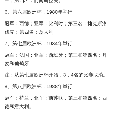
兰；第四名：前南斯拉夫。
6、第六届欧洲杯，1980年举行
冠军：西德；亚军：比利时；第三名：捷克斯洛
伐克；第四名：意大利。
7、第七届欧洲杯，1984年举行
冠军：法国；亚军：西班牙；第三和第四名：丹
麦和葡萄牙
注：从第七届欧洲杯开始，3，4名的比赛取消。
8、第八届欧洲杯，1988年举行
冠军：荷兰，亚军：前苏联，第三和第四名：西
德和意大利。