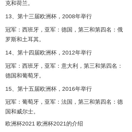
克和荷兰。
13、第十三届欧洲杯，2008年举行
冠军：西班牙，亚军：德国，第三和第四名：俄
罗斯和土耳其。
14、第十四届欧洲杯，2012年举行
冠军：西班牙，亚军：意大利，第三和第四名：
德国和葡萄牙。
15、第十五届欧洲杯，2016年举行
冠军：葡萄牙，亚军：法国，第三和第四名：德
国和威尔士。
欧洲杯2021 欧洲杯2021的介绍