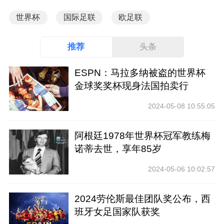
世界杯
国际足联
欧足联
推荐
头条
ESPN：马拉多纳被盗的世界杯
金球奖奖杯现身法国拍卖行
2024-05-08 10:55:05
阿根廷1978年世界杯冠军教练梅
诺蒂去世，享年85岁
2024-05-06 10:02:57
2024劳伦斯最佳团队奖公布，西
班牙女足国家队获奖