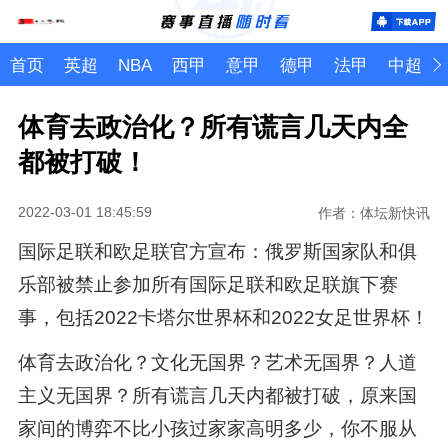
首页
英超
NBA
西甲
意甲
德甲
法甲
中超
体育去政治化？所有谎言几天内全
都被打破！
2022-03-01 18:45:59
作者：体坛新快讯
国际足联和欧足联官方宣布：俄罗斯国家队和俱
乐部被禁止参加所有国际足联和欧足联旗下赛
事，包括2022卡塔尔世界杯和2022女足世界杯！
体育去政治化？文化无国界？艺术无国界？人道
主义无国界？所有谎言几天内都被打破，原来国
家间的博弈不比小孩过家家高明多少，你不服从