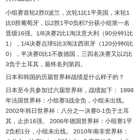
小组赛首轮2胜0波兰，次轮1比1平美国，末轮1
比0胜葡萄牙，以2胜1平0负积7分获小组第一名
晋级16强。1/8决赛2比1淘汰意大利（90分钟1比
1），1/4决赛点球5比3淘汰西班牙（120分钟0比
0），半决赛0比1不敌德国，三四名决赛又以2比
3负于土耳其，最终名列第四。
日本和韩国的历届世界杯战绩是什么样子的？
日本至今共参加过六届世界杯，战绩如下： 1998
年法国世界杯：小组赛3战全负，小组未出线。
2002年韩日世界杯：八分之一决赛0-1负于土耳
其，止步16强。 2006年德国世界杯：小组赛1平
2负积1分，小组未出线。 2010年南非世界杯：