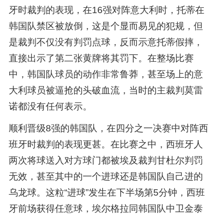
牙时裁判的表现，在16强对阵意大利时，托蒂在
韩国队禁区被放倒，这是个显而易见的犯规，但
是裁判不仅没有判罚点球，反而示意托蒂假摔，
直接出示了第二张黄牌将其罚下。在整场比赛
中，韩国队球员的动作非常鲁莽，甚至场上的意
大利球员被逼抢的头破血流，当时的主裁判莫雷
诺都没有任何表示。
顺利晋级8强的韩国队，在四分之一决赛中对阵西
班牙时裁判的表现更甚。在比赛之中，西班牙人
两次将球送入对方球门都被埃及裁判甘杜尔判罚
无效，甚至其中的一个进球还是韩国队自己进的
乌龙球。这粒“进球”发生在下半场第5分钟，西班
牙前场获得任意球，埃尔格拉同韩国队中卫金泰