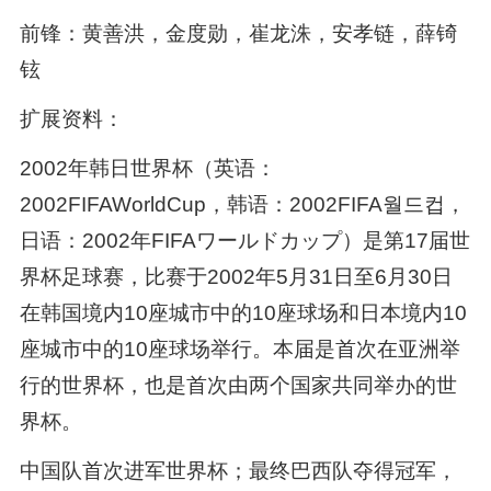
前锋：黄善洪，金度勋，崔龙洙，安孝链，薛锜
铉
扩展资料：
2002年韩日世界杯（英语：
2002FIFAWorldCup，韩语：2002FIFA월드컵，
日语：2002年FIFAワールドカップ）是第17届世
界杯足球赛，比赛于2002年5月31日至6月30日
在韩国境内10座城市中的10座球场和日本境内10
座城市中的10座球场举行。本届是首次在亚洲举
行的世界杯，也是首次由两个国家共同举办的世
界杯。
中国队首次进军世界杯；最终巴西队夺得冠军，