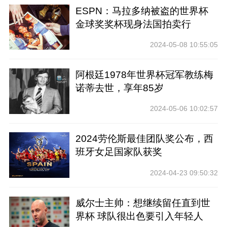
ESPN：马拉多纳被盗的世界杯
金球奖奖杯现身法国拍卖行
2024-05-08 10:55:05
阿根廷1978年世界杯冠军教练梅
诺蒂去世，享年85岁
2024-05-06 10:02:57
2024劳伦斯最佳团队奖公布，西
班牙女足国家队获奖
2024-04-23 09:50:32
威尔士主帅：想继续留任直到世
界杯 球队很出色要引入年轻人