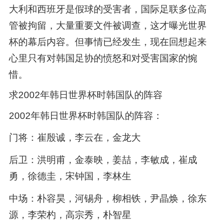
大利和西班牙是假球的受害者，国际足联多位高
管被拘留，大量重要文件被调查，这才曝光世界
杯的幕后内容。但事情已经发生，现在回想起来
心里只有对韩国足协的愤怒和对受害国家的惋
惜。
求2002年韩日世界杯时韩国队的阵容
2002年韩日世界杯时韩国队的阵容：
门将：崔殷诚，李云在，金龙大
后卫：洪明甫，金泰映，姜喆，李敏成，崔成
勇，徐德圭，宋钟国，李林生
中场：朴容昊，河锡舟，柳相铁，尹晶焕，徐东
源，李荣杓，高宗秀，朴智星