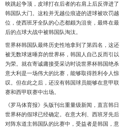
映跳起争顶，皮球打在后者的右肩上后反弹进了
韩国队大门。这粒并无越位痕迹的进球被吹罚越
位，使西班牙全队的心态都颇为沮丧，最终在最
后的点球大战中被韩国队淘汰。
世界杯韩国队最终历史性地拿到了第四名，这还
被无数球迷唾弃的世界杯，韩国人自己反而引以
为荣。就在寄诚庸接受采访时说世界杯韩国绝杀
意大利是一场伟大的比赛，能够取得胜利令人惊
叹。但在此之后，还没有韩国球员能够在意甲联
赛和西甲联赛中出场。
《罗马体育报》头版刊出重量级新闻，直言韩日
世界杯的假球已经确定。在意大利、西班牙先后
对阵东道主韩国队的比赛中，受益者是韩国，意