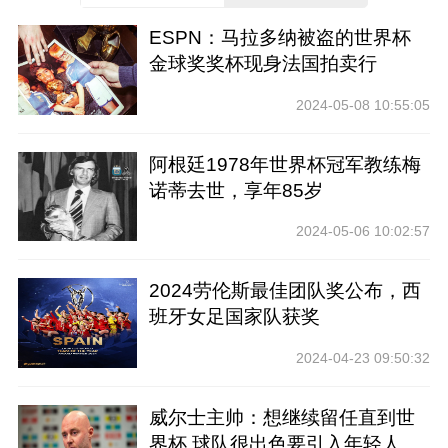
ESPN：马拉多纳被盗的世界杯
金球奖奖杯现身法国拍卖行
2024-05-08 10:55:05
阿根廷1978年世界杯冠军教练梅
诺蒂去世，享年85岁
2024-05-06 10:02:57
2024劳伦斯最佳团队奖公布，西
班牙女足国家队获奖
2024-04-23 09:50:32
威尔士主帅：想继续留任直到世
界杯 球队很出色要引入年轻人