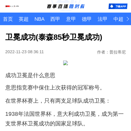
首页
英超
NBA
西甲
意甲
德甲
法甲
中超
卫冕成功(泰森85秒卫冕成功)
2022-11-23 08:36:11
作者：普拉蒂尼
成功卫冕是什么意思
意思指竞赛中保住上次获得的冠军称号。
在世界杯赛上，只有两支足球队成功卫冕：
1938年法国世界杯，意大利成功卫冕，成为第一
支世界杯卫冕成功的国家足球队。