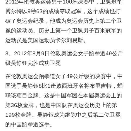
2012年伦敦奥运会男子100米决赛中，卫冕冠军
博尔特以9秒63的成绩夺取冠军，这个成绩也打
破了奥运会纪录，他成为奥运会历史上第二个卫
冕的运动员。历史上第一个卫冕男子百米冠军的
运动员是美国运动员卡尔刘易斯。
3、2012年8月9日伦敦奥运会女子跆拳道49公斤
级吴静钰完胜成功卫冕
在伦敦奥运会跆拳道女子49公斤级的决赛中，中
国选手吴静钰8比1击败西班牙名将布里吉特，蝉
联该项目金牌。这是中国军团在本届奥运会上的
第36枚金牌，也是中国队在奥运会历史上的第
199枚金牌。吴静钰成为继陈中之后第二位卫冕
的中国跆拳道选手。