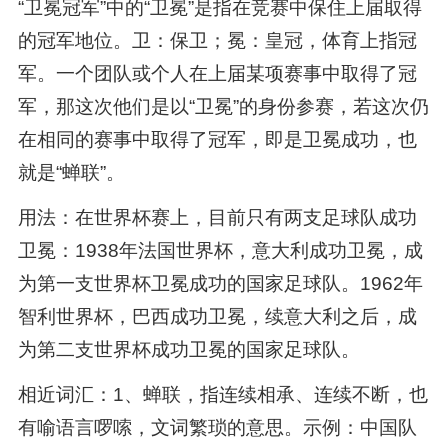
“卫冕冠军”中的“卫冕”是指在竞赛中保住上届取得
的冠军地位。卫：保卫；冕：皇冠，体育上指冠
军。一个团队或个人在上届某项赛事中取得了冠
军，那这次他们是以“卫冕”的身份参赛，若这次仍
在相同的赛事中取得了冠军，即是卫冕成功，也
就是“蝉联”。
用法：在世界杯赛上，目前只有两支足球队成功
卫冕：1938年法国世界杯，意大利成功卫冕，成
为第一支世界杯卫冕成功的国家足球队。1962年
智利世界杯，巴西成功卫冕，续意大利之后，成
为第二支世界杯成功卫冕的国家足球队。
相近词汇：1、蝉联，指连续相承、连续不断，也
有喻语言啰嗦，文词繁琐的意思。示例：中国队