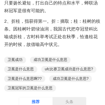
只要扬长避短，打出自己的特点和水平，蝉联汤
杯冠军是很有可能的。
2、折桂，指获得第一。折：摘取；桂：桂树的枝
条。因桂树叶碧绿油润，我国古代把夺冠登科比
喻成折桂，古时科举考试正处在秋季，恰逢桂花
开的时候，故借喻高中状元。
卫冕成功
成功卫冕是什么意思
卫冕是什么意思
ufc比赛卫冕成功是什么意思?
卫冕是什么意思啊??
成功卫冕是什么意思?
卫冕冠军的卫冕是什么意思
推荐
头条