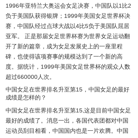
1996年亚特兰大奥运会女足决赛，中国队以1比2
负于美国队获得银牌；1999年美国女足世界杯决
赛，中国队经过点球大战以4比5负于美国队屈居
亚军。 正是那届女足世界杯赛为世界女足运动翻
开了新的篇章，成为女足发展史上的一座里程
碑，也使得该项赛事的规模达到了一个新的高
度。据统计，1999年美国女足世界杯的观众人数
超过660000人次。
中国女足在世界排名升至第15，中国女足的最好
成绩是怎样的？
中国女足在世界排名升至第15,这是目前中国女足
最好的成绩了。消息一出，各国代表团都对中国
运动员刮目相看，中国国内也是一片欢腾。中国