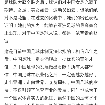
足球队大获全胜之后，球迷们对中国女足充满了
期待。女足，美女如云，运动员如云，但她们绝
对不是花瓶，在过去的比赛中，她们的出色表现
证明了她们的实力！能够在亚洲足球的最高舞台
上出现，对于中国足球来说，都是一笔宝贵的财
富。
这是目前中国足球体制无法比拟的，相信几年之
后，中国足球一定会涌现出一批优秀的青年才
俊，为中国足球的发展做出贡献！所有人都坚
信，中国足球在职业化之后，一定会越办越好，
走出亚洲，走向世界。众所周知，中国足球的发
展，不仅引领了体育产业的发展，同时也成为了
一个国家体育实力的象征。虽然中国的足球水平