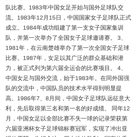
队比赛。1983年中国女足开始与国外足球队交
流。1983年12月15日，中国国家女子足球队正式
成立。1984年成功组建了第一支女子国家集训
队，并第一次举办了全国女子足球邀请赛。 3、
1981年，在云南楚雄举办了第一次全国女子足球
比赛。1987年，女足以其广泛的群众基础和潜
力，被正式列为第六届全运会的比赛项目。 4、
中国女足与国外交流，始于1983年。在同外国强
队的交流中，中国队员的技术水平得到明显提
高。1986年7、8月间，中国女子足球队远征意大
利，先后取得第三名和第一名的好成绩。 同年12
月，中国女足以全部比赛不失一球的记录荣获第
六届亚洲杯女子足球锦标赛冠军，实现了冲出亚