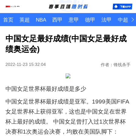
首页
英超
NBA
西甲
意甲
德甲
法甲
中超
中国女足最好成绩(中国女足最好成
绩奥运会)
2022-11-23 15:32:04
作者：锋线杀手
中国女足世界杯最好成绩是多少
中国女足世界杯最好成绩是亚军。1999美国FIFA
女足世界杯上获得亚军，这也是中国女足在世界
杯上最好的成绩。 中国女足曾打入过1次世界杯
决赛和1次奥运会决赛，均败在美国队脚下：