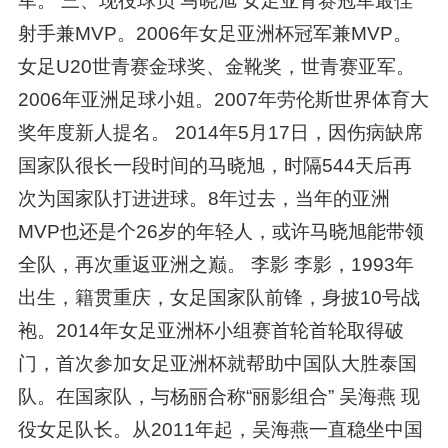
军。 三、现役球员 马晓旭 女足亚青赛冠军最佳
射手兼MVP。2006年女足亚洲杯冠军兼MVP。
女足U20世青赛金球奖、金靴奖，世青赛亚军。
2006年亚洲足球小姐。2007年劳伦斯世界体育大
奖年度新人提名。 2014年5月17日，因伤病缺席
国家队很长一段时间的马晓旭，时隔544天后再
次为国家队打进进球。8年过去，当年的亚洲
MVP也还是个26岁的年轻人，或许马晓旭能带领
全队，再次重返亚洲之巅。 李影 李影，1993年
出生，籍贯重庆，女足国家队前锋，身披10号战
袍。2014年女足亚洲杯小组赛首轮首轮取得破
门，首次参加女足亚洲杯就帮助中国队大胜泰国
队。在国家队，与杨丽合称“丽影组合” 吴海燕 现
役女足队长。从2011年起，吴海燕一直稳坐中国