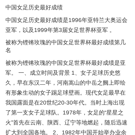
中国女足历史最好成绩
中国女足历史最好成绩是1996年亚特兰大奥运会
亚军，以及1999年第3届女足世界杯亚军 。
被称为铿锵玫瑰的中国女足世界杯最好成绩第几
名
被称为铿锵玫瑰的中国女足世界杯最好成绩是亚
军。 一、成立时间及背景 1、女子足球历史悠
久，早在东汉二年，河南嵩山的中岳之阙上即绘
有形象生动的女子踢足球壁画。现代女足最早在
我国露面是在20世纪20-30年代。当时上海出现
了第一支女子足球队。1978年，女足的“星星之
火”首先在云南、陕西、辽宁等地燃起，随后迅速
扩大到全国各地。 2、1982年中国开始举办业余