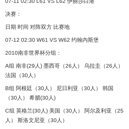
07-11 02:30 L61 VS L62 伊丽莎白港
决赛：
日期 时间 对阵双方 比赛地
07-12 02:30 W61 VS W62 约翰内斯堡
2010南非世界杯分组：
A组 南非(29人) 墨西哥（26人） 乌拉圭（26人）
法国（30人）
B组 阿根廷（30人） 尼日利亚（30人） 韩国
（30人） 希腊(30人)
C组 英格兰(30人) 美国（30人） 阿尔及利亚（25
人） 斯洛文尼亚（30人）