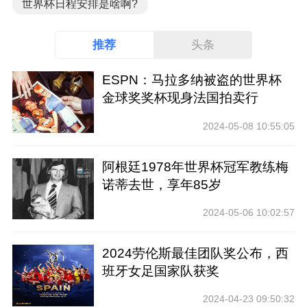
世界杯日程安排是啥啊?
推荐
头条
ESPN：马拉多纳被盗的世界杯
金球奖奖杯现身法国拍卖行
2024-05-08 10:55:05
阿根廷1978年世界杯冠军教练梅
诺蒂去世，享年85岁
2024-05-06 10:02:57
2024劳伦斯最佳团队奖公布，西
班牙女足国家队获奖
2024-04-23 09:50:32