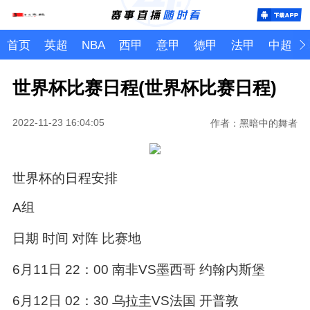
首页
英超
NBA
西甲
意甲
德甲
法甲
中超
世界杯比赛日程(世界杯比赛日程)
2022-11-23 16:04:05
作者：黑暗中的舞者
世界杯的日程安排
A组
日期 时间 对阵 比赛地
6月11日 22：00 南非VS墨西哥 约翰内斯堡
6月12日 02：30 乌拉圭VS法国 开普敦