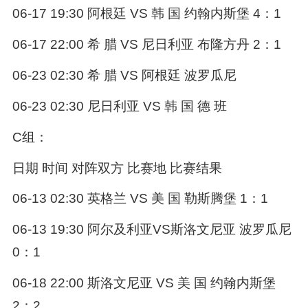
06-17 19:30 阿根廷 VS 韩 国 约翰内斯堡 4：1
06-17 22:00 希 腊 VS 尼日利亚 布隆方丹 2：1
06-23 02:30 希 腊 VS 阿根廷 波罗瓜尼
06-23 02:30 尼日利亚 VS 韩 国 德 班
C组：
日期 时间 对阵双方 比赛地 比赛结果
06-13 02:30 英格兰 VS 美 国 勒斯腾堡 1：1
06-13 19:30 阿尔及利亚VS斯洛文尼亚 波罗瓜尼
0：1
06-18 22:00 斯洛文尼亚 VS 美 国 约翰内斯堡
2：2