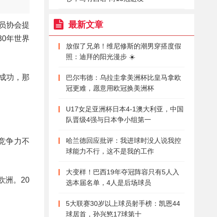
最新文章
成员协会提
30年世界
放假了兄弟！维尼修斯的潮男穿搭度假
照：迪拜的阳光漫步 ☀️
办成功，那
巴尔韦德：乌拉圭拿美洲杯比皇马拿欧
冠更难，愿意用欧冠换美洲杯
U17女足亚洲杯日本4-1澳大利亚，中国
队晋级4强与日本争小组第一
哈兰德回应批评：我进球时没人说我控
是竞争力不
球能力不行，这不是我的工作
大变样！巴西19年夺冠阵容只有5人入
欧洲。20
选本届名单，4人是后场球员
5大联赛30岁以上球员射手榜：凯恩44
球居首，孙兴慜17球第十