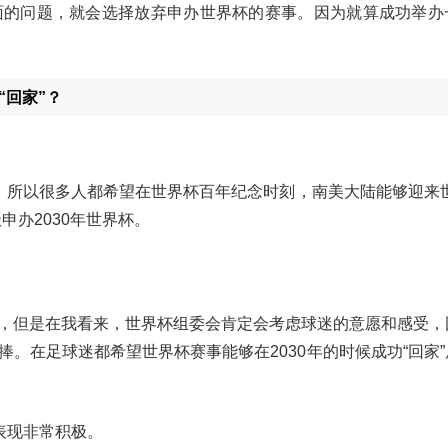
面的问题，就会选择放弃申办世界杯的赛事。因为就算成功举办
“回家”？
，所以很多人都希望在世界杯百年纪念时刻，南美大陆能够迎来世
申办2030年世界杯。
，但是在我看来，世界杯组委会肯定会考虑球迷的意愿和感受，
。在足球迷都希望世界杯赛事能够在2030年的时候成功“回家
表现非常积极。