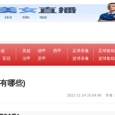
中超
英超
德甲
西甲
足球录像
足球集锦
亚冠
法甲
意甲
篮球录像
篮球集锦
有哪些)
2022-11-24 15:04:06 