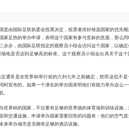
国是由国际足联执委会投票决定，投票者排好候选国家的优先顺
国家足协的举办申请，表明这个国家有参与竞标的意愿，那么同
二步步，由国际足联指定的观察员小组会访问这个国家，以确定
些场地是否达到足够高的标准。这个观察员小组会出具关于这个
选定通常是在世界杯举行前的六到七年之前确定，然而这也不是
同时宣布的。如果一个潜在的举办国表明他们有能力举办这么一
机。
办世界杯的国家，不仅要有足够的世界级的体育场和训练设施，
宿和交通设施，申请举办国家需要回答的问题有：他们的空气质
未来举办城市是否拥有足够的酒店设施。