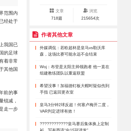
文章
浏览
界范围内
718篇
215654次
已经处于
作者其他文章
上我国已
外媒调侃：若欧超杯是皇马vs勒沃库
国的足球
森，这场比赛可能永远不会结束
有着非常
Woj：布登是太阳主帅领跑者 他一直在
于其他国
组建教练团队以重返联盟
希望没事！加福德钉板大帽时疑似伤到
手指 已返回更衣室
年前的事
量锐减，
皇马3分钟2球反超！何塞卢梅开二度，
是走一步
VAR判定进球有效！
????????????皇马赛后集体换上定制
衫，写有西语“向15冠进发”