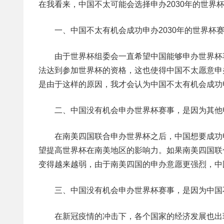
在我看来，中国不太可能会选择申办2030年的世界
一、中国不太有机会成功申办2030年的世界杯
由于世界杯组委会一直希望中国能够申办世界杯
法达到参加世界杯的资格，这也使得中国不太愿意申
是由于这样的原因，我才会认为中国不太有机会成功申
二、中国没有机会申办世界杯赛事，是因为其他
在南美四国联合申办世界杯之后，中国想要成功
望提高世界杯在南美地区的影响力。如果南美四国联
变得越来越弱，由于南美四国的申办意愿更强烈，中
三、中国没有机会申办世界杯赛事，是因为中国
在新冠疫情的冲击下，各个国家的经济发展也出