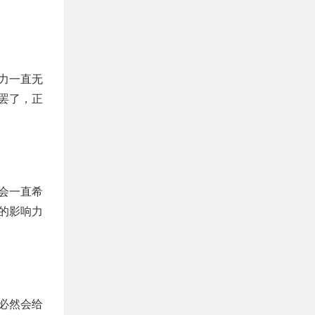
力一直无
罢了，正
会一直希
的影响力
必然会给