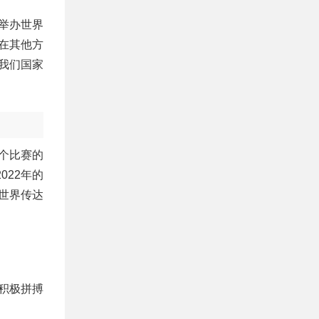
举办世界
在其他方
我们国家
个比赛的
022年的
世界传达
积极拼搏