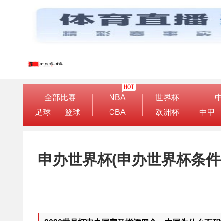
全部比赛
NBA
世界杯
足球
篮球
CBA
欧洲杯
中甲
申办世界杯(申办世界杯条件