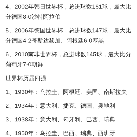
4、2002年韩日世界杯，总进球数161球，最大比
分德国8-0沙特阿拉伯
5、2006年德国世界杯，总进球数147球，最大比
分德国4-2哥斯达黎加、阿根廷6-0塞黑
6、2010南非世界杯，总进球数145球，最大比分
葡萄牙7-0朝鲜
世界杯历届四强
1、1930年：乌拉圭、阿根廷、美国、南斯拉夫
2、1934年：意大利、捷克、德国、奥地利
3、1938年：意大利、匈牙利、巴西、瑞典
4、1950年：乌拉圭、巴西、瑞典、西班牙