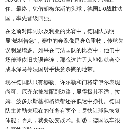
住。最终，凭借胡梅尔斯的头球，德国1-0战胜法
国，率先晋级四强。
在之前对阵阿尔及利亚的比赛中，德国队员明
显“燃料告急”，赛中的奔跑像是身负重物，传球失
误明显增多。如果在与法国队的比赛中，他们中
场传球依旧失误连连，那么这片无人地带就会变
成本泽马等法国射手快意杀戮的地带。
现在德国队只有穆勒、许尔勒和门将诺伊尔表现
尚可。厄齐尔被发配到边路，显得极其不适，拉
姆、波多尔斯基和格策都还在低迷中挣扎。德国
队主帅勒夫现在的任务有两个：尽快让球队恢复
体能；否则，就要改变战术。据悉，德国战车很