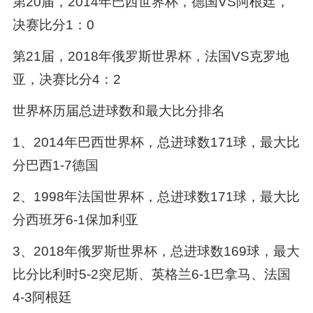
第20届，2014年巴西世界杯，德国VS阿根廷，
决赛比分1：0
第21届，2018年俄罗斯世界杯，法国VS克罗地
亚，决赛比分4：2
世界杯历届总进球数和最大比分排名
1、2014年巴西世界杯，总进球数171球，最大比
分巴西1-7德国
2、1998年法国世界杯，总进球数171球，最大比
分西班牙6-1保加利亚
3、2018年俄罗斯世界杯，总进球数169球，最大
比分比利时5-2突尼斯、英格兰6-1巴拿马、法国
4-3阿根廷