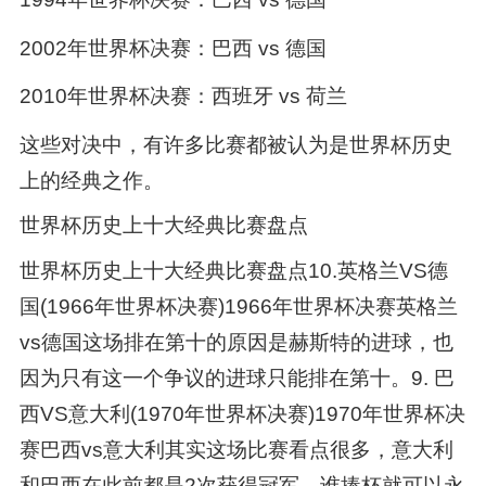
2002年世界杯决赛：巴西 vs 德国
2010年世界杯决赛：西班牙 vs 荷兰
这些对决中，有许多比赛都被认为是世界杯历史
上的经典之作。
世界杯历史上十大经典比赛盘点
世界杯历史上十大经典比赛盘点10.英格兰VS德
国(1966年世界杯决赛)1966年世界杯决赛英格兰
vs德国这场排在第十的原因是赫斯特的进球，也
因为只有这一个争议的进球只能排在第十。9. 巴
西VS意大利(1970年世界杯决赛)1970年世界杯决
赛巴西vs意大利其实这场比赛看点很多，意大利
和巴西在此前都是2次获得冠军，谁捧杯就可以永