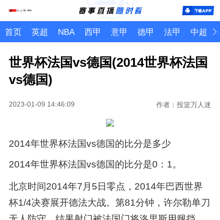
首页
英超
NBA
西甲
意甲
德甲
法甲
中超
世界杯法国vs德国(2014世界杯法国
vs德国)
2023-01-09 14:46:09
作者：投篮万人迷
2014年世界杯法国vs德国的比分是多少
2014年世界杯法国vs德国的比分是0：1。
北京时间2014年7月5日零点，2014年巴西世界
杯1/4决赛展开德法大战。第81分钟，许尔勒单刀
无人防守，结果射门被法国门将洛里斯用腿挡