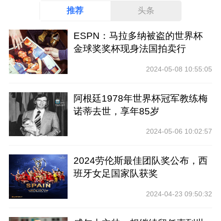
推荐
头条
ESPN：马拉多纳被盗的世界杯
金球奖奖杯现身法国拍卖行
2024-05-08 10:55:05
阿根廷1978年世界杯冠军教练梅
诺蒂去世，享年85岁
2024-05-06 10:02:57
2024劳伦斯最佳团队奖公布，西
班牙女足国家队获奖
2024-04-23 09:50:32