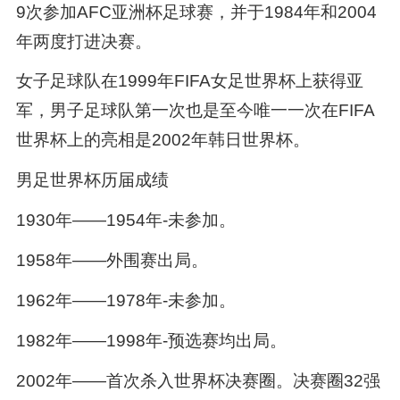
9次参加AFC亚洲杯足球赛，并于1984年和2004
年两度打进决赛。
女子足球队在1999年FIFA女足世界杯上获得亚
军，男子足球队第一次也是至今唯一一次在FIFA
世界杯上的亮相是2002年韩日世界杯。
男足世界杯历届成绩
1930年——1954年-未参加。
1958年——外围赛出局。
1962年——1978年-未参加。
1982年——1998年-预选赛均出局。
2002年——首次杀入世界杯决赛圈。决赛圈32强