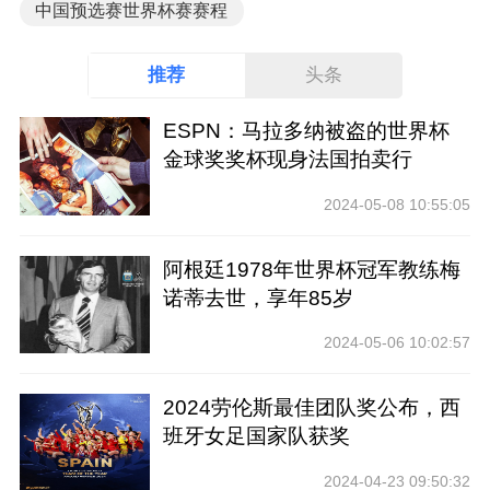
中国预选赛世界杯赛赛程
推荐
头条
ESPN：马拉多纳被盗的世界杯
金球奖奖杯现身法国拍卖行
2024-05-08 10:55:05
阿根廷1978年世界杯冠军教练梅
诺蒂去世，享年85岁
2024-05-06 10:02:57
2024劳伦斯最佳团队奖公布，西
班牙女足国家队获奖
2024-04-23 09:50:32