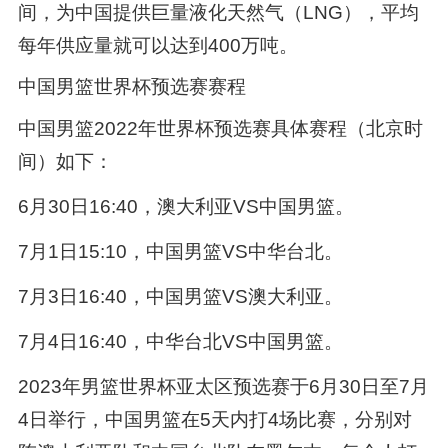
间，为中国提供巨量液化天然气（LNG），平均
每年供应量就可以达到400万吨。
中国男篮世界杯预选赛赛程
中国男篮2022年世界杯预选赛具体赛程（北京时
间）如下：
6月30日16:40，澳大利亚VS中国男篮。
7月1日15:10，中国男篮VS中华台北。
7月3日16:40，中国男篮VS澳大利亚。
7月4日16:40，中华台北VS中国男篮。
2023年男篮世界杯亚太区预选赛于6月30日至7月
4日举行，中国男篮在5天内打4场比赛，分别对