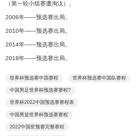
（第一轮小组赛遭淘汰）。
2006年——预选赛出局。
2010年——预选赛出局。
2014年——预选赛出局。
2018年——预选赛出局。
世界杯预选赛中国赛程
世界杯预选赛中国队赛程
中国男足世界杯预选赛赛程?
世界杯2022中国预选赛赛程表
中国男篮世界杯预选赛赛程
2022中国世预赛完整赛程