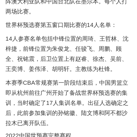
阵澳大利亚队和中国台北队在墨尔本。每个人打
两场比赛。
世界杯预选赛第五窗口期比赛的14人名单：
14人参赛名单包括中锋位置的周琦、王哲林、沈
梓捷，前锋位置为朱俊龙、任骏飞、周鹏、顾
全、祝铭震，后卫位置上有赵睿、徐杰、吴前、
王奕博、姜伟泽、胡明轩。主教练为杜锋。
本赛季CBA常规赛第一阶段结束后，中国男篮立
即从杭州前往广州开始了备战世界杯预选赛的集
训，当时确定了17人集训名单。出征人选确定之
后，此前参加集训的孙铭徽、陆文博和阿不都沙
拉木已离开队伍。
2022中国世预赛完整赛程