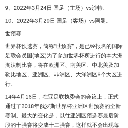
9、2022年3月24日 国足（主场）vs沙特。
10、2022年3月29日 国足（客场）vs阿曼。
世预赛
世界杯预选赛，简称“世预赛”，是已经报名的国际
足联会员国(地区)为了参加世界杯所进行的本大洲
淘汰制比赛，将在欧洲区、南美区、中北美及加
勒比地区、亚洲区、非洲区、大洋洲区6个大区进
行。
14年4月16日，在亚足联执委会的会议上，正式
通过了2018年俄罗斯世界杯亚洲区世预赛的全新
赛制。最大的变化是，以往亚洲区预选赛最后阶
段的十强赛将变成十二强赛，这样就不会出现每