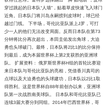
穿过跳起的日本队“人墙”，贴着草皮快速飞入球门
近角。日本队门将川岛永嗣捞到皮球时，球已经
越过门线。 下半场，哥伦比亚队派上J罗，可打
少一人的他们无法改变局面。反而日本队在第73
分钟将比分再次超出，本田圭佑发出角球，大迫
勇也头球破门。最终，日本队将2比1的比分保持
到最后，成为本届世界杯上第2支获胜的亚洲球
队。 扩展资料： 俄罗斯世界杯H组的首轮比赛迎
来日本队与哥伦比亚队的亮相，凭借香川真司的
点球以及大迫勇也的头球建功，日本队以2比1取
得胜利。这是世界杯自88年前创办以来，亚洲球
队第一次战胜南美球队。 日本队和哥伦比亚队已
连续3届大赛分到同组。2014年巴西世界杯，哥