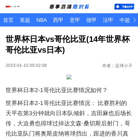
首页
英超
NBA
西甲
意甲
德甲
法甲
中超
世界杯日本vs哥伦比亚(14年世界杯
哥伦比亚vs日本)
2023-01-10 00:02:08
作者：足球小子
世界杯日本2-1哥伦比亚比赛情况如何？
世界杯日本2-1哥伦比亚比赛情况： 比赛胜利的
天平在第3分钟就向日本队倾斜，吉田麻也后场长
传，大迫勇也得球过掉达文森·桑切斯后射门，哥
伦比亚队门将奥斯皮纳将球挡出，跟进的香川真