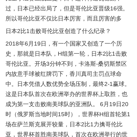
过，日本已经出局了，但是哥伦比亚晋级16强。
所以哥伦比亚不仅比日本厉害，而且厉害的多
日本2比1击败哥伦比亚创造了什么纪录？
2018年6月19日，有一个国家又创造了一个历
史，那就是日本队，H组第一轮，日本2比1击败
哥伦比亚。开场3分钟不到，卡洛斯-桑切斯禁区
内故意手球被红牌罚下，香川真司主罚点球命
中。日本凭借人数优势全场压制，最终2-1赢球。
这是日本队首次在欧洲举办的世界杯上取胜，也
成为第一支击败南美球队的亚洲队。 6月19日20
时（俄罗斯当地时间15时），世界杯H组首轮第1
场在萨兰斯克展开较量，日本2比1力擒哥伦比
亚，世界杯首胜南美球队，首次在欧洲举行的世