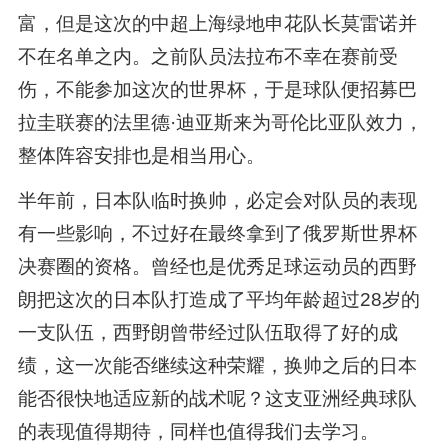
富，但是这次的中超上海绿地申花队长莫雷诺并
不在名单之内。之前队员法拉布不幸在赛前受
伤，不能参加这次的世界杯，于是球队便招募巴
拉圭联赛的法里德·迪亚斯来为哥伦比亚队效力，
整体阵容安排也是相当用心。
半年前，日本队临时换帅，必定会对队员的表现
有一些影响，不过好在最终拿到了俄罗斯世界杯
决赛圈的资格。曾经也是优秀足球运动员的西野
朗把这次的日本队打造成了平均年龄超过28岁的
一支队伍，西野朗曾带经过队伍取得了好的成
绩，这一次能否继续这种荣耀，换帅之后的日本
能否很快地适应新的战术呢？这支亚洲经典球队
的表现值得期待，同样也值得我们去学习。