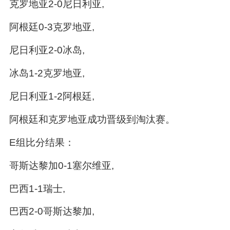
克罗地亚2-0尼日利亚,
阿根廷0-3克罗地亚,
尼日利亚2-0冰岛,
冰岛1-2克罗地亚,
尼日利亚1-2阿根廷,
阿根廷和克罗地亚成功晋级到淘汰赛。
E组比分结果：
哥斯达黎加0-1塞尔维亚,
巴西1-1瑞士,
巴西2-0哥斯达黎加,