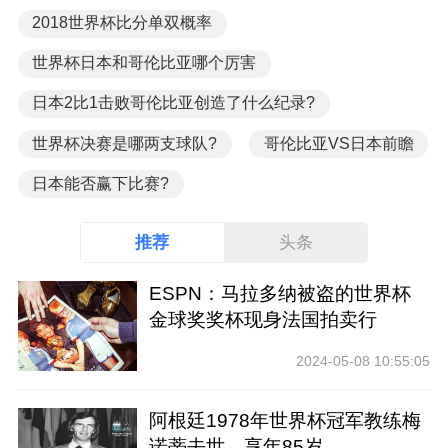
2018世界杯比分单双概率
世界杯日本和哥伦比亚哪个厉害
日本2比1击败哥伦比亚创造了什么纪录?
世界杯决赛是哪两支球队?
哥伦比亚VS日本前瞻
日本能否赢下比赛?
推荐
头条
ESPN：马拉多纳被盗的世界杯
金球奖奖杯现身法国拍卖行
2024-05-08 10:55:05
阿根廷1978年世界杯冠军教练梅
诺蒂去世，享年85岁