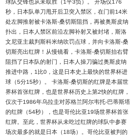
球队交锋也从未取胜（1平3负）。 开场仅176
秒，日本队单刀甩开后卫突入禁区，在门前14米
处左脚推射被卡洛斯-桑切斯阻挡，再被奥斯皮纳
扑出，日本人禁区前沿左脚补射又被封堵，斯洛
文尼亚主裁判斯科米纳吹罚点球，并向卡洛斯-桑
切斯亮出红牌！从慢镜看，卡洛斯-桑切斯抬右臂
阻挡了日本队的射门，日本人操刀骗过奥斯皮纳
推进中路，1比0，这是日本史上最快的世界杯进
球（5分15秒）。 卡洛斯-桑切斯的红牌是本届世
界杯首张红牌，也是世界杯历史上第2快的红牌，
仅次于1986年乌拉圭对苏格兰阿尔韦托-巴蒂斯塔
的红牌（54秒），也是哥伦比亚19场世界杯首张
红牌。至此，世界杯从未吃过红牌的球队中参赛
场次最多的就是日本（18场）。哥伦比亚被判的