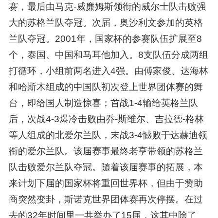
赛，最后由马克-威廉姆斯领衔的威尔士队击败强
大的苏格兰队夺冠。次届，奥沙利文参加的英格
兰队夺冠。2001年，国家杯的参赛队伍扩展至8
个，泰国、中国和马耳他加入。8支队伍分成两组
打循环，小组前两名进入4强。由傅家俊、达海林
和哈斯木组成的中国队初次登上世界团体赛的舞
台，即给国人制造惊喜；首战1-4输给英格兰队
后，次战4-3爆冷击败由乔-斯维尔、吉拉德-格林
等人组成的北爱尔兰队，末战3-4憾败于达赫迪领
衔的爱尔兰队。该届赛事最终老亨带领的苏格兰
队击败爱尔兰队夺冠。随着该届赛事的拓展，本
来计划下届的国家杯将重回世界杯，但由于赞助
商突然变卦，斯诺克世界团体赛再次停摆。在过
去的32年时间里一共举办了15届，这其中除了