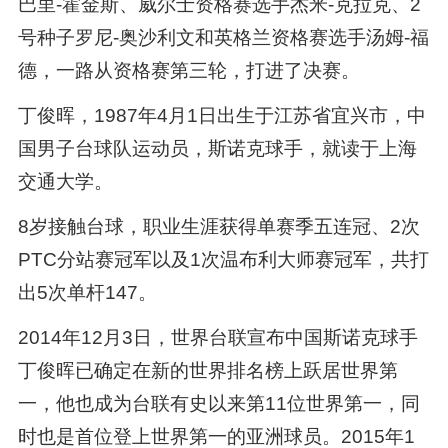
巴里-霍金斯、威尔士资格赛选手杰米-克拉克、2
号种子罗尼-奥沙利文和英格兰资格赛选手汤姆-福
德，一路从资格赛第三轮，打进了决赛。
丁俊晖，1987年4月1日出生于江苏省宜兴市，中
国男子台球队运动员，斯诺克球手，就读于上海
交通大学。
8岁接触台球，职业生涯获得单赛季五连冠、2次
PTC分站赛冠军以及1次温布利大师赛冠军，共打
出5次单杆147。
2014年12月3日，世界台联宣布中国斯诺克球手
丁俊晖已确定在新的世界排名榜上跃居世界第
一，他也成为台联有史以来第11位世界第一，同
时也是首位登上世界第一的亚洲球员。2015年1