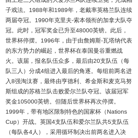
子戏法。1988年和1989年，老戴率英格兰队连续
两届夺冠。1990年克里夫-索本领衔的加拿大队夺
冠。此时，冠军奖金已升至48000英镑。此后，
世界杯停摆。1996年，由于由詹姆斯-瓦塔纳代表
的东方势力的崛起，世界杯在泰国曼谷重燃战
火。该届，报名队伍众多，最后由20支队伍（每
队三人）分成4组进入最后的角逐。每组前两名进
入8强淘汰赛，最终由亨德利、希金斯和麦克马努
斯组成的苏格兰队击败爱尔兰队夺冠。该届冠军
奖金105000英镑。但随后世界杯再次停摆。
1999年，带有地区限制特色的国家杯（Nations
Cup）开战。英国4支队伍和爱尔兰队共5支队伍
（每队各4人），采用循环制决出前两名进入决