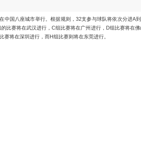
月15日在中国八座城市举行。根据规则，32支参与球队将依次分进A
组的比赛将在武汉进行，C组比赛将在广州进行，D组比赛将在佛
组比赛将在深圳进行，而H组比赛则将在东莞进行。