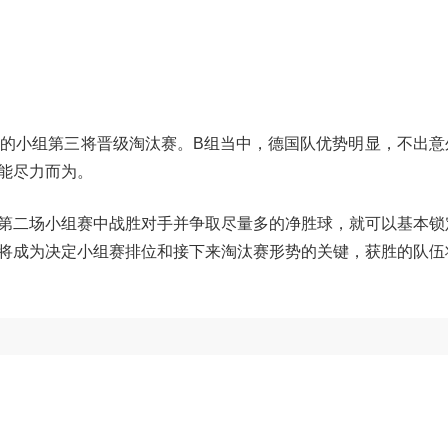
好的小组第三将晋级淘汰赛。B组当中，德国队优势明显，不出意
能尽力而为。
第二场小组赛中战胜对手并争取尽量多的净胜球，就可以基本锁
将成为决定小组赛排位和接下来淘汰赛形势的关键，获胜的队伍