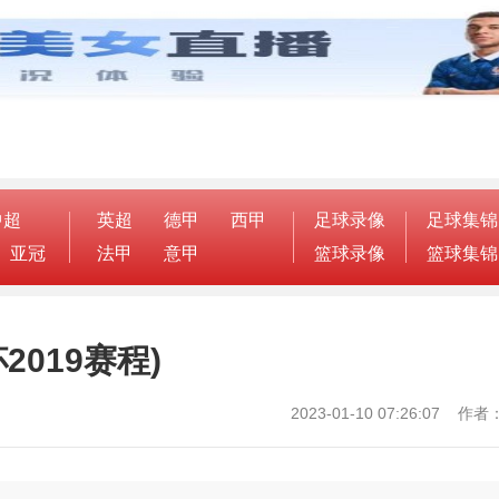
中超
英超
德甲
西甲
足球录像
足球集锦
亚冠
法甲
意甲
篮球录像
篮球集锦
2019赛程)
2023-01-10 07:26:07 