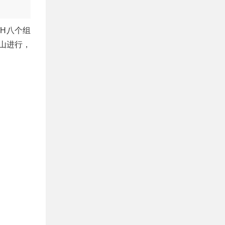
到H八个组
山进行，