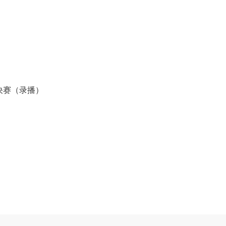
打决赛（录播）