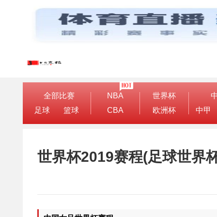
全部比赛
NBA
世界杯
足球
篮球
CBA
欧洲杯
中甲
世界杯2019赛程(足球世界杯