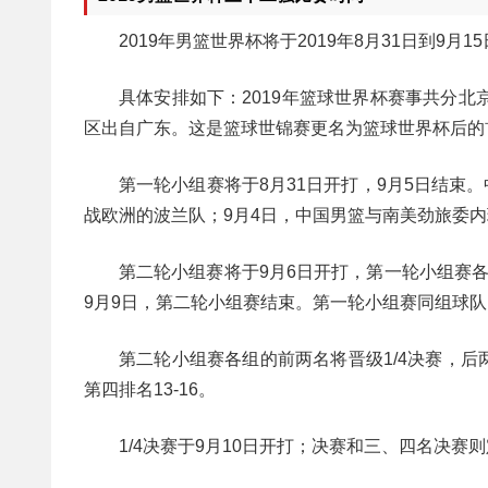
2019年男篮世界杯将于2019年8月31日到9月
具体安排如下：2019年篮球世界杯赛事共分
区出自广东。这是篮球世锦赛更名为篮球世界杯后的首
第一轮小组赛将于8月31日开打，9月5日结束
战欧洲的波兰队；9月4日，中国男篮与南美劲旅委
第二轮小组赛将于9月6日开打，第一轮小组赛各
9月9日，第二轮小组赛结束。第一轮小组赛同组球
第二轮小组赛各组的前两名将晋级1/4决赛，后两
第四排名13-16。
1/4决赛于9月10日开打；决赛和三、四名决赛