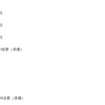
轮
轮
轮
打小组赛（录播）
1/4决赛（录播）