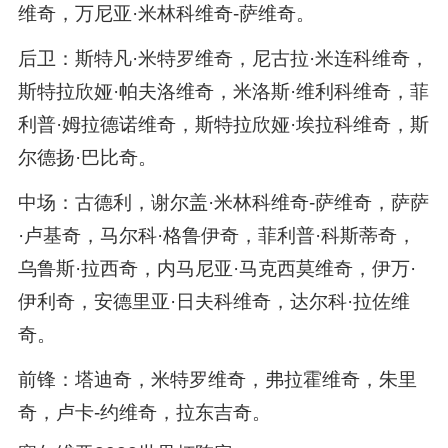
维奇，万尼亚·米林科维奇-萨维奇。
后卫：斯特凡·米特罗维奇，尼古拉·米连科维奇，
斯特拉欣娅·帕夫洛维奇，米洛斯·维利科维奇，菲
利普·姆拉德诺维奇，斯特拉欣娅·埃拉科维奇，斯
尔德扬·巴比奇。
中场：古德利，谢尔盖·米林科维奇-萨维奇，萨萨
·卢基奇，马尔科·格鲁伊奇，菲利普·科斯蒂奇，
乌鲁斯·拉西奇，内马尼亚·马克西莫维奇，伊万·
伊利奇，安德里亚·日夫科维奇，达尔科·拉佐维
奇。
前锋：塔迪奇，米特罗维奇，弗拉霍维奇，朱里
奇，卢卡-约维奇，拉东吉奇。