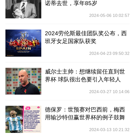
诺蒂去世，享年85岁
2024-05-06 10:02:57
2024劳伦斯最佳团队奖公布，西
班牙女足国家队获奖
2024-04-23 09:50:32
威尔士主帅：想继续留任直到世
界杯 球队很出色要引入年轻人
2024-03-27 10:14:06
德保罗：世预赛对巴西前，梅西
用输沙特但赢世界杯的例子鼓舞
士气
2024-03-13 10:21:32