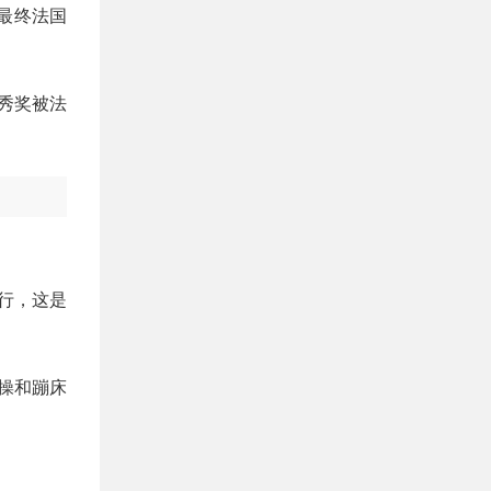
最终法国
秀奖被法
举行，这是
体操和蹦床