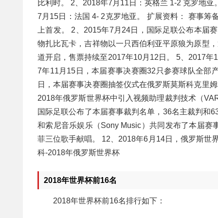
比利时。 2、2018年7月11日：英格兰 1-2 克罗地亚。
7月15日：法国 4- 2克罗地亚。 扩展资料： 赛事
上首发。 2、2015年7月24日，国际足联公布本届
物扎比瓦卡，吉祥物以一只西伯利亚平原狼为原型，通
道开启，售票持续至2017年10月12日。 5、2017年1
7年11月15日，本届赛事决赛圈32只参赛球队全部产生
日，本届赛事决赛圈抽签仪式在俄罗斯莫斯科克里姆林
2018年俄罗斯世界杯中引入视频助理裁判技术（VAR
国际足联公布了本届赛事裁判名单，36名主裁判和63名
和索尼音乐娱乐（Sony Music）共同发布了本届赛事
菲三位歌手献唱。 12、2018年6月14日，俄罗斯世
科-2018年俄罗斯世界杯
2018年世界杯前16名
2018年世界杯前16名排行如下：