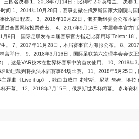
 三四名决赛 1、2018年7月14日：比利时 2-0 英格兰。 决赛 1
筹备时间 1、2014年10月28日，赛事会徽在俄罗斯国家大剧院与
赛事比赛日程表。 3、2016年10月22日，俄罗斯组委会公布本
过全国网络投票选出。 4、2017年9月14日，本届赛事官方
1月9日，国际足联发布本届赛事官方指定比赛用球"Telstar 18"。 
。 7、2017年11月28日，本届赛事官方海报公布。 8、2017
宫举行。 9、2018年3月16日，国际足联第六次理事会会议
），这是VAR技术在世界杯赛事中的首次使用。 10、2018年3
助理裁判将执法本届赛事64场比赛。 11、2018年5月25日
主题曲《Live it up》，歌曲由威尔·史密斯、尼基·詹姆、埃拉
界杯开幕。 13、2018年7月15日，俄罗斯世界杯闭幕。 参考资