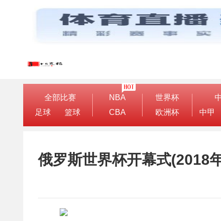
全部比赛
NBA
世界杯
足球
篮球
CBA
欧洲杯
中甲
俄罗斯世界杯开幕式(2018