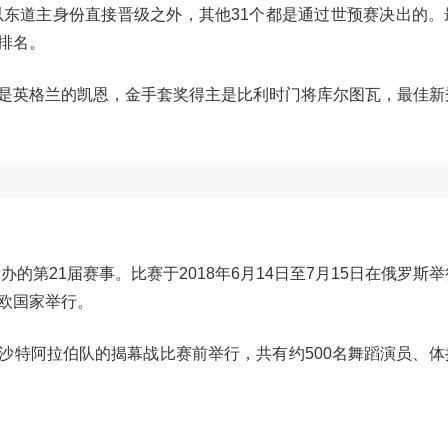
以东道主身份直接晋级之外，其他31个都是通过世预赛决出的。
排名。
是英格兰的凯恩，金手套奖得主是比利时门将库尔图瓦，最佳新
办的第21届赛事。比赛于2018年6月14日至7月15日在俄罗斯
欧国家举行。
队与沙特阿拉伯队的揭幕战比赛前举行，共有约500名舞蹈演员、