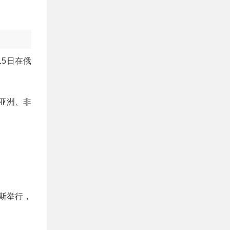
15日在俄
亚洲、非
罗斯举行，