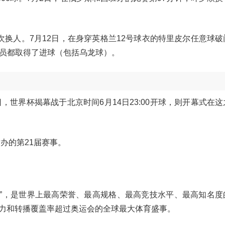
次换人。7月12日，在身穿英格兰12号球衣的特里皮尔任意球破
的球员都取得了进球（包括乌龙球）。
4日，世界杯揭幕战于北京时间6月14日23:00开球，则开幕式在
办的第21届赛事。
“世界杯”，是世界上最高荣誉、最高规格、最高竞技水平、最高知名
力和转播覆盖率超过奥运会的全球最大体育盛事。