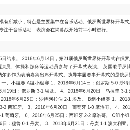
模有所减小，特点是主要集中在音乐活动。俄罗斯世界杯开幕式
专注于音乐活动，表演会在揭幕战开始前半小时进行。
15日结束。 2018年6月14日，第21届俄罗斯世界杯开幕式在俄
蹈演员、体操和蹦床等运动员参与了开幕式表演。 英国歌手罗比
纳尔多作为表演嘉宾出席开幕式。执导本届赛事开幕式的是俄罗
、小组赛 A组小组赛 1、2018年6月14日：俄罗斯 5-0 沙
年6月19日：俄罗斯 3-1 埃及。 4、2018年6月20日：乌拉圭 3-
、2018年6月25日：沙特阿拉伯 2-1 埃及。 B组小组赛 1、201
-3 西班牙。 3、2018年6月20日：葡萄牙 1-0 摩洛哥。 4、20
-1 葡萄牙。 6、2018年6月25日：西班牙 2-2 摩洛哥。 C组小组
6日：秘鲁 0-1 丹麦。 3、2018年6月21日：丹麦 1-1 澳大利亚。