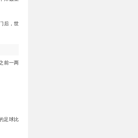
门后，世
这之前一两
度的足球比