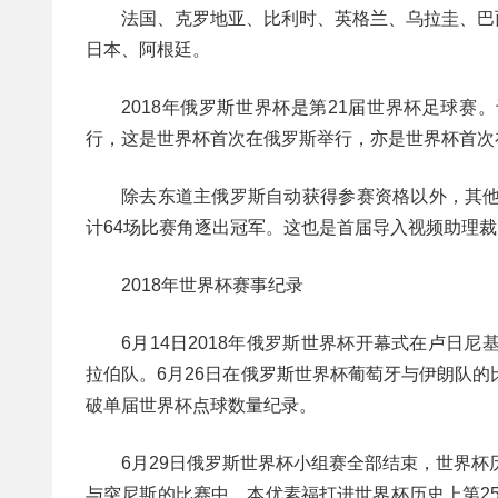
法国、克罗地亚、比利时、英格兰、乌拉圭、巴
日本、阿根廷。
2018年俄罗斯世界杯是第21届世界杯足球赛。
行，这是世界杯首次在俄罗斯举行，亦是世界杯首次
除去东道主俄罗斯自动获得参赛资格以外，其他
计64场比赛角逐出冠军。这也是首届导入视频助理裁判系统（VA
2018年世界杯赛事纪录
6月14日2018年俄罗斯世界杯开幕式在卢日
拉伯队。6月26日在俄罗斯世界杯葡萄牙与伊朗队的
破单届世界杯点球数量纪录。
6月29日俄罗斯世界杯小组赛全部结束，世界
与突尼斯的比赛中，本优素福打进世界杯历史上第25