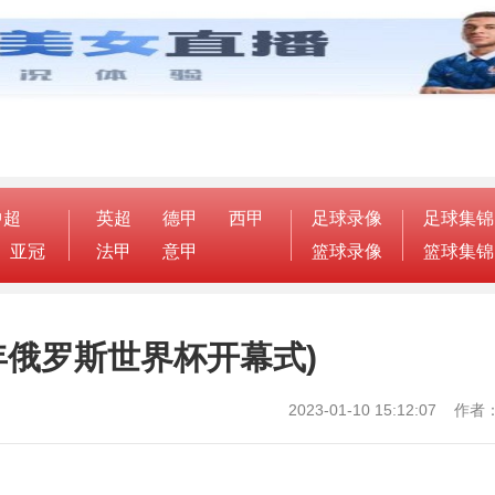
中超
英超
德甲
西甲
足球录像
足球集锦
亚冠
法甲
意甲
篮球录像
篮球集锦
年俄罗斯世界杯开幕式)
2023-01-10 15:12:07 