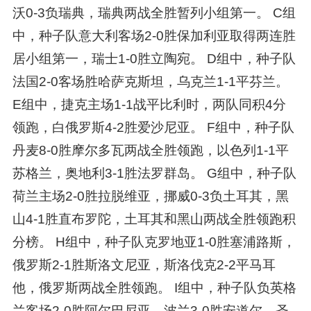
沃0-3负瑞典，瑞典两战全胜暂列小组第一。 C组
中，种子队意大利客场2-0胜保加利亚取得两连胜
居小组第一，瑞士1-0胜立陶宛。 D组中，种子队
法国2-0客场胜哈萨克斯坦，乌克兰1-1平芬兰。
E组中，捷克主场1-1战平比利时，两队同积4分
领跑，白俄罗斯4-2胜爱沙尼亚。 F组中，种子队
丹麦8-0胜摩尔多瓦两战全胜领跑，以色列1-1平
苏格兰，奥地利3-1胜法罗群岛。 G组中，种子队
荷兰主场2-0胜拉脱维亚，挪威0-3负土耳其，黑
山4-1胜直布罗陀，土耳其和黑山两战全胜领跑积
分榜。 H组中，种子队克罗地亚1-0胜塞浦路斯，
俄罗斯2-1胜斯洛文尼亚，斯洛伐克2-2平马耳
他，俄罗斯两战全胜领跑。 I组中，种子队负英格
兰客场2-0胜阿尔巴尼亚，波兰3-0胜安道尔，圣