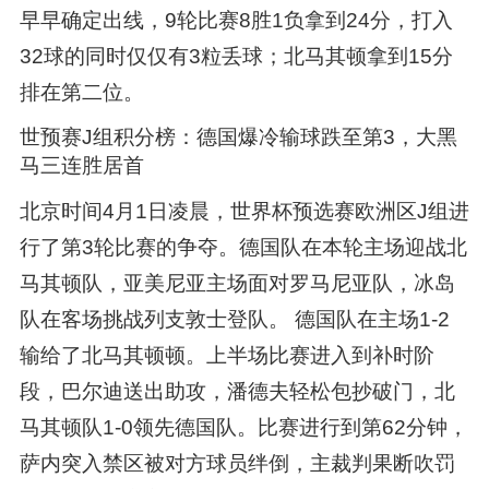
早早确定出线，9轮比赛8胜1负拿到24分，打入
32球的同时仅仅有3粒丢球；北马其顿拿到15分
排在第二位。
世预赛J组积分榜：德国爆冷输球跌至第3，大黑
马三连胜居首
北京时间4月1日凌晨，世界杯预选赛欧洲区J组进
行了第3轮比赛的争夺。德国队在本轮主场迎战北
马其顿队，亚美尼亚主场面对罗马尼亚队，冰岛
队在客场挑战列支敦士登队。 德国队在主场1-2
输给了北马其顿顿。上半场比赛进入到补时阶
段，巴尔迪送出助攻，潘德夫轻松包抄破门，北
马其顿队1-0领先德国队。比赛进行到第62分钟，
萨内突入禁区被对方球员绊倒，主裁判果断吹罚