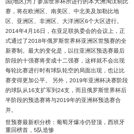
国(地区)为了参加世界杯所进行的本大洲淘汰制比
赛，将在欧洲区、南美区、中北美及加勒比地
区、亚洲区、非洲区、大洋洲区6个大区进行。
2014年4月16日，在亚足联执委会的会议上，正
式通过了2018年俄罗斯世界杯亚洲区世预赛的全
新赛制。最大的变化是，以往亚洲区预选赛最后
阶段的十强赛将变成十二强赛，这样就不会出现
每轮比赛进行时有球队轮空的局面出现，也让比
赛变得更加公平。 另外，2019年亚洲杯决赛阶段
的球队从16支扩军到24支，而且俄罗斯世界杯后
半阶段的预选赛将与2019年的亚洲杯预选赛合
并。
世预赛最新积分榜：葡萄牙爆冷仍登顶，西班牙
重回榜首，5队造惨