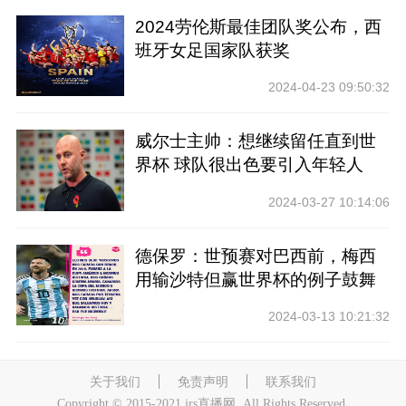
2024劳伦斯最佳团队奖公布，西
班牙女足国家队获奖
2024-04-23 09:50:32
威尔士主帅：想继续留任直到世
界杯 球队很出色要引入年轻人
2024-03-27 10:14:06
德保罗：世预赛对巴西前，梅西
用输沙特但赢世界杯的例子鼓舞
士气
2024-03-13 10:21:32
关于我们
免责声明
联系我们
Copyright © 2015-2021 jrs直播网. All Rights Reserved.