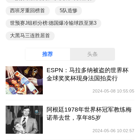
西班牙重回榜首
5队造惨
世预赛J组积分榜:德国爆冷输球跌至第3
大黑马三连胜居首
推荐
头条
ESPN：马拉多纳被盗的世界杯
金球奖奖杯现身法国拍卖行
2024-05-08 10:55:05
阿根廷1978年世界杯冠军教练梅
诺蒂去世，享年85岁
2024-05-06 10:02:57