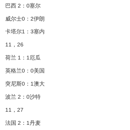
巴西 2：0塞尔
威尔士0：2伊朗
卡塔尔1：3塞内
11，26
荷兰 1：1厄瓜
英格兰0：0美国
突尼斯0：1澳大
波兰 2：0沙特
11，27
法国 2：1丹麦