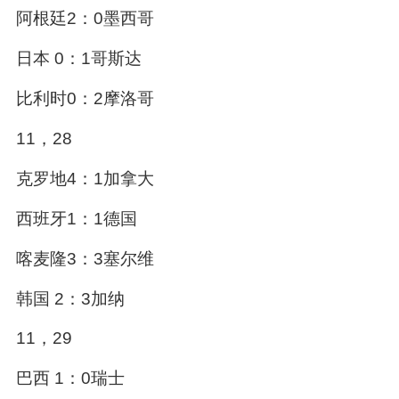
阿根廷2：0墨西哥
日本 0：1哥斯达
比利时0：2摩洛哥
11，28
克罗地4：1加拿大
西班牙1：1德国
喀麦隆3：3塞尔维
韩国 2：3加纳
11，29
巴西 1：0瑞士