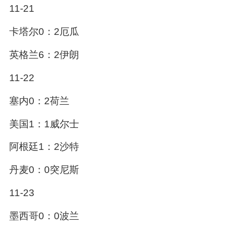
11-21
卡塔尔0：2厄瓜
英格兰6：2伊朗
11-22
塞内0：2荷兰
美国1：1威尔士
阿根廷1：2沙特
丹麦0：0突尼斯
11-23
墨西哥0：0波兰