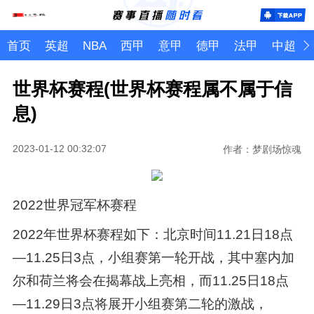
首页
英超
NBA
西甲
意甲
德甲
法甲
中超
世界杯赛程(世界杯赛程属不属于信
息)
2023-01-12 00:32:07
作者：梦剧场惊魂
2022世界冠军杯赛程
2022年世界杯赛程如下：北京时间11.21日18点
—11.25日3点，小组赛第一轮开战，其中塞内加
尔和荷兰将会在揭幕战上亮相，而11.25日18点
—11.29日3点将展开小组赛第二轮的激战，