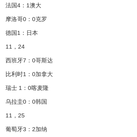
法国4：1澳大
摩洛哥0：0克罗
德国1：日本
11，24
西班牙7：0哥斯达
比利时1：0加拿大
瑞士 1：0喀麦隆
乌拉圭0：0韩国
11，25
葡萄牙3：2加纳