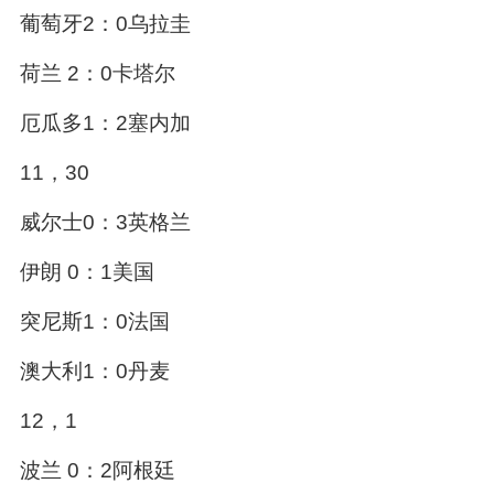
葡萄牙2：0乌拉圭
荷兰 2：0卡塔尔
厄瓜多1：2塞内加
11，30
威尔士0：3英格兰
伊朗 0：1美国
突尼斯1：0法国
澳大利1：0丹麦
12，1
波兰 0：2阿根廷