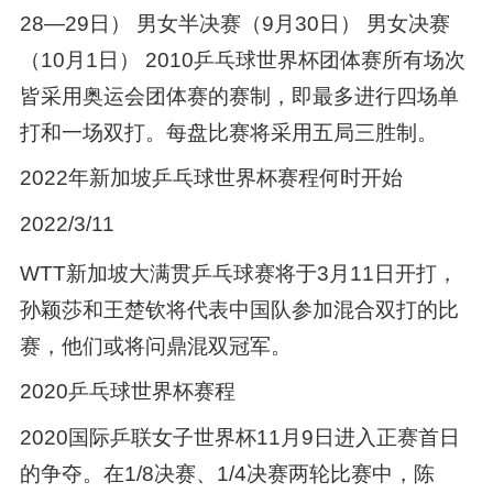
28—29日） 男女半决赛（9月30日） 男女决赛
（10月1日） 2010乒乓球世界杯团体赛所有场次
皆采用奥运会团体赛的赛制，即最多进行四场单
打和一场双打。每盘比赛将采用五局三胜制。
2022年新加坡乒乓球世界杯赛程何时开始
2022/3/11
WTT新加坡大满贯乒乓球赛将于3月11日开打，
孙颖莎和王楚钦将代表中国队参加混合双打的比
赛，他们或将问鼎混双冠军。
2020乒乓球世界杯赛程
2020国际乒联女子世界杯11月9日进入正赛首日
的争夺。在1/8决赛、1/4决赛两轮比赛中，陈