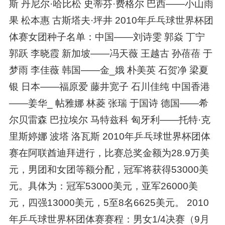
斯 丹尼尔·哈比松 史蒂芬·费格尔 巴西——小山雨
果 松本惠 古斯塔夫·坪井 2010年乒乓球世界杯团
体赛女团种子名单：中国——刘诗雯 郭焱 丁宁
郭跃 李晓霞 新加坡——冯天薇 王越古 孙蓓蓓 于
梦雨 李佳薇 韩国——金_娥 朴美英 石贺净 梁夏
银 日本——福原爱 藤井宽子 石川佳纯 中国香港
——姜华_ 帖雅娜 林菱 张瑞 于国诗 德国——希
尔贝雷森 巴拉埃尔 马特兹科 匈牙利——托特·克
里斯婷娜 波塔 洛瓦斯 2010年乒乓球世界杯团体
赛在阿联酋迪拜进行，比赛总奖金额为28.9万美
元，男团和女团等额分配，冠军将获得53000美
元。具体为：冠军53000美元，亚军26000美
元，四强13000美元，5至8名6625美元。 2010
年乒乓球世界杯团体赛赛程：男女1/4决赛（9月