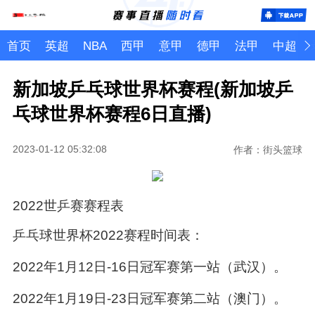
首页
英超
NBA
西甲
意甲
德甲
法甲
中超
新加坡乒乓球世界杯赛程(新加坡乒
乓球世界杯赛程6日直播)
2023-01-12 05:32:08
作者：街头篮球
2022世乒赛赛程表
乒乓球世界杯2022赛程时间表：
2022年1月12日-16日冠军赛第一站（武汉）。
2022年1月19日-23日冠军赛第二站（澳门）。