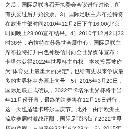
之后，国际足联将召开执委会会议进行讨论，所
有执委过后开始投票。3）国际足联主席布拉特将
在欧洲中部时间2010年12月2日下午16:00(北京
时间晚上23:00)宣布结果。4）2010年12月2日23
时38分，布拉特在苏黎世会展中心，国际足联主
席布拉特打开白色神秘信封向全世界媒体宣布：
卡塔尔获得2022年世界杯主办权。本次投票被称
为“体育史上最重大的决定”，也给有史以来争议最
多的世界杯申办画上句号。5）2015年3月20日，
国际足联正式确认，2022年卡塔尔世界杯将于当
年11月份开幕，最终的决赛将在12月18日进行，
这一天也适逢卡塔尔国庆节。此外，由于欧洲主
流联赛届时激战正酣，国际足联缩短了2022世界
杯的赛程，从原来的32天减至28天。6）2015年