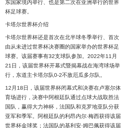
东国家境内举行、也是第二次在亚洲举行的世界
杯足球赛。
卡塔尔世界杯介绍
卡塔尔世界杯还是首次在北半球冬季举行、首次
由从未进过世界杯决赛圈的国家举办的世界杯足
球赛。该届赛事有32支球队参加。2022年11月
21日，该届世界杯开幕式暨揭幕战在海湾球场举
行，东道主卡塔尔队0-2不敌厄瓜多尔队。
12月18日，该届世界杯闭幕式和决赛在卢塞尔体
育场进行，决赛中阿根廷队通过点球大战取胜法
国队，赢得大力神杯，法国队和克罗地亚队分获
亚军和季军。阿根廷队的利昂内尔·梅西获得该届
世界杯金球奖；法国队的基利安·姆巴佩获得该届