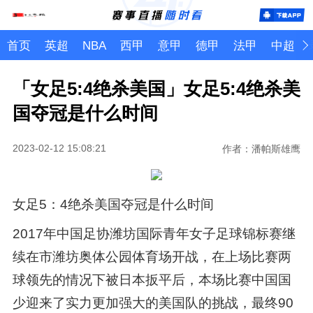
首页
英超
NBA
西甲
意甲
德甲
法甲
中超
「女足5:4绝杀美国」女足5:4绝杀美
国夺冠是什么时间
2023-02-12 15:08:21
作者：潘帕斯雄鹰
女足5：4绝杀美国夺冠是什么时间
2017年中国足协潍坊国际青年女子足球锦标赛继
续在市潍坊奥体公园体育场开战，在上场比赛两
球领先的情况下被日本扳平后，本场比赛中国国
少迎来了实力更加强大的美国队的挑战，最终90