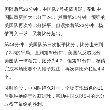
但随后第23分钟，中国队7号杨倩进球，帮助中
国队重新扩大比分至2-1。然而第31分钟，顽强的
美国队再次将比分扳平。但紧接着第33分钟，杨
倩再入一球，又将比分超出。
第44分钟，美国队第三次扳平比分，比分也来到
了3-3的平局。直到第60分钟，美国队反超比分，
美国队一球领先，比分为4-3。但第61分钟，杨倩
完成本场比赛个人帽子戏法，再次将比分拉回4-4
平。
补时阶段，中国队绝杀对手，全场表现出色的11
号张琳艳终于收获进球，帮助中国队以5-4的比分
取得了最终的胜利。