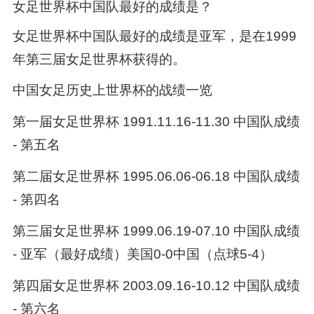
女足世界杯中国队最好的成绩是？
女足世界杯中国队最好的成绩是亚军，是在1999
年第三届女足世界杯获得的。
中国女足历史上世界杯的战绩一览
第一届女足世界杯 1991.11.16-11.30 中国队成绩
- 第五名
第二届女足世界杯 1995.06.06-06.18 中国队成绩
- 第四名
第三届女足世界杯 1999.06.19-07.10 中国队成绩
- 亚军（最好成绩）美国0-0中国（点球5-4）
第四届女足世界杯 2003.09.16-10.12 中国队成绩
- 第六名