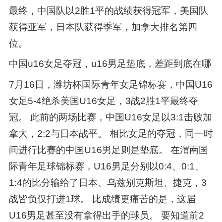
最终，中国队以2胜1平的战绩获得冠军，美国队
获得亚军，日本队获得季军，加拿大排名第四
位。
中国u16女足夺冠，u16男足垫底，差距到底在哪
7月16日，潍坊杯国际青年女足锦标赛，中国U16
女足5-4绝杀美国U16女足，3战2胜1平最终夺
冠。 此前的两场比赛，中国U16女足以3:1击败加
拿大，2:2与日本战平。 相比女足的夺冠，同一时
间进行比赛的中国U16男足则是垫底。 在渭南国
际青年足球锦标赛，U16男足分别以0:4、0:1、
1:4的比分输给了日本、乌兹别克斯坦、捷克，3
战皆负仅打进1球。 比成绩更痛苦的是，这届
U16男足甚至没有拿得出手的球员。 要知道前2