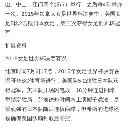
山、中山、江门四个城市）举行，之后每4年举办
一次。2015年加拿大女足世界杯决赛中，美国女
足5比2击败日本女足，第三次夺得女足世界杯冠
军。
扩展资料
2015女足世界杯决赛赛况
北京时间7月6日7点，2015年女足世界杯决赛在
温哥华BC体育场进行，美国队5-2战胜日本队获
得冠军。美国队开场闪电战，16分钟连进四球一
举锁定胜局，劳埃德短时间内上演帽子戏法，尽
管顽强的日本队随后连扳两球，但希斯的进球还
是确保美国队顺利取胜夺冠。