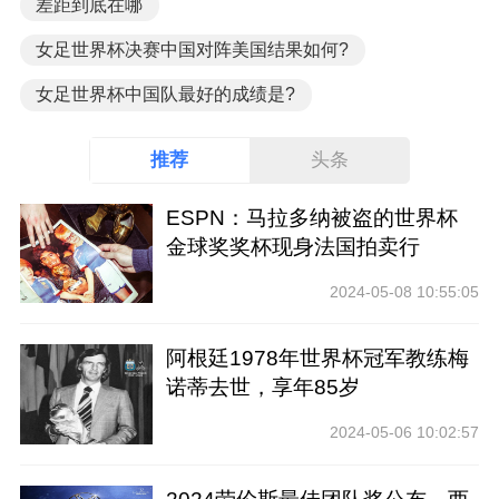
差距到底在哪
女足世界杯决赛中国对阵美国结果如何?
女足世界杯中国队最好的成绩是?
推荐
头条
ESPN：马拉多纳被盗的世界杯
金球奖奖杯现身法国拍卖行
2024-05-08 10:55:05
阿根廷1978年世界杯冠军教练梅
诺蒂去世，享年85岁
2024-05-06 10:02:57