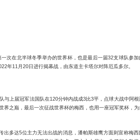
上第一次在北半球冬季举办的世界杯，也是最后一届32支球队参加
022年11月20日进行揭幕战，由东道主卡塔尔对阵厄瓜多尔。
队与上届冠军法国队在120分钟内战成3比3平，点球大战中阿根
世界之巅，最后一次征战世界杯的梅西，也用一座冠军奖杯，为
曾传出多达5位主力无法出战的消息，潘帕斯雄鹰方面则宣称梅西