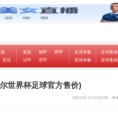
中超
英超
德甲
西甲
足球录像
足球集锦
亚冠
法甲
意甲
篮球录像
篮球集锦
尔世界杯足球官方售价)
2023-02-13 13:52:05