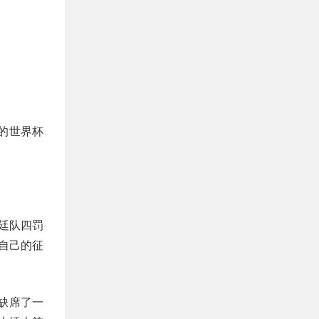
的世界杯
廷队四罚
自己的征
缺席了一