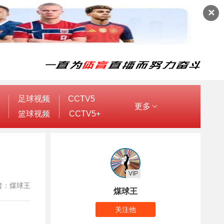
✕
足球视频
CCTV5
更多
篮球视频
CCTV5+
VIP
 作者：煤球王
煤球王
关注他