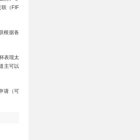
（FIF
联根据各
界杯表现太
道主可以
申请（可