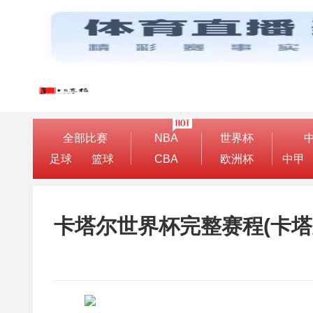
全部比赛
NBA
世界杯
足球
篮球
CBA
欧洲杯
中甲
卡塔尔世界杯完整赛程(卡塔