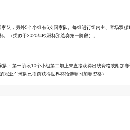
支国家队，另外5个小组有6支国家队。每组进行组内主、客场双循
杯。（类似于2020年欧洲杯预选赛第一阶段）。
国家队：第一阶段10个小组第二加上未直接获得出线资格或附加
联的冠亚军球队已提前获得世界杯预选赛附加赛资格）。