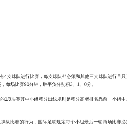
分别有4支球队进行比赛，每支球队都必须和其他三支球队进行且只
场，每场比赛90分钟，胜平负分别积3、1、0分。
的1/8决赛其中小组积分出线规则是积分高者排名靠前，小组中
及操纵比赛的行为，国际足联规定每个小组最后一轮两场比赛必