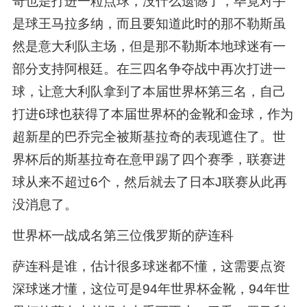
奇也是打进一粒点球，没什么遗憾了，毕竟对手
是球王马拉多纳，而且要知道此时的那不勒斯虽
然是意大利队主场，但是那不勒斯本地球迷有一
部分支持阿根廷。在三四名争夺战中再次打进一
球，让意大利队拿到了本届世界杯第三名，自己
打进6球也获得了本届世界杯的金靴和金球，作为
超新星的巴乔完全被斯基拉奇的表现遮住了。世
界杯后的斯基拉奇在意甲踢了四个赛季，联赛进
球从来不超过6个，然后就去了日本J联赛从此再
没消息了。
世界杯一战成名第三位俄罗斯的萨连科
萨连科是谁，估计很多球迷都不懂，这需要点资
深球迷才懂，这位可是94年世界杯金靴，94年世