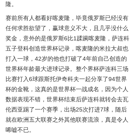
隆。
赛前所有人都看好喀麦隆，毕竟俄罗斯已经没有
任何求胜欲望了，赢球意义不大，且几乎没什么
奖金，意外的是俄罗斯6比1蹂躏喀麦隆，萨连科
五子登科创造世界杯记录，喀麦隆的米拉大叔也
打入一球，42岁的他也打破了4年前自己创造的
世界杯年龄最大进球记录。整个界杯萨连科三场
比赛打入6球跟斯托伊奇科夫一起分享了94世界
杯的金靴，这真的是世界杯一战成名，因为个人
数据表现不错，世界杯结束后萨连科就转会去瓦
伦西亚踢了一个赛季，出场25次打进7球，随后
就在欧洲五大联赛之外其他联赛流浪，真是令人
唏嘘不已。