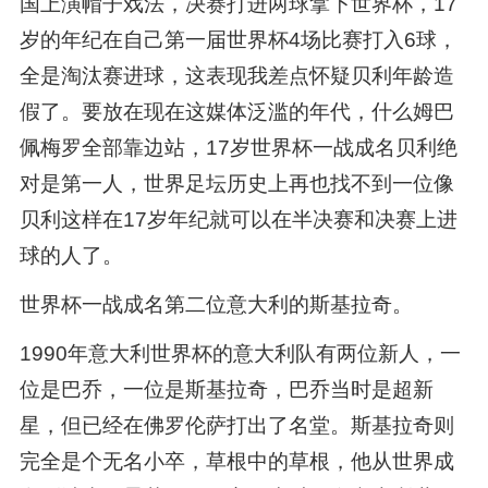
国上演帽子戏法，决赛打进两球拿下世界杯，17
岁的年纪在自己第一届世界杯4场比赛打入6球，
全是淘汰赛进球，这表现我差点怀疑贝利年龄造
假了。要放在现在这媒体泛滥的年代，什么姆巴
佩梅罗全部靠边站，17岁世界杯一战成名贝利绝
对是第一人，世界足坛历史上再也找不到一位像
贝利这样在17岁年纪就可以在半决赛和决赛上进
球的人了。
世界杯一战成名第二位意大利的斯基拉奇。
1990年意大利世界杯的意大利队有两位新人，一
位是巴乔，一位是斯基拉奇，巴乔当时是超新
星，但已经在佛罗伦萨打出了名堂。斯基拉奇则
完全是个无名小卒，草根中的草根，他从世界成