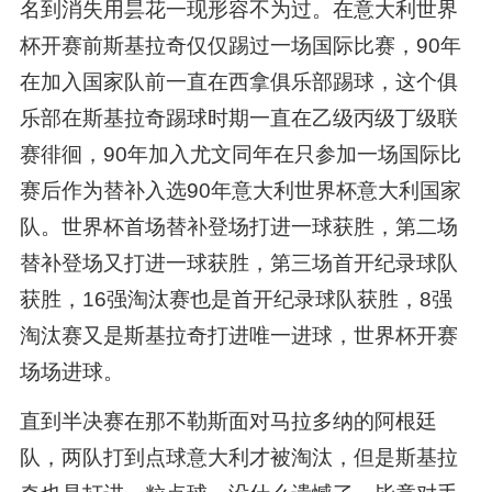
名到消失用昙花一现形容不为过。在意大利世界
杯开赛前斯基拉奇仅仅踢过一场国际比赛，90年
在加入国家队前一直在西拿俱乐部踢球，这个俱
乐部在斯基拉奇踢球时期一直在乙级丙级丁级联
赛徘徊，90年加入尤文同年在只参加一场国际比
赛后作为替补入选90年意大利世界杯意大利国家
队。世界杯首场替补登场打进一球获胜，第二场
替补登场又打进一球获胜，第三场首开纪录球队
获胜，16强淘汰赛也是首开纪录球队获胜，8强
淘汰赛又是斯基拉奇打进唯一进球，世界杯开赛
场场进球。
直到半决赛在那不勒斯面对马拉多纳的阿根廷
队，两队打到点球意大利才被淘汰，但是斯基拉