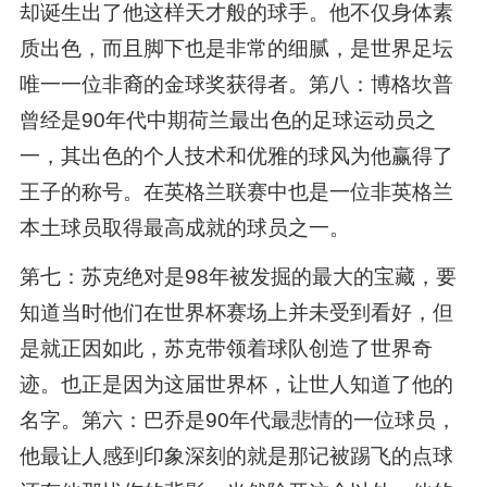
却诞生出了他这样天才般的球手。他不仅身体素
质出色，而且脚下也是非常的细腻，是世界足坛
唯一一位非裔的金球奖获得者。第八：博格坎普
曾经是90年代中期荷兰最出色的足球运动员之
一，其出色的个人技术和优雅的球风为他赢得了
王子的称号。在英格兰联赛中也是一位非英格兰
本土球员取得最高成就的球员之一。
第七：苏克绝对是98年被发掘的最大的宝藏，要
知道当时他们在世界杯赛场上并未受到看好，但
是就正因如此，苏克带领着球队创造了世界奇
迹。也正是因为这届世界杯，让世人知道了他的
名字。第六：巴乔是90年代最悲情的一位球员，
他最让人感到印象深刻的就是那记被踢飞的点球