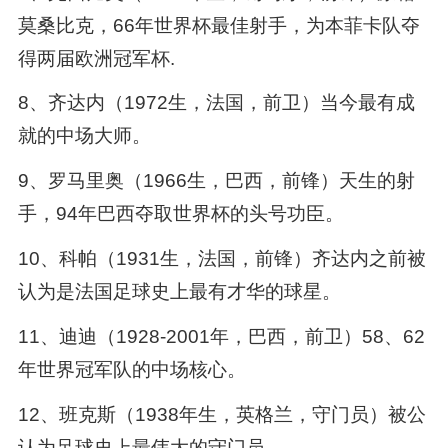
莫桑比克，66年世界杯最佳射手，为本菲卡队夺
得两届欧洲冠军杯.
8、齐达内（1972生，法国，前卫）当今最有成
就的中场大师。
9、罗马里奥（1966生，巴西，前锋）天生的射
手，94年巴西夺取世界杯的头号功臣。
10、科帕（1931生，法国，前锋）齐达内之前被
认为是法国足球史上最有才华的球星。
11、迪迪（1928-2001年，巴西，前卫）58、62
年世界冠军队的中场核心。
12、班克斯（1938年生，英格兰，守门员）被公
认为足球史上最伟大的守门员。