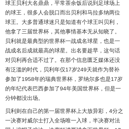
球王贝利大名鼎鼎，平常茶余饭后说到足球场上
的球王，很多人会脱口而出贝利和马拉多纳两位
球王。大多普通球迷只是知道有个球王叫贝利，
他拿了三届世界杯，其他事情基本无从知晓了。
贝利就是最典型的世界杯一战成名球星，也是一
战成名后成就最高的球星。出名要趁早，这句话
对贝利再合适不过了。在那个信息匮乏媒体还没
有泛滥的时代，贝利年仅17岁249天就作为替补
参加了1958年的瑞典世界杯，罗纳尔多也是17岁
的年纪代表巴西参加了94年美国世界杯，但是一
分钟都没出场。
贝利则在自己的第一届世界杯上大放异彩，4分之
一决赛对威尔士打入全场唯一入球，半决赛对法