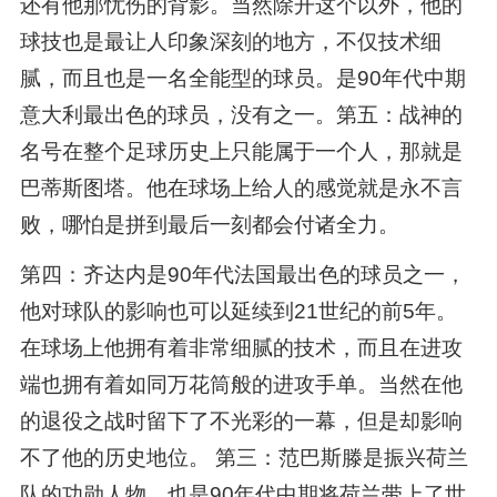
还有他那忧伤的背影。当然除开这个以外，他的
球技也是最让人印象深刻的地方，不仅技术细
腻，而且也是一名全能型的球员。是90年代中期
意大利最出色的球员，没有之一。第五：战神的
名号在整个足球历史上只能属于一个人，那就是
巴蒂斯图塔。他在球场上给人的感觉就是永不言
败，哪怕是拼到最后一刻都会付诸全力。
第四：齐达内是90年代法国最出色的球员之一，
他对球队的影响也可以延续到21世纪的前5年。
在球场上他拥有着非常细腻的技术，而且在进攻
端也拥有着如同万花筒般的进攻手单。当然在他
的退役之战时留下了不光彩的一幕，但是却影响
不了他的历史地位。 第三：范巴斯滕是振兴荷兰
队的功勋人物，也是90年代中期将荷兰带上了世