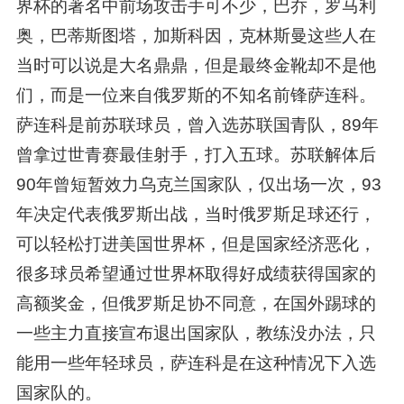
界杯的著名中前场攻击手可不少，巴乔，罗马利
奥，巴蒂斯图塔，加斯科因，克林斯曼这些人在
当时可以说是大名鼎鼎，但是最终金靴却不是他
们，而是一位来自俄罗斯的不知名前锋萨连科。
萨连科是前苏联球员，曾入选苏联国青队，89年
曾拿过世青赛最佳射手，打入五球。苏联解体后
90年曾短暂效力乌克兰国家队，仅出场一次，93
年决定代表俄罗斯出战，当时俄罗斯足球还行，
可以轻松打进美国世界杯，但是国家经济恶化，
很多球员希望通过世界杯取得好成绩获得国家的
高额奖金，但俄罗斯足协不同意，在国外踢球的
一些主力直接宣布退出国家队，教练没办法，只
能用一些年轻球员，萨连科是在这种情况下入选
国家队的。