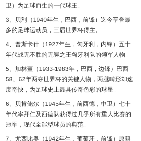
卫）为足球而生的一代球王。
3、贝利（1940年生，巴西，前锋）迄今享誉最
多的足球运动员，三届世界杯得主。
4、普斯卡什（1927年生，匈牙利，内锋）五十
年代战无不胜的无冕之王匈牙利队的领军人物。
5、加林查（1933-1983年，巴西，边锋）巴西
58、62年两夺世界杯的关键人物，两腿畸形却速
度奇快，为足球史上最具传奇色彩的球星。
6、贝肯鲍尔（1945年生，前西德，中卫）七十
年代率拜仁及西德队获得过几乎所有重大比赛的
冠军，现代全能型球员的典范。
7、尤西比奥（1942年生，葡萄牙，前锋）原籍