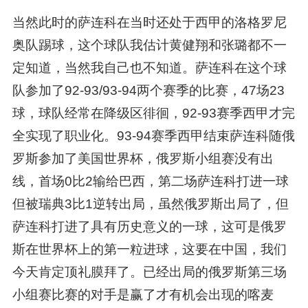
当然此时的萨连科在当时还处于西甲的洛格罗尼
奥队踢球，这个球队我估计黄健翔和张璐都不一
定知道，当然我自己也不知道。萨连科在这个球
队参加了92-93/93-94两个赛季的比赛，47场23
球，球队经常在降级区徘徊，92-93赛季西甲才完
全实现了职业化。93-94赛季西甲结束萨连科随俄
罗斯参加了美国世界杯，俄罗斯小组赛没有出
线，首场0比2输给巴西，第二场萨连科打进一球
但被瑞典3比1逆转出局，虽然俄罗斯出局了，但
萨连科打进了具有历史意义的一球，这可是俄罗
斯在世界杯上的第一粒进球，这要在中国，我们
今天肯定顶礼膜拜了。已经出局的俄罗斯第三场
小组赛比赛的对手是赢了才有机会出现的喀麦