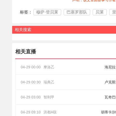
声明：该文章由赛事号作者
标签：
穆萨·登贝莱
巴塞罗那队
贝莱
相关搜索
相关直播
04-29 00:00
摩洛乙
海尼拉
04-29 00:30
瑞典乙
卢克斯
04-29 03:00
智利甲
瓦奇巴
04-29 09:10
洪都A联
胡蒂卡尔