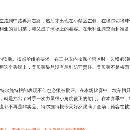
左路到中路再到右路，然后才出现在小禁区左侧。在埃尔切将球
利亚的登贝莱，却又成了球场上的看客。在米利亚腾空而起准备
大的软肋。按照哈维的要求，在三中卫内收保护禁区时，边锋必须
萨这个丢球上，登贝莱显然没有尽到防守责任。登贝莱不是梅西
特尔施特根的表现不佳也必须被批评。在本场比赛中，埃尔切只
，就是挡出了对手一次力量很小角度很正的射门。在本赛季中，
也都不再是非卖品。特尔施特根今天好歹踢满了全场，德容在被