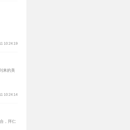
11 10:24:19
将到来的美
11 10:24:14
回合，拜仁