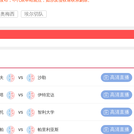
发布，不代表本站观点，如涉及侵权请联系删除。
里奥梅西
埃尔切队
vs
高清直播
夫
沙勒
vs
高清直播
塔
伊特宏达
vs
高清直播
托
智利大学
vs
高清直播
帕
帕里利亚斯