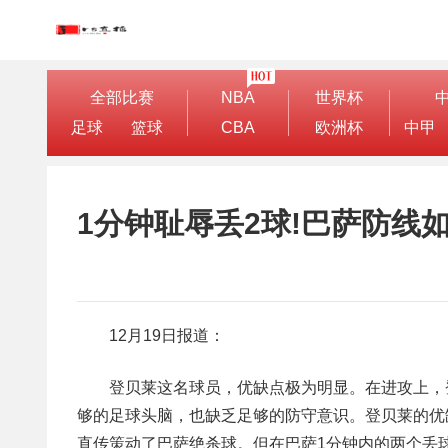
全部比赛
NBA
世界杯
足球
篮球
CBA
欧洲杯
中甲
1分钟耻辱丢2球!巴萨防线
12月19日报道：
登贝莱这名球员，优缺点极为明显。在进攻上，
够的足球头脑，也缺乏足够的防守意识。登贝莱的优
直传策动了巴萨绝杀球。但在巴萨1分钟内的两个丢