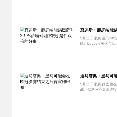
克罗斯：赫罗纳能踢
5月11日消息 皇马中
Mal Luppen”播
迪马济奥：皇马可
5月11日消息 姆巴
战。据迪马济奥跟进报