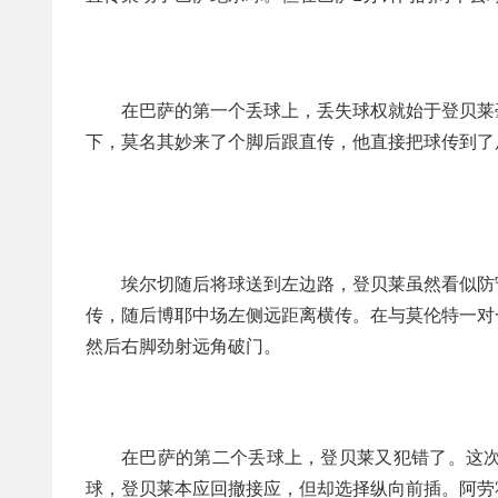
在巴萨的第一个丢球上，丢失球权就始于登贝莱
下，莫名其妙来了个脚后跟直传，他直接把球传到了
埃尔切随后将球送到左边路，登贝莱虽然看似防
传，随后博耶中场左侧远距离横传。在与莫伦特一对
然后右脚劲射远角破门。
在巴萨的第二个丢球上，登贝莱又犯错了。这
球，登贝莱本应回撤接应，但却选择纵向前插。阿劳