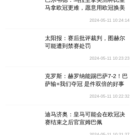
马拿欧冠更难，愿意用欧冠换美
洲杯
2024-05-11 10:24:14
太阳报：赛后批评裁判，图赫尔
可能遭到禁赛处罚
2024-05-11 10:23:23
克罗斯：赫罗纳能踢巴萨7-2！巴
萨输+我们夺冠 是件双倍的好事
2024-05-11 10:22:32
迪马济奥：皇马可能会在欧冠决
赛结束之后官宣姆巴佩
2024-05-11 10:21:27