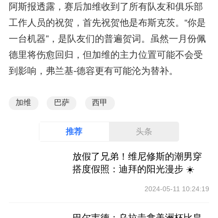
阿斯报透露，赛后加维收到了所有队友和俱乐部
工作人员的祝贺，首先祝贺他是布斯克茨。“你是
一台机器”，是队友们的普遍贺词。虽然一月份佩
德里将伤愈回归，但加维的主力位置可能不会受
到影响，弗兰基-德容更有可能沦为替补。
加维
巴萨
西甲
推荐
头条
放假了兄弟！维尼修斯的潮男穿
搭度假照：迪拜的阳光漫步 ☀️
2024-05-11 10:24:19
巴尔韦德：乌拉圭拿美洲杯比皇