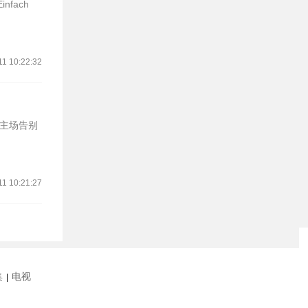
fach
11 10:22:32
的主场告别
11 10:21:27
集
电视
|