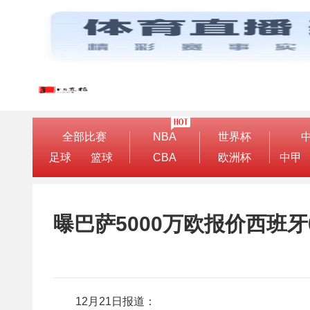
全部比赛
NBA
世界杯
足球
篮球
CBA
欧洲杯
中甲
曝巴萨5000万欧报价西班牙
12月21日报道：