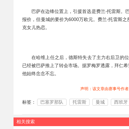
巴萨在边锋位置上，引援首选是费兰-托雷斯。巴
报价，但曼城的要价为6000万欧元。费兰-托雷斯
克女儿热恋。
在哈维上任之后，德斯特失去了主力右后卫的位
已经被巴萨推上了转会市场。据罗梅罗透露，拜仁希
他始终念念不忘。
声明：该文章由赛事号作者
标签：
巴塞罗那队
托雷斯
曼城
西班牙
相关搜索