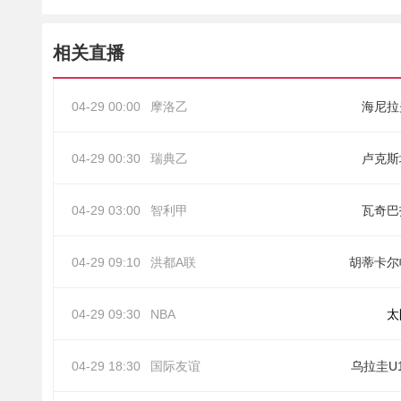
相关直播
04-29 00:00
摩洛乙
海尼拉
04-29 00:30
瑞典乙
卢克斯
04-29 03:00
智利甲
瓦奇巴
04-29 09:10
洪都A联
胡蒂卡尔
04-29 09:30
NBA
太
04-29 18:30
国际友谊
乌拉圭U