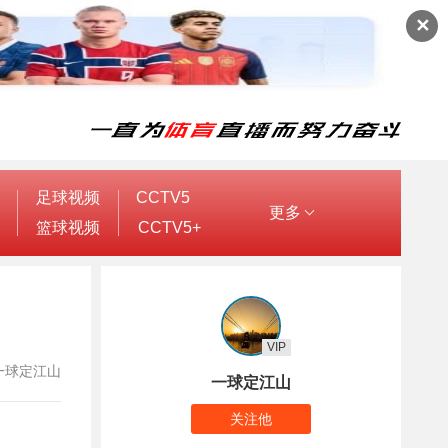
✕
足球视频
CCTV5
更多
篮球视频
CCTV5+
VIP
者：一球定江山
一球定江山
关注他