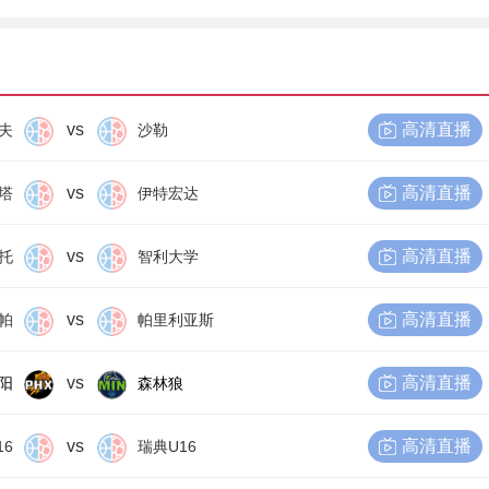
vs
高清直播
夫
沙勒
vs
高清直播
塔
伊特宏达
vs
高清直播
托
智利大学
vs
高清直播
帕
帕里利亚斯
vs
高清直播
阳
森林狼
vs
高清直播
16
瑞典U16