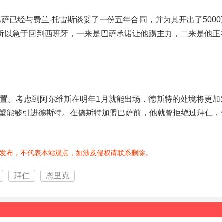
萨已经与费兰-托雷斯谈妥了一份五年合同，并为其开出了500
之所以急于回到西班牙，一来是巴萨承诺让他踢主力，二来是他正
置。考虑到阿尔维斯在明年1月就能出场，德斯特的处境将更加
望能够引进德斯特。在德斯特加盟巴萨前，他就曾拒绝过拜仁，
发布，不代表本站观点，如涉及侵权请联系删除。
拜仁
恩里克