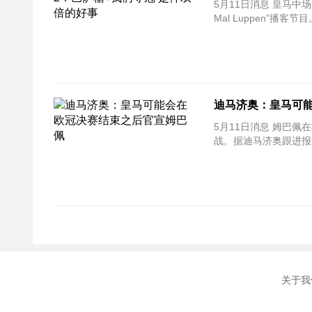
5月11日消息 皇马中
Mal Luppen”播
迪马济奥：皇马可
5月11日消息 姆巴
战。据迪马济奥跟进报
关于我