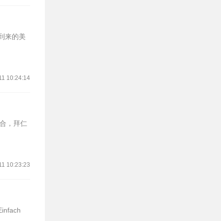
将到来的美
11 10:24:14
回合，拜仁
11 10:23:23
fach