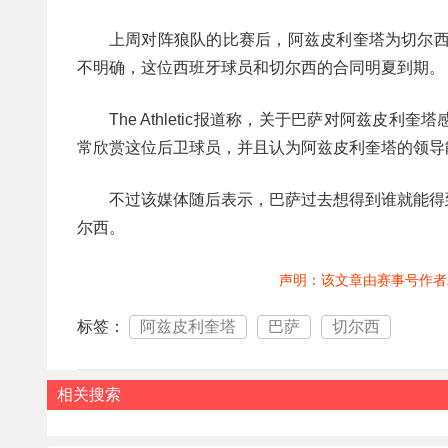
上周对阵狼队的比赛后，阿兹皮利奎塔为切尔西
不明确，这位西班牙球员和切尔西的合同明夏到期。
The Athletic报道称，关于巴萨对阿兹
常欣赏这位后卫球员，并且认为阿兹皮利奎塔的领导
不过该媒体随后表示，巴萨过去想得到谁就能得
尔西。
声明：该文章由赛事号作者
标签：
阿兹皮利奎塔
巴萨
切尔西
相关搜索