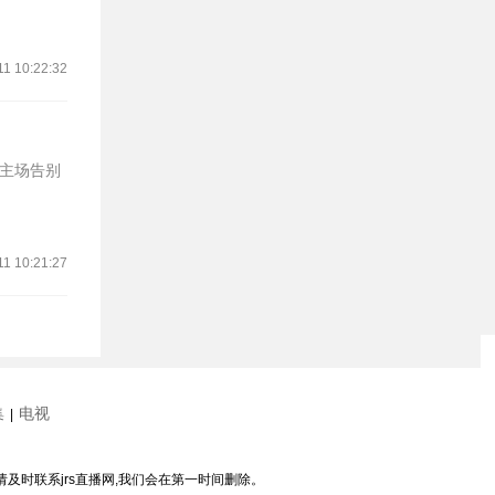
11 10:22:32
的主场告别
11 10:21:27
集
电视
|
请及时联系jrs直播网,我们会在第一时间删除。