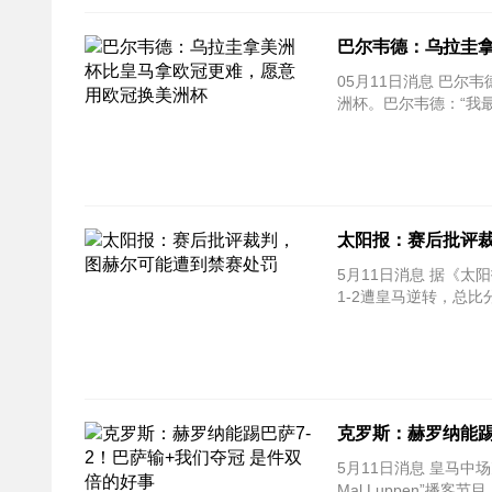
巴尔韦德：乌拉圭
05月11日消息 巴尔韦
洲杯。巴尔韦德：“我
太阳报：赛后批评
5月11日消息 据《
1-2遭皇马逆转，总比
克罗斯：赫罗纳能踢
5月11日消息 皇马中
Mal Luppen”播