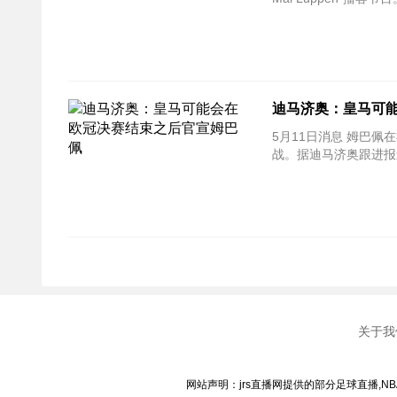
迪马济奥：皇马可
5月11日消息 姆巴
战。据迪马济奥跟进报
关于我
网站声明：jrs直播网提供的部分足球直播,N