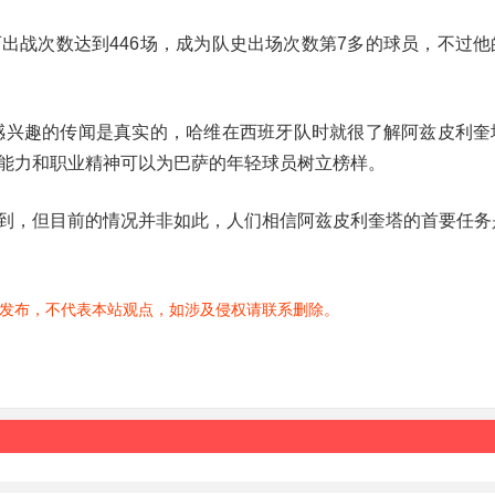
出战次数达到446场，成为队史出场次数第7多的球员，不过他
皮利奎塔感兴趣的传闻是真实的，哈维在西班牙队时就很了解阿兹皮利
能力和职业精神可以为巴萨的年轻球员树立榜样。
到，但目前的情况并非如此，人们相信阿兹皮利奎塔的首要任务
发布，不代表本站观点，如涉及侵权请联系删除。