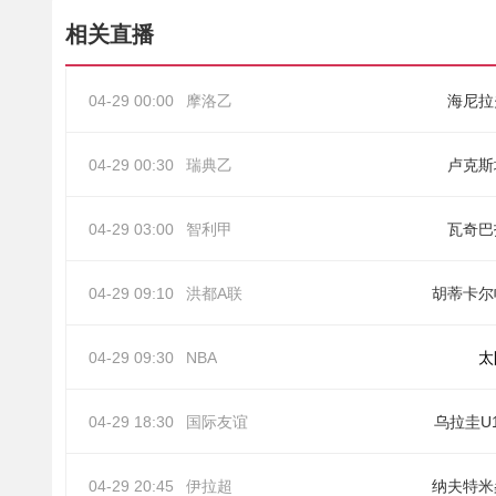
相关直播
04-29 00:00
摩洛乙
海尼拉
04-29 00:30
瑞典乙
卢克斯
04-29 03:00
智利甲
瓦奇巴
04-29 09:10
洪都A联
胡蒂卡尔
04-29 09:30
NBA
太
04-29 18:30
国际友谊
乌拉圭U
04-29 20:45
伊拉超
纳夫特米