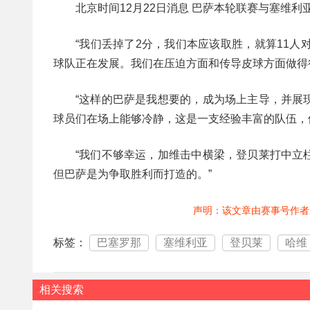
北京时间12月22日消息 巴萨本轮联赛与塞维利
“我们丢掉了2分，我们本应该取胜，就算11
球队正在发展。我们在压迫方面和传导皮球方面做得
“这样的巴萨是我想要的，成为场上主导，并展
球员们在场上能够冷静，这是一支经验丰富的队伍，
“我们不够幸运，加维击中横梁，登贝莱打中立
但巴萨是为争取胜利而打造的。”
声明：该文章由赛事号作者
标签：
巴塞罗那
塞维利亚
登贝莱
哈维
相关搜索