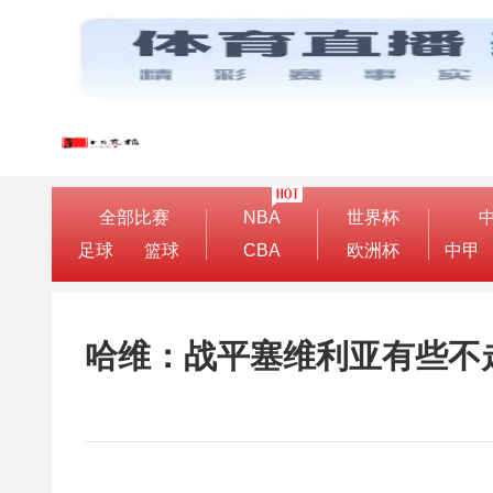
全部比赛
NBA
世界杯
足球
篮球
CBA
欧洲杯
中甲
哈维：战平塞维利亚有些不