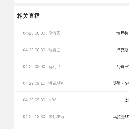
相关直播
04-29 00:00
摩洛乙
海尼拉
04-29 00:30
瑞典乙
卢克斯
04-29 03:00
智利甲
瓦奇巴
04-29 09:10
洪都A联
胡蒂卡尔
04-29 09:30
NBA
太
04-29 18:30
国际友谊
乌拉圭U