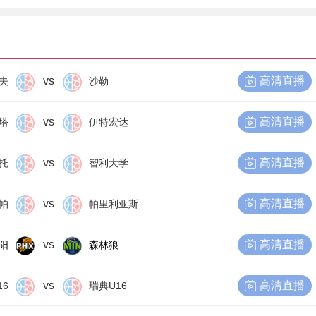
vs
高清直播
夫
沙勒
vs
高清直播
塔
伊特宏达
vs
高清直播
托
智利大学
vs
高清直播
帕
帕里利亚斯
vs
高清直播
阳
森林狼
vs
高清直播
16
瑞典U16