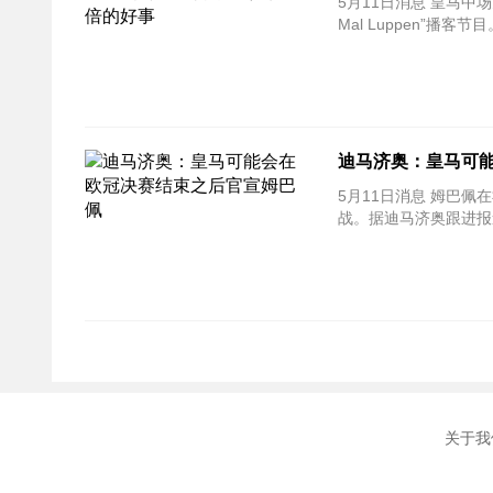
5月11日消息 皇马中
Mal Luppen”播
迪马济奥：皇马可
5月11日消息 姆巴
战。据迪马济奥跟进报
关于我