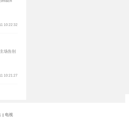
fach
11 10:22:32
的主场告别
11 10:21:27
集
电视
|