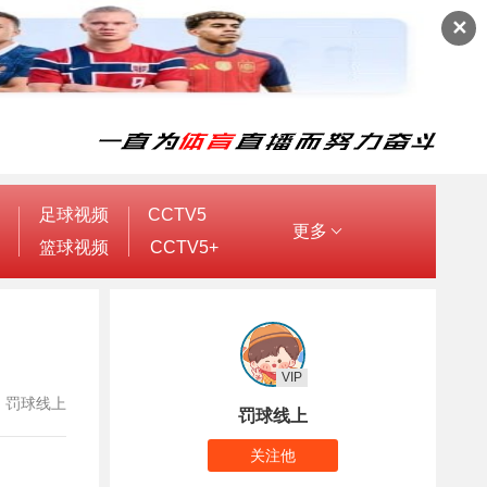
✕
足球视频
CCTV5
更多
篮球视频
CCTV5+
VIP
作者：罚球线上
罚球线上
关注他