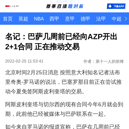
首页
英超
NBA
西甲
意甲
德甲
法甲
中超
名记：巴萨几周前已经向AZP开出
2+1合同 正在推动交易
2022-02-25 11:53:41
作者：第十一人的前锋
北京时间2月25日消息 按照意大利知名记者法布
里奇奥-罗马诺的说法，巴塞罗那目前正在尝试推
动今夏免签阿斯皮利奎塔的交易。
阿斯皮利奎塔与切尔西的现有合同今年6月就会到
期，此前他已经被媒体与巴萨联系在一起。
如今来自罗马诺的报道宣称，巴萨在几周前已经