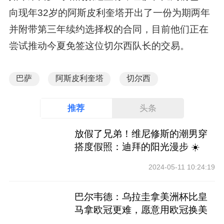
向现年32岁的阿斯皮利奎塔开出了一份为期两年
并附带第三年续约选择权的合同，目前他们正在
尝试推动今夏免签这位切尔西队长的交易。
巴萨
阿斯皮利奎塔
切尔西
推荐
头条
放假了兄弟！维尼修斯的潮男穿
搭度假照：迪拜的阳光漫步 ☀️
2024-05-11 10:24:19
巴尔韦德：乌拉圭拿美洲杯比皇
马拿欧冠更难，愿意用欧冠换美
洲杯