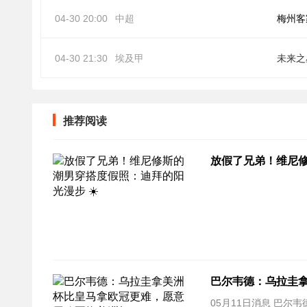
04-30 20:00
中超
梅州客
04-30 21:30
埃及甲
未来之
推荐阅读
放假了兄弟！维尼修
巴尔韦德：乌拉圭
05月11日消息 巴尔韦