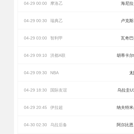
04-29 00:00
摩洛乙
海尼拉
04-29 00:30
瑞典乙
卢克斯
04-29 03:00
智利甲
瓦奇巴
04-29 09:10
洪都A联
胡蒂卡尔
04-29 09:30
NBA
太
04-29 18:30
国际友谊
乌拉圭U
04-29 20:45
伊拉超
纳夫特米
04-30 02:30
乌拉后备
阿