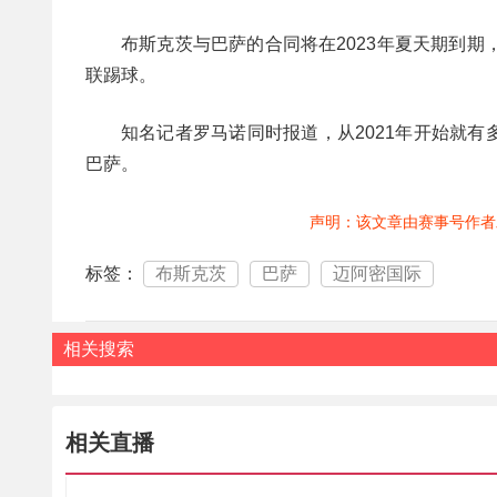
布斯克茨与巴萨的合同将在2023年夏天期到
联踢球。
知名记者罗马诺同时报道，从2021年开始就
巴萨。
声明：该文章由赛事号作者
标签：
布斯克茨
巴萨
迈阿密国际
相关搜索
相关直播