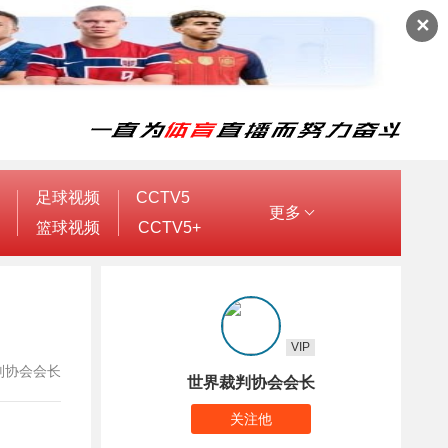
✕
足球视频
CCTV5
更多
篮球视频
CCTV5+
VIP
界裁判协会会长
世界裁判协会会长
关注他