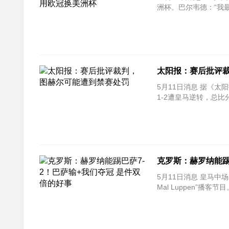
洲杯。巴尔韦德：“我
太阳报：赛后批评
5月11日消息 据《
1-2遭皇马逆转，总比
克罗斯：赫罗纳能踢
5月11日消息 皇马中
Mal Luppen”播