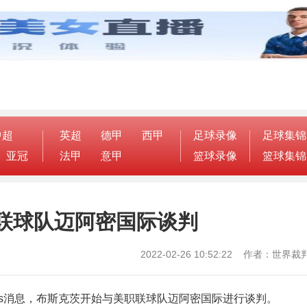
中超
英超
德甲
西甲
足球录像
足球集锦
亚冠
法甲
意甲
篮球录像
篮球集锦
联球队迈阿密国际谈判
2022-02-26 10:52:22 作者：世
ampos消息，布斯克茨开始与美职联球队迈阿密国际进行谈判。