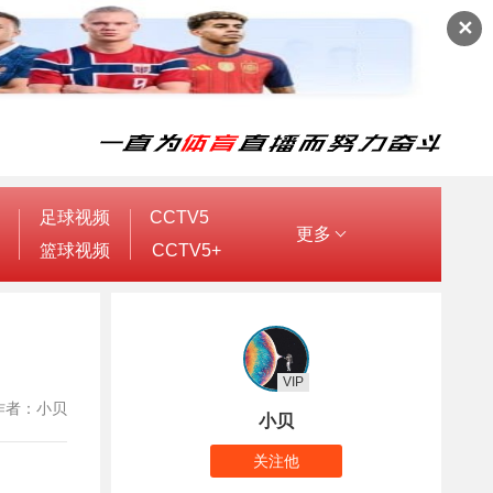
✕
足球视频
CCTV5
更多
篮球视频
CCTV5+
VIP
4 作者：小贝
小贝
关注他