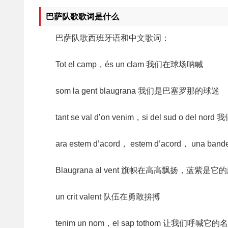
巴萨队歌歌词是什么
巴萨队歌西班牙语和中文歌词：
Tot el camp，és un clam 我们在球场呐喊
som la gent blaugrana 我们是巴塞罗那的球迷
tant se val d’on venim，si del sud o del
ara estem d’acord， estem d’acord， una 
Blaugrana al vent 旗帜在高高飘扬，蓝紫是它
un crit valent 队伍在勇敢拚搏
tenim un nom，el sap tothom 让我们呼喊它的