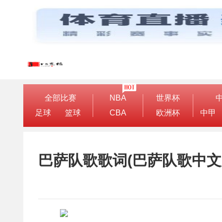
全部比赛
NBA
世界杯
足球
篮球
CBA
欧洲杯
中甲
巴萨队歌歌词(巴萨队歌中文