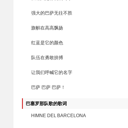
强大的巴萨无往不胜
旗帜在高高飘扬
红蓝是它的颜色
队伍在勇敢拚搏
让我们呼喊它的名字
巴萨 巴萨 巴萨！
巴塞罗那队歌的歌词
HIMNE DEL BARCELONA