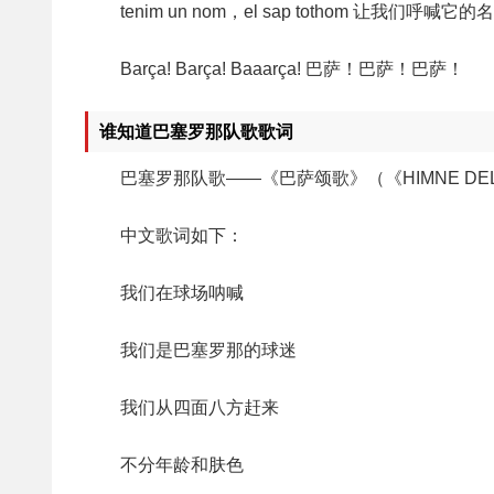
tenim un nom，el sap tothom 让我们呼喊它的
Barça! Barça! Baaarça! 巴萨！巴萨！巴萨！
谁知道巴塞罗那队歌歌词
巴塞罗那队歌——《巴萨颂歌》（《HIMNE DEL 
中文歌词如下：
我们在球场呐喊
我们是巴塞罗那的球迷
我们从四面八方赶来
不分年龄和肤色