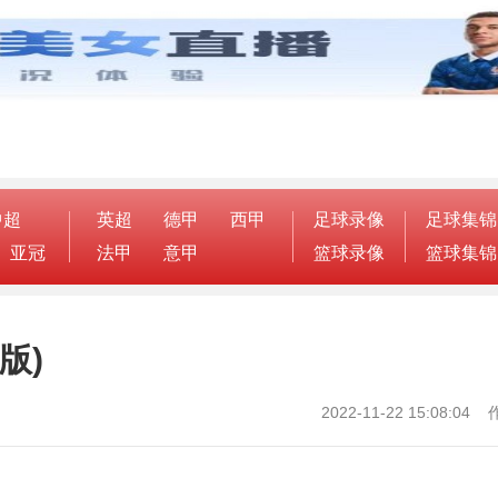
中超
英超
德甲
西甲
足球录像
足球集锦
亚冠
法甲
意甲
篮球录像
篮球集锦
版)
2022-11-22 15:08:0