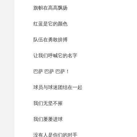
旗帜在高高飘扬
红蓝是它的颜色
队伍在勇敢拚搏
让我们呼喊它的名字
巴萨 巴萨 巴萨！
球员与球迷团结在一起
我们无坚不摧
我们屡屡进球
没有人是你们的对手