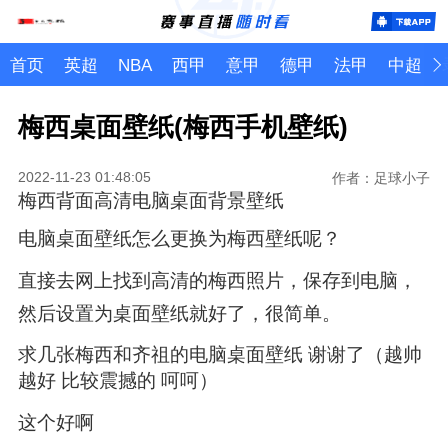
首页
英超
NBA
西甲
意甲
德甲
法甲
中超
梅西桌面壁纸(梅西手机壁纸)
2022-11-23 01:48:05
作者：足球小子
梅西背面高清电脑桌面背景壁纸
电脑桌面壁纸怎么更换为梅西壁纸呢？
直接去网上找到高清的梅西照片，保存到电脑，
然后设置为桌面壁纸就好了，很简单。
求几张梅西和齐祖的电脑桌面壁纸 谢谢了（越帅
越好 比较震撼的 呵呵）
这个好啊