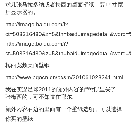
求几张马拉多纳或者梅西的桌面壁纸，要19寸宽
屏显示器的。
http://image.baidu.com/i?
ct=503316480&z=5&tn=baiduimagedetail&wo
http://image.baidu.com/i?
ct=503316480&z=5&tn=baiduimagedetail&w
梅西宽频桌面壁纸~~~~~~~
http://www.pgocn.cn/pt/sm/201061023241.html
我在实况足球2011的额外内容的“壁纸”里买了一
张梅西的，可不知道在哪尔.
额外内容右边的里面有一个壁纸选项，可以选择
你买的壁纸