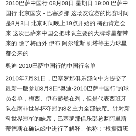
2010巴萨中国行 08月08日 星期日 19:00 巴萨中
国行 北京国安 - 巴塞罗那 这场友谊赛的比赛时间
是8月8日 北京时间晚上19点开始的 梅西肯定会
来 这次巴萨来中国会把球队主要的大牌球星都带
来的 除了梅西外 伊布 阿尔维斯 凯塔等主力球星
都会来的
奥迪·2010巴萨中国行的中国行名单
2010年7月31日，巴塞罗那俱乐部向中方提交了
最新一版参加8月8日“奥迪·2010巴萨中国行”的球
员名单，梅西、伊布赫然在列，但是代表西班牙
队在南非世界杯夺冠的8名主力全部缺席。针对新
科世界冠军的缺席，巴塞罗那俱乐部总监阿里斯
蒂德斯在确认函中进行了解释。他称：“根据西班