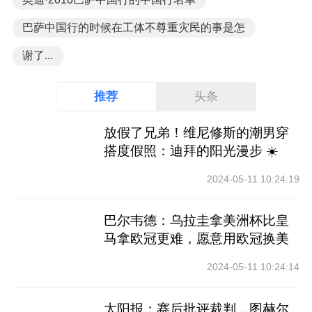
巴萨中国行的时候在工体不尊重灾民的事是怎
谢了...
推荐
头条
放假了兄弟！维尼修斯的潮男穿
搭度假照：迪拜的阳光漫步 ☀️
2024-05-11 10:24:19
巴尔韦德：乌拉圭拿美洲杯比皇
马拿欧冠更难，愿意用欧冠换美
洲杯
2024-05-11 10:24:14
太阳报：赛后批评裁判，图赫尔