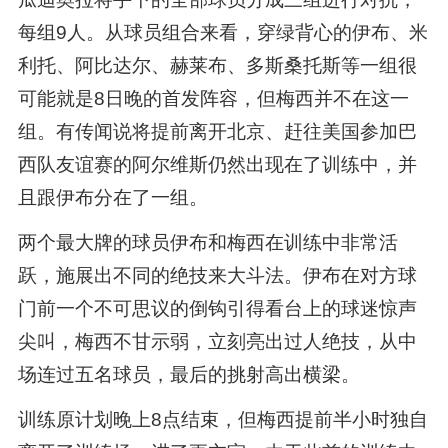
每组9人。从球员组合来看，穿绿背心的伊布、米
利托、阿比达尔、赫莱布、多斯桑托斯等一组很
可能就是8日晚的首发阵容，但梅西并不在这一
组。有传闻说将提前离开北京、赶往美国参加巴
西队友谊赛的阿尔维斯仍然出现在了训练中，并
且跟伊布分在了一组。
两个最大牌的球员伊布和梅西在训练中非常活
跃，施展出不同的绝技来大斗法。伊布在对方球
门前一个不可思议的倒钩引得看台上的球迷惊声
尖叫，梅西不甘示弱，立刻亮出过人绝技，从中
场连过五名球员，最后的挑射高出横梁。
训练原计划晚上8点结束，但梅西提前半小时独自