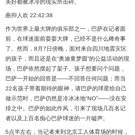
美好都被冰冷的现实所击碎。
曲抑人欢 22:42:38
作为世界上最大牌的俱乐部之一，巴萨在记者面
前，在球迷面前耍耍大牌，已经不是什么稀奇事
了。然而，8月7日傍晚，面对来自四川地震灾区
的孩子，而且还是在“奥迪童梦圆”的公益活动的现
场，巴萨依然摆起了架子。孩子想要问个问题，
巴萨一开始的回答是——不回答任何问题；而当
22名孩子带着期待的眼神，请巴萨的球星给自己
做示范时，巴萨仍然是冷冰冰地“NO”——没在安
排之中。巴萨的如此作风，引来了现场几百名记
者以及上百名痴心巴萨球迷的一片嘘声。
5点半左右，当记者来到北京工人体育场的时候，