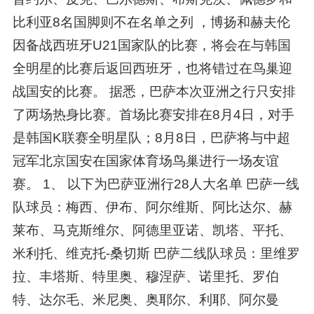
比利亚8名国脚则不在名单之列 ，博扬和赫夫伦
因备战西班牙U21国家队的比赛，将会在与韩国
全明星的比赛后返回西班牙，也将错过在鸟巢迎
战国安的比赛。 据悉，巴萨本次亚洲之行只安排
了两场热身比赛。首场比赛安排在8月4日，对手
是韩国K联赛全明星队；8月8日，巴萨将与中超
冠军北京国安在国家体育场鸟巢进行一场友谊
赛。 1、 以下为巴萨亚洲行28人大名单 巴萨一线
队球员：梅西、伊布、阿尔维斯、阿比达尔、赫
莱布、马克斯维尔、阿德里亚诺、凯塔、平托、
米利托、维克托-桑切斯 巴萨二线队球员：里维罗
拉、丰塔斯、特里奥、穆涅萨、诺里托、罗伯
特、达尔毛、米尼奥、奥耶尔、利耶、阿尔曼