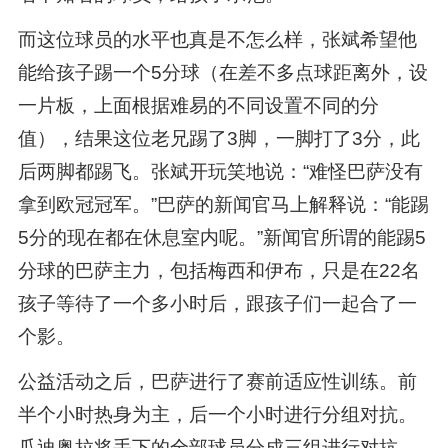
而这位球员的水平也真是不怎么样，张斌希望他
能给孩子踢一个5分球（在差不多点球距离外，设
一片板，上面根据难易的不同设置不同的分
值），结果这位老兄踢了3脚，一脚打了3分，此
后两脚都踢飞。张斌开玩笑地说：“难怪巴萨没有
拿到欧冠冠军。”巴萨的新闻官马上解释说：“能踢
5分的现在都在休息室内呢。”新闻官所谓的能踢5
分球的巴萨主力，包括梅西和伊布，只是在22名
孩子等待了一个多小时后，跟孩子们一起合了一
个影。
公益活动之后，巴萨进行了赛前适应性训练。前
半个小时热身为主，后一个小时进行分组对抗。
瓜迪奥拉将手下的全部球员分成三组进行对抗，