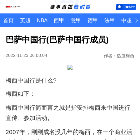
首页
英超
NBA
西甲
意甲
德甲
法甲
中超
巴萨中国行(巴萨中国行成员)
2022-11-23 06:08:04
作者：热血梅西
梅西中国行是什么?
梅西如下：
梅西中国行简而言之就是指安排梅西来中国进行
宣传、参加活动。
2007年，刚刚成名没几年的梅西，在一个商业活