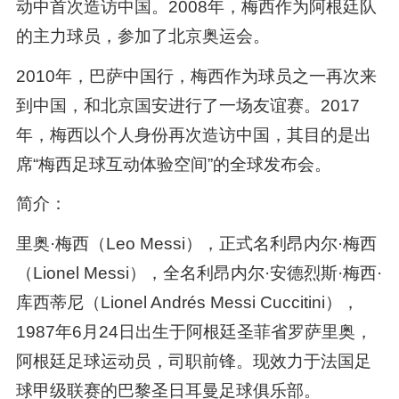
动中首次造访中国。2008年，梅西作为阿根廷队
的主力球员，参加了北京奥运会。
2010年，巴萨中国行，梅西作为球员之一再次来
到中国，和北京国安进行了一场友谊赛。2017
年，梅西以个人身份再次造访中国，其目的是出
席“梅西足球互动体验空间”的全球发布会。
简介：
里奥·梅西（Leo Messi），正式名利昂内尔·梅西
（Lionel Messi），全名利昂内尔·安德烈斯·梅西·
库西蒂尼（Lionel Andrés Messi Cuccitini），
1987年6月24日出生于阿根廷圣菲省罗萨里奥，
阿根廷足球运动员，司职前锋。现效力于法国足
球甲级联赛的巴黎圣日耳曼足球俱乐部。