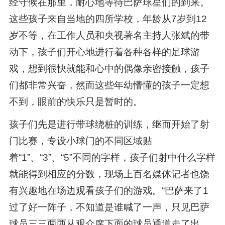
经守候在那里，耐心地等待巴萨球星们的到来。
这些孩子来自当地的四所学校，年龄从7岁到12
岁不等，在工作人员和央视著名主持人张斌的带
动下，孩子们开心地进行着各种各样的足球游
戏，想到很快就能和心中的偶像亲密接触，孩子
们都非常兴奋，然而这些年幼懵懂的孩子一定想
不到，眼前的快乐只是暂时的。
孩子们先是进行带球绕桩的训练，继而开始了射
门比赛，专设小球门的不同区域贴
着“1”、“3”、“5”不同的字样，孩子们射中什么字样
就能得到相应的分数，现场上百名媒体记者也饶
有兴趣地在场边观看孩子们的游戏。“巴萨来了1
过了好一阵子，不知道是谁喊了一声，只见巴萨
球员三三两两从观众席下面的球员通道走了出