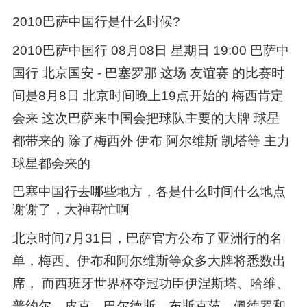
2010巴萨中国行是什么时候?
2010巴萨中国行 08月08日 星期日 19:00 巴萨中
国行 北京国安 - 巴塞罗那 这场 友谊赛 的比赛时
间是8月8日 北京时间晚上19点开始的 梅西肯定
会来 这次巴萨来中国会把球队主要的大牌 球星
都带来的 除了梅西外 伊布 阿尔维斯 凯塔等 主力
球星都会来的
巴塞中国行去哪些地方，各是什么时间什么地点
谢谢了，大神帮忙啊
北京时间7月31日，巴萨官方公布了亚洲行的名
单，梅西、伊布和阿尔维斯等众多大牌将悉数出
席， 而西班牙世界杯夺冠功臣伊涅斯塔、哈维、
普约尔、皮克、巴尔德斯、布斯克茨、佩德罗和