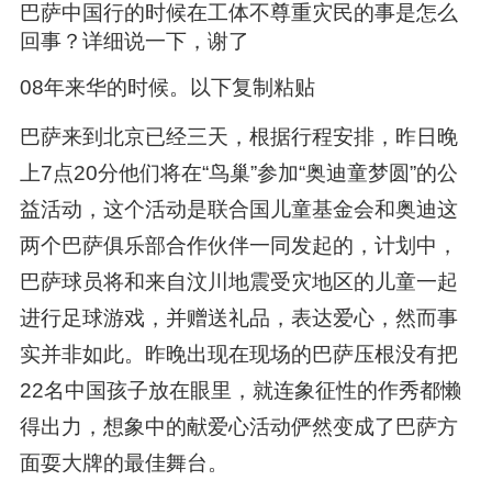
巴萨中国行的时候在工体不尊重灾民的事是怎么
回事？详细说一下，谢了
08年来华的时候。以下复制粘贴
巴萨来到北京已经三天，根据行程安排，昨日晚
上7点20分他们将在“鸟巢”参加“奥迪童梦圆”的公
益活动，这个活动是联合国儿童基金会和奥迪这
两个巴萨俱乐部合作伙伴一同发起的，计划中，
巴萨球员将和来自汶川地震受灾地区的儿童一起
进行足球游戏，并赠送礼品，表达爱心，然而事
实并非如此。昨晚出现在现场的巴萨压根没有把
22名中国孩子放在眼里，就连象征性的作秀都懒
得出力，想象中的献爱心活动俨然变成了巴萨方
面耍大牌的最佳舞台。