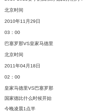
北京时间
2010年11月29日
03：00
巴塞罗那VS皇家马德里
北京时间
2011年04月18日
02：00
皇家马德里VS巴塞罗那
国家德比什么时候开始
今晚凌晨1点半