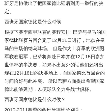
班牙足协做出了把国家德比延后到周一举行的决
定。
西班牙国家德比是什么时候
根据下赛季西甲联赛的赛程安排: 巴萨与皇马的国
家德比联赛首回合定于12月11日进行，地点在皇
马的主场伯纳乌球场。 但是作为上赛季的欧洲冠
军联赛冠军，巴萨将奔赴日本并在12月15日参加
世俱杯的半决赛，如果不出意外的话他们还将出
现在12月18日的决赛场上，而国家德比首回合的
时间恰好与此冲突。 所以巴萨方面提出希望国家
德比能够延期，以便球队全力备战世俱杯。
西班牙国家德比是什么时候？
2010-2011赛季的西班牙德比分别为：