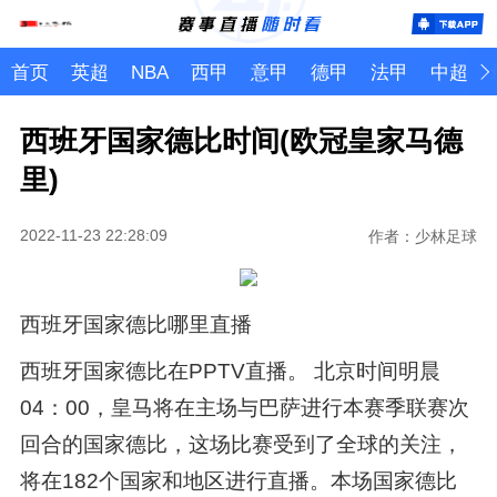
首页
英超
NBA
西甲
意甲
德甲
法甲
中超
西班牙国家德比时间(欧冠皇家马德
里)
2022-11-23 22:28:09
作者：少林足球
西班牙国家德比哪里直播
西班牙国家德比在PPTV直播。 北京时间明晨
04：00，皇马将在主场与巴萨进行本赛季联赛次
回合的国家德比，这场比赛受到了全球的关注，
将在182个国家和地区进行直播。本场国家德比