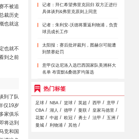
记者：拜仁希望弗里克回归 双方正进行
赛不被追
具体谈判&弗里克原则上同意
总裁历史
概也就这
记者：朱利安-沃德将重返利物浦，负责
球员成长工作
太阳报：赛后批评裁判，图赫尔可能遭
定也就不
到禁赛处罚
看到之前
意甲仅达尼洛入选巴西国家队美洲杯大
名单 布雷默&桑德罗均落选
热门标签
他谈到了队
/
/
/
/
/
/
足球
NBA
篮球
英超
西甲
意甲
仅19岁
/
/
/
/
/
CBA
湖人
德甲
曼联
皇家马德里
多家俱乐
/
/
/
/
/
/
花絮
中超
欧冠
勇士
法甲
五洲
即将达到
/
/
/
曼城
利物浦
其他
、马竞和国