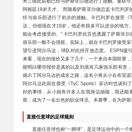
米三雄此前都已经与萨斯菲尔德进行了接触。曼联今
阿根廷19岁天才。 而随着萨斯菲尔德总监卡巴列
经与俱乐部进行了初步的接触。卡巴列罗在接受《TN
达，但他现在才19岁，他还有很多可以进步的地方
能会考虑接受的。” 卡巴列罗此言也透露了萨斯菲
俱乐部一般不会强留。实际上，就在卡巴列罗接受采
望引进阿尔马达，球队对此持开放态度。 ESPN援
来看，现在的报价又多了几个，一个来自本国联赛，
能明白哪些报价是真的以及到底有几家俱乐部有意，
揭示了阿尔马达的成名之路，这名小将从小在布宜诺
阿尔马达此前在接受《TyC Sports》采访时也
好的事情，从小就有许多人在我身边抽烟，我还能看
窟，成为了一名出色的职业球员。本赛季，在为萨斯
直接任意球的足球规则
直接任意球也称“一脚球”，是足球运动中的一