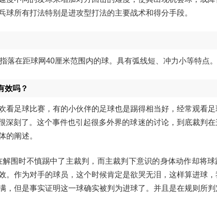
乓球所有打法特别是进攻型打法的主要战术和得分手段。
球指落在距球网40厘米范围内的球。具有弧线短、冲力小等特点
有效吗？
欢看足球比赛，有的小伙伴的足球也是踢得相当好，经常观看足
印象很深刻了。这个事件也引起很多外界的球迷的讨论，到底裁判
体的阐述。
员在解围时不慎踢中了主裁判，而主裁判下意识的身体动作却将球
效。作为对手的球员，这个时候肯定是欲哭无泪，这样算进球，
满，但是事实证明这一球确实被判为进球了。并且是在规则所判