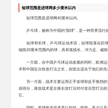
短球范围是进球网多少厘米以内
短球范围是进球网40厘米以内。
乒乓球，被称为中国的“国球”，是一种世界流
短球和长球，乒乓球运动术语，短球指落在距球
端线30厘米范围内的球，具有弧线长、冲力足、威
一方面，在中国乒乓球运动发展的同时，欧洲运
术和中国近台快攻打法之长，创造出适合于他们的先
另一方面，战术主要运用正手攻球和反手推挡的
或得分，推攻战术是左推右攻打法对付攻击型打法的
它。
同时，发球抢攻战术是以旋转、线路、落点以及