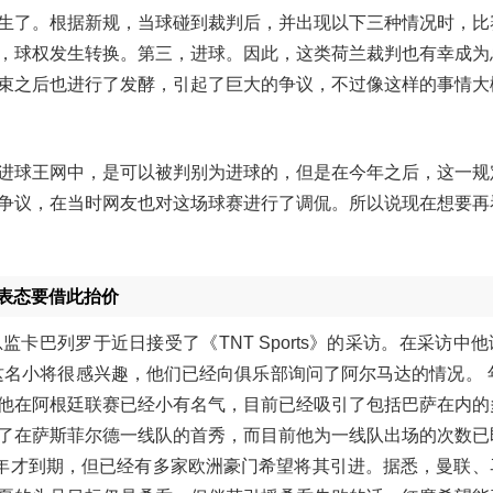
生了。根据新规，当球碰到裁判后，并出现以下三种情况时，比
，球权发生转换。第三，进球。因此，这类荷兰裁判也有幸成为
束之后也进行了发酵，引起了巨大的争议，不过像这样的事情大
进球王网中，是可以被判别为进球的，但是在今年之后，这一规
争议，在当时网友也对这场球赛进行了调侃。所以说现在想要再
表态要借此抬价
卡巴列罗于近日接受了《TNT Sports》的采访。在采访中
名小将很感兴趣，他们已经向俱乐部询问了阿尔马达的情况。 年
他在阿根廷联赛已经小有名气，目前已经吸引了包括巴萨在内的
了在萨斯菲尔德一线队的首秀，而目前他为一线队出场的次数已
23年才到期，但已经有多家欧洲豪门希望将其引进。据悉，曼联