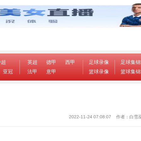
中超
英超
德甲
西甲
足球录像
足球集锦
亚冠
法甲
意甲
篮球录像
篮球集锦
2022-11-24 07:08:07 作者：