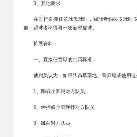
3、其他要求
在进行直接任意球发球时，踢球者触碰皮球时
前，踢球者不得再一次触碰皮球。
扩展资料：
一、直接任意球的判罚标准：
裁判员认为，如果队员草率地、鲁莽地或使用过
1、踢或企图踢对方队员
2、绊摔或企图绊摔对方队员
3、跳向对方队员