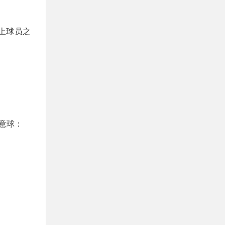
上球员之
意球：