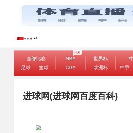
全部比赛
NBA
世界杯
足球
篮球
CBA
欧洲杯
中甲
进球网(进球网百度百科)