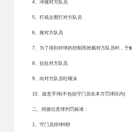
4、冲撞对方队员
5、打或企图打对方队员
6、推对方队员
7、为了得到对球的控制而抢截对方队员时，于
8、拉扯对方队员
9、向对方队员吐唾沫
10、故意手球(不包括守门员在本方罚球区内)
二、间接任意球判罚标准：
1、守门员持球6秒